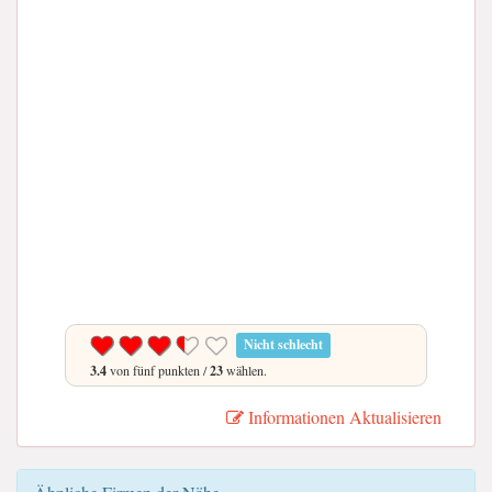
Nicht schlecht
3.4
von fünf punkten /
23
wählen.
Informationen Aktualisieren