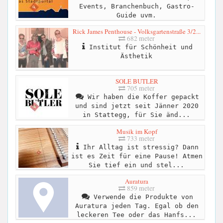
Events, Branchenbuch, Gastro-
Guide uvm.
Rick James Penthouse - Volksgartenstraße 3/2...
682 meter
Institut für Schönheit und
Ästhetik
SOLE BUTLER
705 meter
Wir haben die Koffer gepackt
und sind jetzt seit Jänner 2020
in Stattegg, für Sie änd...
Musik im Kopf
733 meter
Ihr Alltag ist stressig? Dann
ist es Zeit für eine Pause! Atmen
Sie tief ein und stel...
Auratura
859 meter
Verwende die Produkte von
Auratura jeden Tag. Egal ob den
leckeren Tee oder das Hanfs...