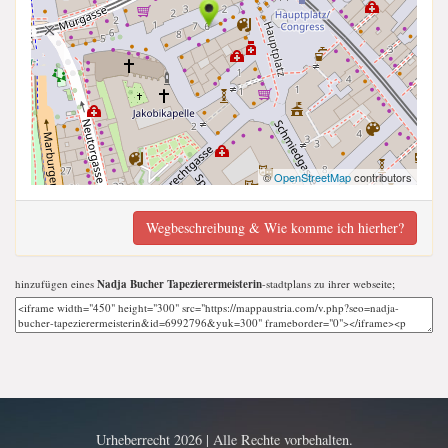
©
OpenStreetMap
contributors
Wegbeschreibung & Wie komme ich hierher?
hinzufügen eines
Nadja Bucher Tapezierermeisterin
-stadtplans zu ihrer webseite;
Urheberrecht 2026 | Alle Rechte vorbehalten.