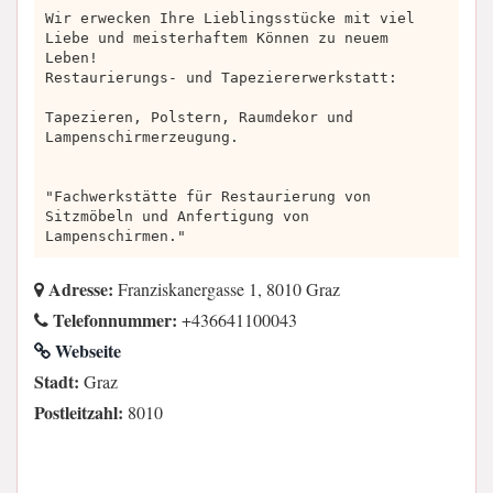
Wir erwecken Ihre Lieblingsstücke mit viel
Liebe und meisterhaftem Können zu neuem
Leben!
Restaurierungs- und Tapeziererwerkstatt:
Tapezieren, Polstern, Raumdekor und
Lampenschirmerzeugung.
"Fachwerkstätte für Restaurierung von
Sitzmöbeln und Anfertigung von
Lampenschirmen."
Adresse:
Franziskanergasse 1, 8010 Graz
Telefonnummer:
+436641100043
Webseite
Stadt:
Graz
Postleitzahl:
8010