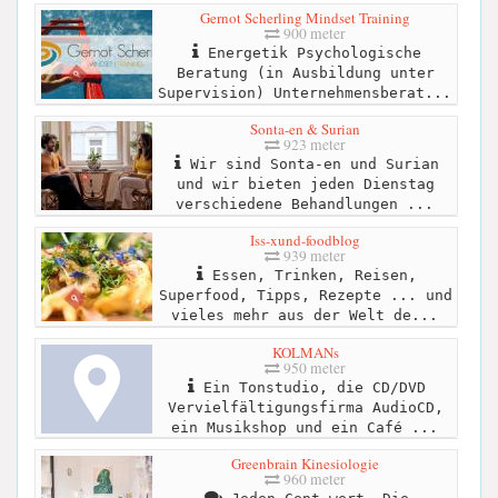
Gernot Scherling Mindset Training
900 meter
Energetik Psychologische
Beratung (in Ausbildung unter
Supervision) Unternehmensberat...
Sonta-en & Surian
923 meter
Wir sind Sonta-en und Surian
und wir bieten jeden Dienstag
verschiedene Behandlungen ...
Iss-xund-foodblog
939 meter
Essen, Trinken, Reisen,
Superfood, Tipps, Rezepte ... und
vieles mehr aus der Welt de...
KOLMANs
950 meter
Ein Tonstudio, die CD/DVD
Vervielfältigungsfirma AudioCD,
ein Musikshop und ein Café ...
Greenbrain Kinesiologie
960 meter