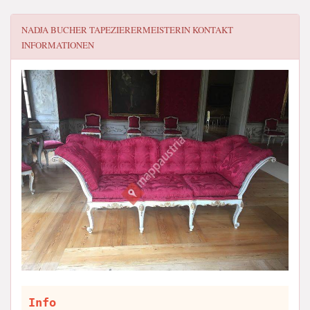
NADJA BUCHER TAPEZIERERMEISTERIN
KONTAKT
INFORMATIONEN
Info