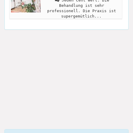
Jeden Cent wert. Die
Behandlung ist sehr
professionell. Die Praxis ist
supergemütlich...