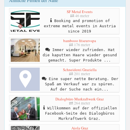
Ähnliche Firmen der Nähe
SF Metal Events
46 meter
Booking and promotion of
extreme metal events in Austria
since 2019
bambooo friseur+spa
176 meter
Immer wieder zufrieden. Hat
die kaputten Haare wieder gesund
gemacht. Super Produkte ...
Schneiderei Graziella
201 meter
Eine super nette Beratung. Der
Spaß am Verkauf war zu spüren.
Auf der Suche nach ein...
Dialogbüro Murkraftwerk Graz
264 meter
Willkommen auf der offiziellen
Facebook-Seite des Dialogbüros
Murkraftwerk Graz.
Aiola Graz