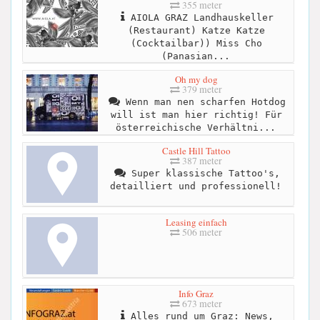
355 meter
AIOLA GRAZ Landhauskeller
(Restaurant) Katze Katze
(Cocktailbar)) Miss Cho
(Panasian...
Oh my dog
379 meter
Wenn man nen scharfen Hotdog
will ist man hier richtig! Für
österreichische Verhältni...
Castle Hill Tattoo
387 meter
Super klassische Tattoo's,
detailliert und professionell!
Leasing einfach
506 meter
Info Graz
673 meter
Alles rund um Graz: News,