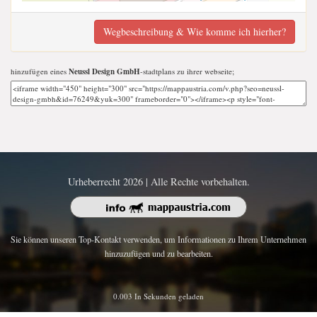
Wegbeschreibung & Wie komme ich hierher?
hinzufügen eines
Neussl Design GmbH
-stadtplans zu ihrer webseite;
Urheberrecht 2026 | Alle Rechte vorbehalten.
Sie können unseren Top-Kontakt verwenden, um Informationen zu Ihrem Unternehmen
hinzuzufügen und zu bearbeiten.
0.003 In Sekunden geladen