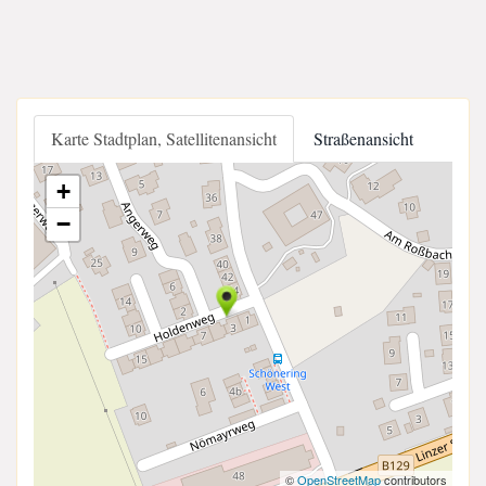
Karte Stadtplan, Satellitenansicht
Straßenansicht
+
−
©
OpenStreetMap
contributors