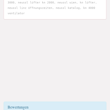
3000, neussl lüfter kn 2000, neussl wien, kn lüfter,
neussl linz öffnungszeiten, neussl katalog, kn 4000
ventilator
Bewertungen