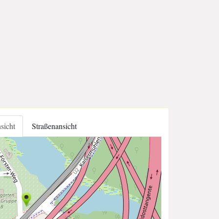
nsicht
Straßenansicht