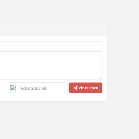
einreichen