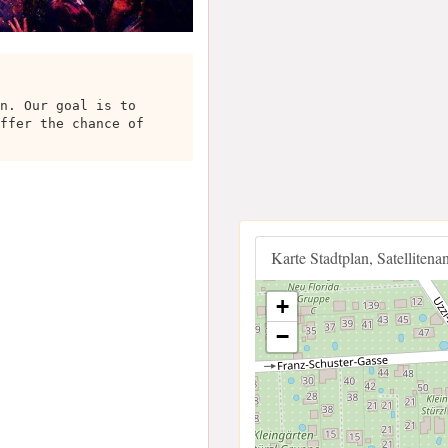
n. Our goal is to
ffer the chance of
Karte Stadtplan, Satellitena
+
−