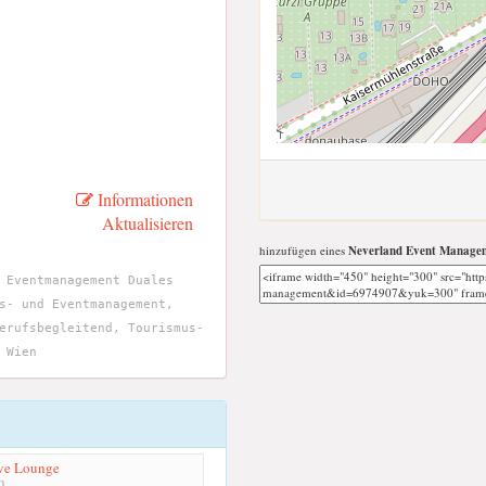
Informationen
Aktualisieren
hinzufügen eines
Neverland Event Manage
 Eventmanagement Duales
s- und Eventmanagement,
erufsbegleitend, Tourismus-
 Wien
ive Lounge
m