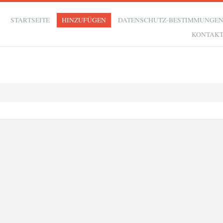
STARTSEITE
HINZUFÜGEN
DATENSCHUTZ-BESTIMMUNGE
KONTAK