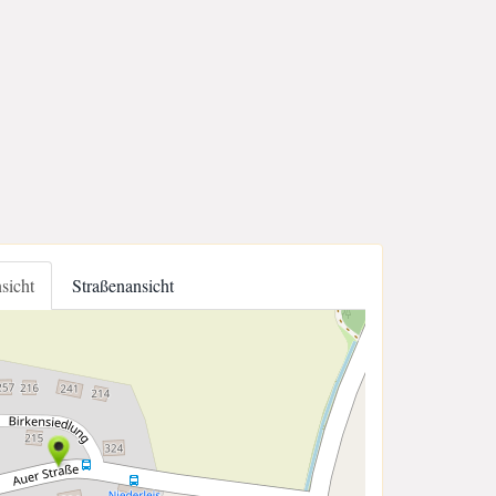
nsicht
Straßenansicht