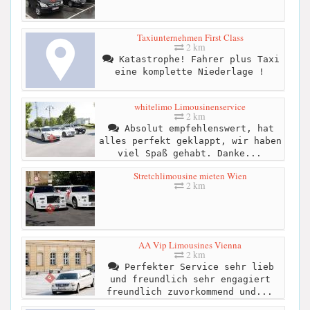
Taxiunternehmen First Class
2 km
Katastrophe! Fahrer plus Taxi
eine komplette Niederlage !
whitelimo Limousinenservice
2 km
Absolut empfehlenswert, hat
alles perfekt geklappt, wir haben
viel Spaß gehabt. Danke...
Stretchlimousine mieten Wien
2 km
AA Vip Limousines Vienna
2 km
Perfekter Service sehr lieb
und freundlich sehr engagiert
freundlich zuvorkommend und...