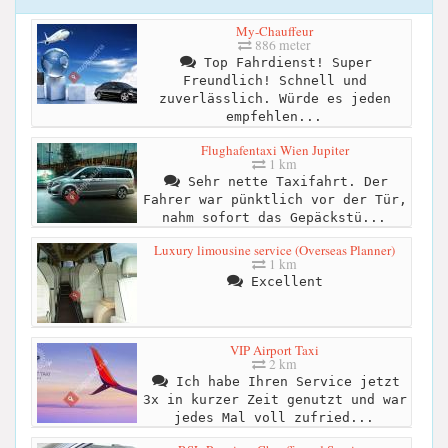
My-Chauffeur
886 meter
Top Fahrdienst! Super
Freundlich! Schnell und
zuverlässlich. Würde es jeden
empfehlen...
Flughafentaxi Wien Jupiter
1 km
Sehr nette Taxifahrt. Der
Fahrer war pünktlich vor der Tür,
nahm sofort das Gepäckstü...
Luxury limousine service (Overseas Planner)
1 km
Excellent
VIP Airport Taxi
2 km
Ich habe Ihren Service jetzt
3x in kurzer Zeit genutzt und war
jedes Mal voll zufried...