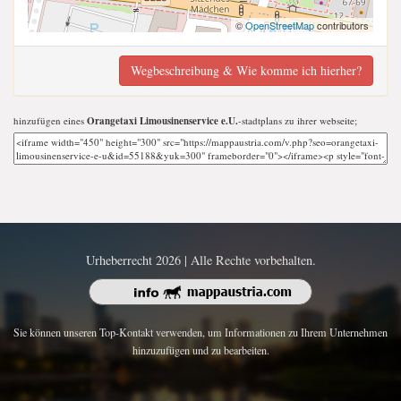
©
OpenStreetMap
contributors
Wegbeschreibung & Wie komme ich hierher?
hinzufügen eines
Orangetaxi Limousinenservice e.U.
-stadtplans zu ihrer webseite;
Urheberrecht 2026 | Alle Rechte vorbehalten.
Sie können unseren Top-Kontakt verwenden, um Informationen zu Ihrem Unternehmen
hinzuzufügen und zu bearbeiten.