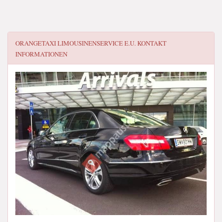
ORANGETAXI LIMOUSINENSERVICE E.U.
KONTAKT
INFORMATIONEN