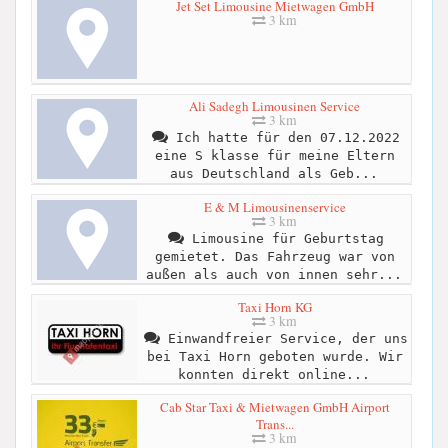
Jet Set Limousine Mietwagen GmbH
3 km
Ali Sadegh Limousinen Service
3 km
Ich hatte für den 07.12.2022
eine S klasse für meine Eltern
aus Deutschland als Geb...
E & M Limousinenservice
3 km
Limousine für Geburtstag
gemietet. Das Fahrzeug war von
außen als auch von innen sehr...
Taxi Horn KG
3 km
Einwandfreier Service, der uns
bei Taxi Horn geboten wurde. Wir
konnten direkt online...
Cab Star Taxi & Mietwagen GmbH Airport
Trans...
3 km