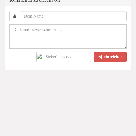
einreichen