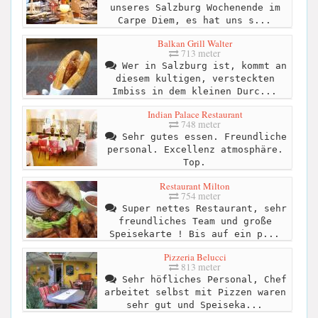
unseres Salzburg Wochenende im
Carpe Diem, es hat uns s...
Balkan Grill Walter
713 meter
Wer in Salzburg ist, kommt an
diesem kultigen, versteckten
Imbiss in dem kleinen Durc...
Indian Palace Restaurant
748 meter
Sehr gutes essen. Freundliche
personal. Excellenz atmosphäre.
Top.
Restaurant Milton
754 meter
Super nettes Restaurant, sehr
freundliches Team und große
Speisekarte ! Bis auf ein p...
Pizzeria Belucci
813 meter
Sehr höfliches Personal, Chef
arbeitet selbst mit Pizzen waren
sehr gut und Speiseka...