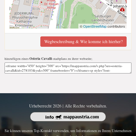
©
OpenStreetMap
contributors
Wegbeschreibung & Wie komme ich hierher?
hinzufügen eines
Osteria Cavalli
-stadtplans zu ihrer webseite;
Urheberrecht 2026 | Alle Rechte vorbehalten.
Sie können unseren Top-Kontakt verwenden, um Informationen zu Ihrem Unternehmen