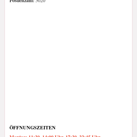
Postleitzahl:
5020
ÖFFNUNGSZEITEN
Montag: 11:30–14:00 Uhr, 17:30–22:45 Uhr