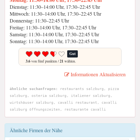
Dienstag: 11:30–14:00 Uhr, 17:30–22:45 Uhr
Mittwoch: 11:30–14:00 Uhr, 17:30–22:45 Uhr
Donnerstag: 11:30–22:45 Uhr
Freitag: 11:30–14:00 Uhr, 17:30–22:45 Uhr
Samstag: 11:30–14:00 Uhr, 17:30–22:45 Uhr
Sonntag: 11:30–14:00 Uhr, 17:30–22:45 Uhr
Gut
3.6
von fünf punkten /
21
wählen.
Informationen Aktualisieren
ähnliche suchanfragen:
restaurants salzburg, pizza
salzburg, osteria salzburg, italiener salzburg,
wirtshäuser salzburg, cavalli restaurant, cavalli
salzburg öffnungszeiten, restaurante cavalli
Ähnliche Firmen der Nähe