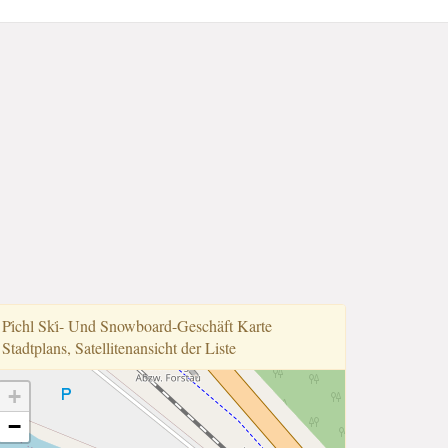
Pi̇chl Ski̇- Und Snowboard-Geschäft Karte
Stadtplans, Satellitenansicht der Liste
+
−