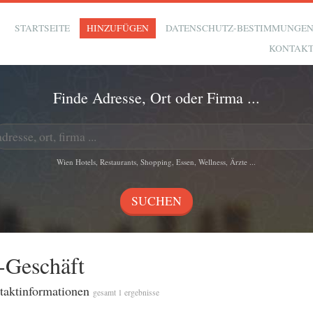
STARTSEITE
HINZUFÜGEN
DATENSCHUTZ-BESTIMMUNGE
KONTAK
Finde Adresse, Ort oder Firma ...
Wien Hotels, Restaurants, Shopping, Essen, Wellness, Ärzte ...
d-Geschäft
ntaktinformationen
gesamt 1 ergebnisse