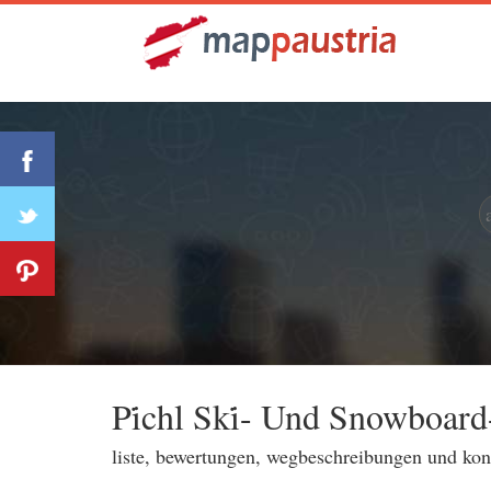
Pi̇chl Ski̇- Und Snowboar
liste, bewertungen, wegbeschreibungen und ko