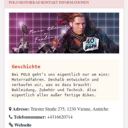
POLO MOTORRAD
KONTAKT INFORMATIONEN
Geschichte
Bei POLO geht‘s uns eigentlich nur um eins:
Motorradfahren. Deshalb entwickeln und
verkaufen wir, was es dazu braucht:
Bekleidung, Zubehör und Technik. Also
eigentlich alles außer fertige Bikes.
Adresse:
Triester Straße 275, 1230 Vienne, Autriche
Telefonnummer:
+4316620714
Webseite