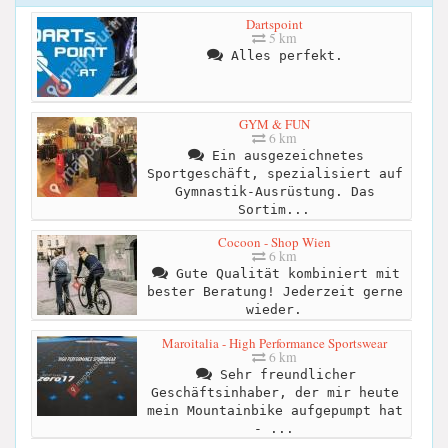
Dartspoint
5 km
Alles perfekt.
GYM & FUN
6 km
Ein ausgezeichnetes
Sportgeschäft, spezialisiert auf
Gymnastik-Ausrüstung. Das
Sortim...
Cocoon - Shop Wien
6 km
Gute Qualität kombiniert mit
bester Beratung! Jederzeit gerne
wieder.
Maroitalia - High Performance Sportswear
6 km
Sehr freundlicher
Geschäftsinhaber, der mir heute
mein Mountainbike aufgepumpt hat
- ...