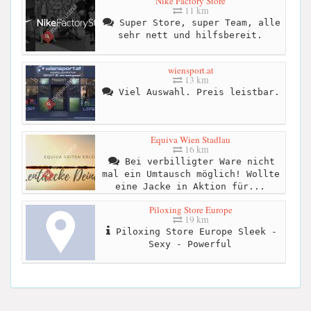
Nike Factory Store
11 km
Super Store, super Team, alle
sehr nett und hilfsbereit.
wiensport.at
13 km
Viel Auswahl. Preis leistbar.
Equiva Wien Stadlau
16 km
Bei verbilligter Ware nicht
mal ein Umtausch möglich! Wollte
eine Jacke in Aktion für...
Piloxing Store Europe
19 km
Piloxing Store Europe Sleek -
Sexy - Powerful