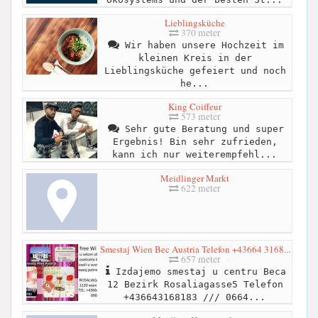
Lieblingsküche
370 meter
Wir haben unsere Hochzeit im
kleinen Kreis in der
Lieblingsküche gefeiert und noch
he...
King Coiffeur
573 meter
Sehr gute Beratung und super
Ergebnis! Bin sehr zufrieden,
kann ich nur weiterempfehl...
Meidlinger Markt
622 meter
Smestaj Wien Bec Austria Telefon +43664 3168...
657 meter
Izdajemo smestaj u centru Beca
12 Bezirk Rosaliagasse5 Telefon
+436643168183 /// 0664...