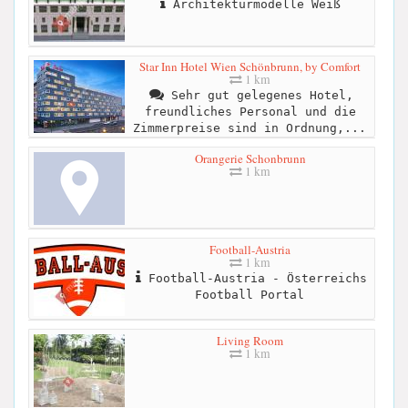
Architekturmodelle Weiß
Star Inn Hotel Wien Schönbrunn, by Comfort
1 km
Sehr gut gelegenes Hotel,
freundliches Personal und die
Zimmerpreise sind in Ordnung,...
Orangerie Schonbrunn
1 km
Football-Austria
1 km
Football-Austria - Österreichs
Football Portal
Living Room
1 km