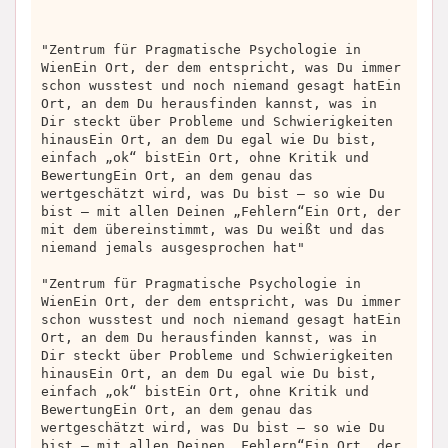
"Zentrum für Pragmatische Psychologie in
WienEin Ort, der dem entspricht, was Du immer
schon wusstest und noch niemand gesagt hatEin
Ort, an dem Du herausfinden kannst, was in
Dir steckt über Probleme und Schwierigkeiten
hinausEin Ort, an dem Du egal wie Du bist,
einfach „ok“ bistEin Ort, ohne Kritik und
BewertungEin Ort, an dem genau das
wertgeschätzt wird, was Du bist – so wie Du
bist – mit allen Deinen „Fehlern“Ein Ort, der
mit dem übereinstimmt, was Du weißt und das
niemand jemals ausgesprochen hat"
"Zentrum für Pragmatische Psychologie in
WienEin Ort, der dem entspricht, was Du immer
schon wusstest und noch niemand gesagt hatEin
Ort, an dem Du herausfinden kannst, was in
Dir steckt über Probleme und Schwierigkeiten
hinausEin Ort, an dem Du egal wie Du bist,
einfach „ok“ bistEin Ort, ohne Kritik und
BewertungEin Ort, an dem genau das
wertgeschätzt wird, was Du bist – so wie Du
bist – mit allen Deinen „Fehlern“Ein Ort, der