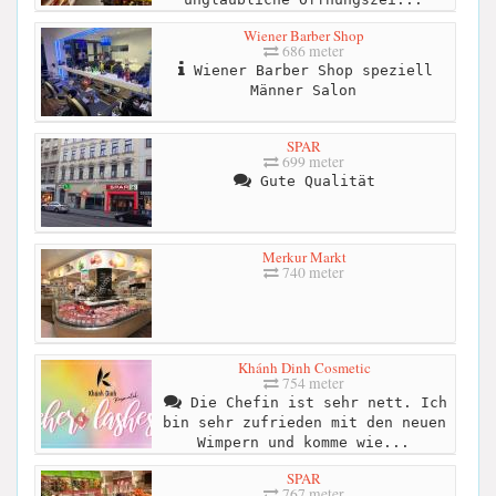
Wiener Barber Shop
686 meter
Wiener Barber Shop speziell
Männer Salon
SPAR
699 meter
Gute Qualität
Merkur Markt
740 meter
Khánh Dinh Cosmetic
754 meter
Die Chefin ist sehr nett. Ich
bin sehr zufrieden mit den neuen
Wimpern und komme wie...
SPAR
767 meter