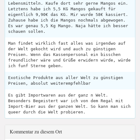
Lebensmitteln. Kaufe dort sehr gerne Mangos ein.
Letztens habe ich 5,5 KG Mangos gekauft für
eigentlich 9,90€ das KG. Mir wurde 58€ kassiert.
Zuhause habe ich die Mangos nochmals abgewogen.
Es war genau 5,5 Kg Mango. Naja hätte ich besser
schauen sollen.
Man findet wirklich fast alles was irgendwo auf
der Welt gekocht wird und auch zu günstigen
Preisen. Wenn das Kassenpersonal ein bisschen
freundlicher wäre und Grüße erwidern würde, würde
ich funf Sterne geben.
Exotische Produkte aus aller Welt zu günstigen
Preisen, absolut weiterempfehlbar
Es gibt Importwaren aus der ganz n Welt.
Besonders Begeistert war ich von dem Regal mit
Import-Bier aus der ganzen Welt. So kann man sich
queer durch die Welt probieren.
Kommentar zu diesem Ort