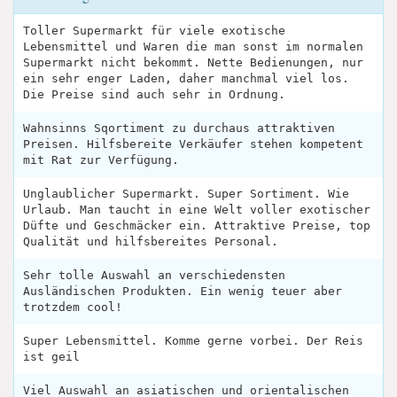
Toller Supermarkt für viele exotische
Lebensmittel und Waren die man sonst im normalen
Supermarkt nicht bekommt. Nette Bedienungen, nur
ein sehr enger Laden, daher manchmal viel los.
Die Preise sind auch sehr in Ordnung.
Wahnsinns Sqortiment zu durchaus attraktiven
Preisen. Hilfsbereite Verkäufer stehen kompetent
mit Rat zur Verfügung.
Unglaublicher Supermarkt. Super Sortiment. Wie
Urlaub. Man taucht in eine Welt voller exotischer
Düfte und Geschmäcker ein. Attraktive Preise, top
Qualität und hilfsbereites Personal.
Sehr tolle Auswahl an verschiedensten
Ausländischen Produkten. Ein wenig teuer aber
trotzdem cool!
Super Lebensmittel. Komme gerne vorbei. Der Reis
ist geil
Viel Auswahl an asiatischen und orientalischen