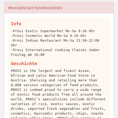
PROSI
KONTAKT INFORMATIONEN
Info
-Prosi Exotic Supermarket Mo-Sa 9-20 Uhr
-Prosi Cosmetic World Mo-Sa 9-19 Uhr
-Prosi Indian Restaurant Mo-Sa 11:30-22:00
Uhr
-Prosi International Cooking Classes Jeden
Freitag ab 16:00
Geschichte
PROSI is the largest and finest Asian,
African and Latin American Food Store in
Austria. Shelving and retailing more than
8,000 various categories of food products,
PROSI is indeed proud to carry a wide range
of exotic food products from all around the
world, PROSI’s specialities include different
varieties of rice, exotic sauces, exotic
drinks, imported fresh vegetables and fruits,
cosmetics, Ayurvedic products, chips, snacks