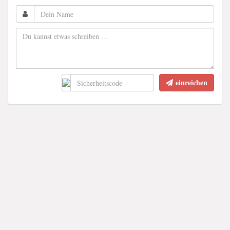
einreichen