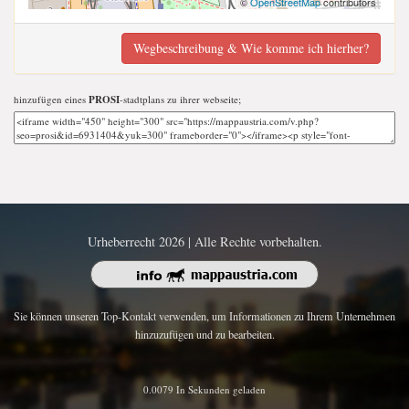
©
OpenStreetMap
contributors
Wegbeschreibung & Wie komme ich hierher?
hinzufügen eines
PROSI
-stadtplans zu ihrer webseite;
Urheberrecht 2026 | Alle Rechte vorbehalten.
Sie können unseren Top-Kontakt verwenden, um Informationen zu Ihrem Unternehmen
hinzuzufügen und zu bearbeiten.
0.0079 In Sekunden geladen