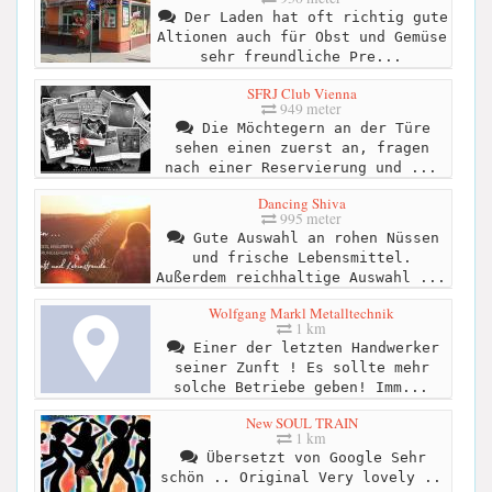
Der Laden hat oft richtig gute
Altionen auch für Obst und Gemüse
sehr freundliche Pre...
SFRJ Club Vienna
949 meter
Die Möchtegern an der Türe
sehen einen zuerst an, fragen
nach einer Reservierung und ...
Dancing Shiva
995 meter
Gute Auswahl an rohen Nüssen
und frische Lebensmittel.
Außerdem reichhaltige Auswahl ...
Wolfgang Markl Metalltechnik
1 km
Einer der letzten Handwerker
seiner Zunft ! Es sollte mehr
solche Betriebe geben! Imm...
New SOUL TRAIN
1 km
Übersetzt von Google Sehr
schön .. Original Very lovely ..