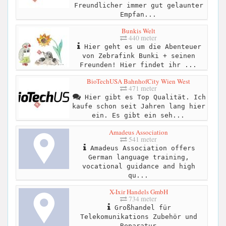
Freundlicher immer gut gelaunter
Empfan...
Bunkis Welt
440 meter
Hier geht es um die Abenteuer
von Zebrafink Bunki + seinen
Freunden! Hier findet ihr ...
BioTechUSA BahnhofCity Wien West
471 meter
Hier gibt es Top Qualität. Ich
kaufe schon seit Jahren lang hier
ein. Es gibt ein seh...
Amadeus Association
541 meter
Amadeus Association offers
German language training,
vocational guidance and high
qu...
X-Ixir Handels GmbH
734 meter
Großhandel für
Telekomunikations Zubehör und
Reparatur