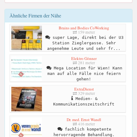
Ähnliche Firmen der Nähe
Brains and Bodies CoWorking
159 meter
super Lage, direkt bei der U3
Station Zieglergasse. Sehr
angenehme Leute und sehr fr...
Elektro Gönner
281 meter
Mega Location für Wien! Kann
man auf alle Fälle nice feiern
gehen!
ExtraDienst
329 meter
Medien- &
Kommunikationszeitschrift
Dr. med. Ernst Wandl
416 meter
fachlich kompetente
hervorragende Behandlung.