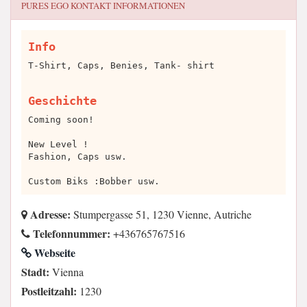
PURES EGO
KONTAKT INFORMATIONEN
Info
T-Shirt, Caps, Benies, Tank- shirt
Geschichte
Coming soon!
New Level !
Fashion, Caps usw.
Custom Biks :Bobber usw.
Adresse:
Stumpergasse 51, 1230 Vienne, Autriche
Telefonnummer:
+436765767516
Webseite
Stadt:
Vienna
Postleitzahl:
1230