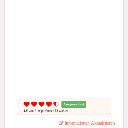
Ausgezeichnet
4.5
von fünf punkten /
22
wählen.
Informationen Aktualisieren