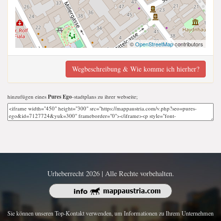
©
OpenStreetMap
contributors
Wegbeschreibung & Wie komme ich hierher?
hinzufügen eines
Pures Ego
-stadtplans zu ihrer webseite;
Urheberrecht 2026 | Alle Rechte vorbehalten.
Sie können unseren Top-Kontakt verwenden, um Informationen zu Ihrem Unternehmen