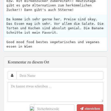
bzw. mit Birkenzucker zubereitet!! Heutzutage
gibt es gute Alternativen zum herkömmlichen
Zucker!! Dann gibt's auch 5Sterne!
Da komme ich sehr gerne her. Preise sind okay.
Das Essen mag ich sehr. Vor allem die Salate. Die
Torten und Kuchen sind absolut genial. Die Banane
Schnitte ist mein Favorit.
Good mood food bestes vegetarisches und veganes
essen in Wien
Kommentar zu diesem Ort
einreichen