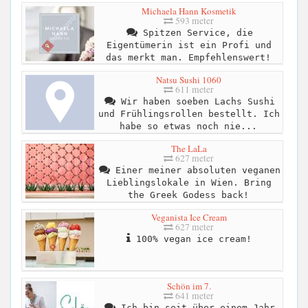
Michaela Hann Kosmetik
593 meter
Spitzen Service, die
Eigentümerin ist ein Profi und
das merkt man. Empfehlenswert!
Natsu Sushi 1060
611 meter
Wir haben soeben Lachs Sushi
und Frühlingsrollen bestellt. Ich
habe so etwas noch nie...
The LaLa
627 meter
Einer meiner absoluten veganen
Lieblingslokale in Wien. Bring
the Greek Godess back!
Veganista Ice Cream
627 meter
100% vegan ice cream!
Schön im 7.
641 meter
Ich bin seit über einem Jahr