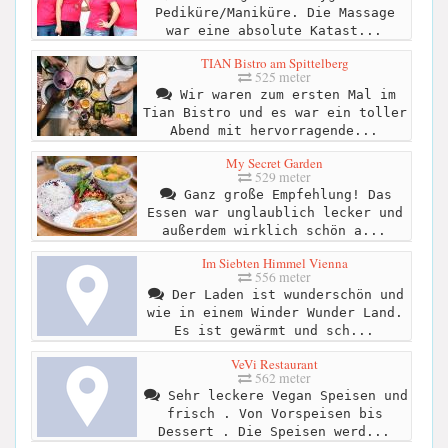
Pediküre/Maniküre. Die Massage
war eine absolute Katast...
TIAN Bistro am Spittelberg
525 meter
Wir waren zum ersten Mal im
Tian Bistro und es war ein toller
Abend mit hervorragende...
My Secret Garden
529 meter
Ganz große Empfehlung! Das
Essen war unglaublich lecker und
außerdem wirklich schön a...
Im Siebten Himmel Vienna
556 meter
Der Laden ist wunderschön und
wie in einem Winder Wunder Land.
Es ist gewärmt und sch...
VeVi Restaurant
562 meter
Sehr leckere Vegan Speisen und
frisch . Von Vorspeisen bis
Dessert . Die Speisen werd...