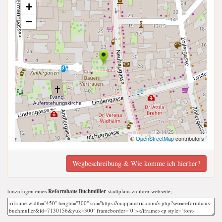
+
−
©
OpenStreetMap
contributors
Wegbeschreibung & Wie komme ich hierher?
hinzufügen eines
Reformhaus Buchmüller
-stadtplans zu ihrer webseite;