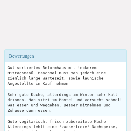
Bewertungen
Gut sortiertes Reformhaus mit leckerem
Mittagsmenü. Manchmal muss man jedoch eine
ziemlich lange Wartezeit, sowie launische
Angestellte in Kauf nehmen
Sehr gute Küche, allerdings im Winter sehr kalt
drinnen. Man sitzt im Mantel und versucht schnell
was essen und weggehen. Besser mitnehmen und
Zuhause dann essen.
Gute vegitarisch, frisch zubereitete Küche!
Allerdings fehlt eine "zuckerfreie" Nachspeise,