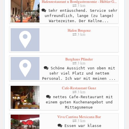
Hafenrestaurant u Bordgastronomie - Hübler G...
3 km
Sehr entäuschend. Service sehr
unfreundlich, lange (zu lange)
Wartezeiten. Der Kellne...
Hafen Bregenz
3 km
Berghaus Pfänder
3 km
Schöne Aussicht von oben mit
sehr viel Platz und nettem
Personal. Ich war mit meinen ...
Cafe-Restaurant Gunz
3 km
nettes Cafe-Restaurant mit
einem guten Kuchenangebot und
Mittagsmenue
Viva Cantina Mexicana Bar
3 km
Essen war klasse