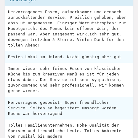
Hervorragendes Essen, aufmerksamer und dennoch
zurückhaltender Service. Preislich gehoben, aber
absolut angemessen. Einziger Wermutstropfen: zum
Hauptgericht des Menüs kein offener Wein, der
passend war. Aber insgesamt wirklich sehr gut,
deswegen trotzdem 5 Sterne. Vielen Dank für den
tollen Abend!
Bestes Lokal im Umland. Nicht günstig aber gut
Immer wieder sehr feines Essen von klassischer
Küche bis zum kreativen Menü es ist für jeden
etwas dabei. Der Service ist sehr sympathisch,
zuvorkommend und sehr professionell. Wir kommen
gerne wieder.
Hervorragend gespeist. Super freundlicher
Service. Selten so begeistert umsorgt worden.
Küche war hervorragend
Tolles Familienunternehmen. Hohe Qualität der
Speisen und freundliche Leute. Tolles Ambiente
von rusikal bis modern