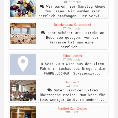
27 meter
Wir waren hier Samstag Abend
zum Essen! Wir wurden sehr
herzlich empfangen. Der Servi...
Badehaus am Kaiserstrand
767 meter
sehr schöner Ort, direkt am
Bodensee gelegen, von der
Terrasse hat man einen
herrlich...
Fähre Lochau
808 meter
Seit 2019 wird aus der Alten
Fähre in Lochau bei Bregenz die
FÄHRE.LOCHAU. Sukszessiv...
Terrasse 3
1 km
Guter Service! Extrem
überzogene Preise. Man kann für
etwas weniger Geld, in anderen...
Gasthof Zum Zecher
2 km