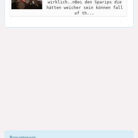
wirklich..nBei den Sparips die
hätten weicher sein können fall
of th...
Bewertungen