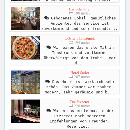
Das Schindler
190 meter
Gehobenes Lokal, gemütliches
Ambiente, das Service ist
zuvorkommend und sehr freundli...
L'Osteria Innsbruck
194 meter
Wir waren das erste Mal in
Innsbruck und vollkommen
überwältigt von dem Trubel. Vor
d...
Hotel Sailer
207 meter
Das Hotel ist wirklich sehr
schön. Das Zimmer war sauber,
modern, sehr geräumig und b...
Die Pizzerei
220 meter
Waren das erste mal in der
Pizzerei nach mehreren
Empfehlungen von Freunden.
Reservie...