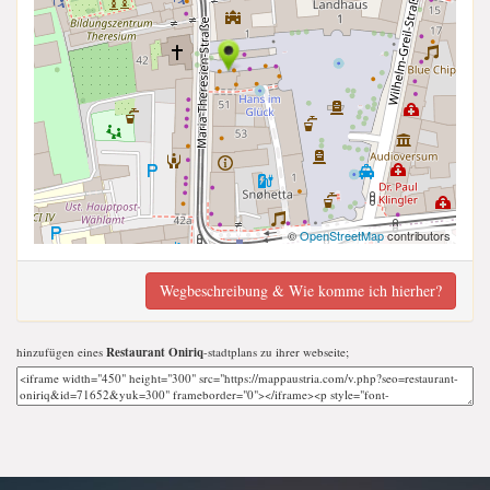
©
OpenStreetMap
contributors
Wegbeschreibung & Wie komme ich hierher?
hinzufügen eines
Restaurant Oniriq
-stadtplans zu ihrer webseite;