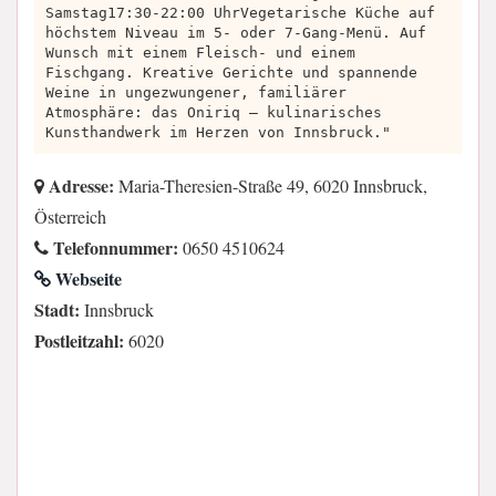
Samstag17:30-22:00 UhrVegetarische Küche auf
höchstem Niveau im 5- oder 7-Gang-Menü. Auf
Wunsch mit einem Fleisch- und einem
Fischgang. Kreative Gerichte und spannende
Weine in ungezwungener, familiärer
Atmosphäre: das Oniriq – kulinarisches
Kunsthandwerk im Herzen von Innsbruck."
Adresse:
Maria-Theresien-Straße 49, 6020 Innsbruck,
Österreich
Telefonnummer:
0650 4510624
Webseite
Stadt:
Innsbruck
Postleitzahl:
6020