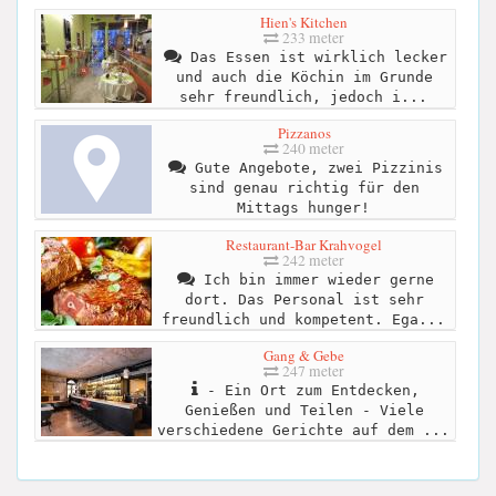
Hien's Kitchen
233 meter
Das Essen ist wirklich lecker
und auch die Köchin im Grunde
sehr freundlich, jedoch i...
Pizzanos
240 meter
Gute Angebote, zwei Pizzinis
sind genau richtig für den
Mittags hunger!
Restaurant-Bar Krahvogel
242 meter
Ich bin immer wieder gerne
dort. Das Personal ist sehr
freundlich und kompetent. Ega...
Gang & Gebe
247 meter
- Ein Ort zum Entdecken,
Genießen und Teilen - Viele
verschiedene Gerichte auf dem ...