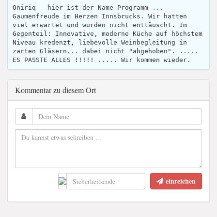
Oniriq - hier ist der Name Programm ...
Gaumenfreude im Herzen Innsbrucks. Wir hatten
viel erwartet und wurden nicht enttäuscht. Im
Gegenteil: Innovative, moderne Küche auf höchstem
Niveau kredenzt, liebevolle Weinbegleitung in
zarten Gläsern... dabei nicht "abgehoben". .....
ES PASSTE ALLES !!!!! ..... Wir kommen wieder.
Kommentar zu diesem Ort
einreichen