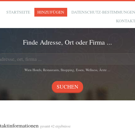
STARTSEITE
HINZUFÜGEN
DATENSCHUTZ-BESTIMMUNGE
KONTAK
Finde Adresse, Ort oder Firma ...
Wien Hotels, Restaurants, Shopping, Essen, Wellness, Ärzte ...
ntaktinformationen
gesamt 42 ergebnisse