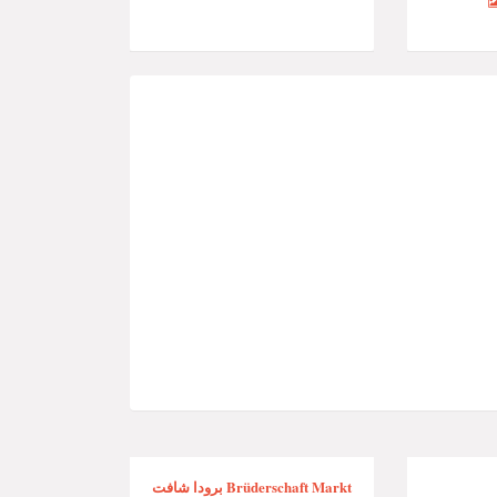
برودا شافت Brüderschaft Markt