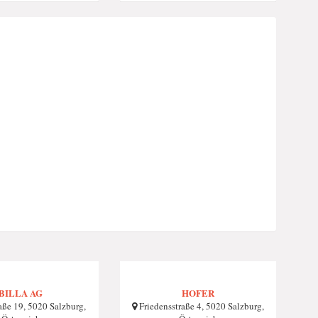
BILLA AG
HOFER
aße 19, 5020 Salzburg,
Friedensstraße 4, 5020 Salzburg,