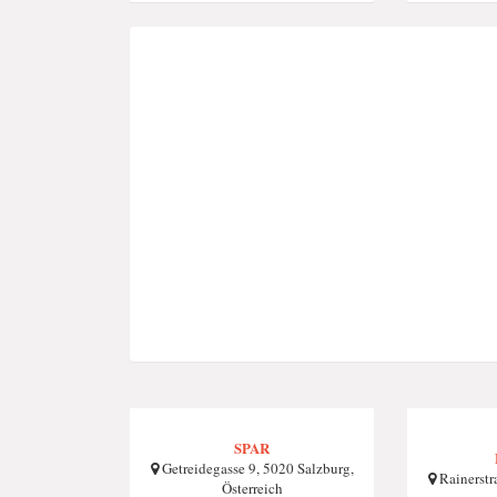
SPAR
Getreidegasse 9, 5020 Salzburg,
Rainerstr
Österreich