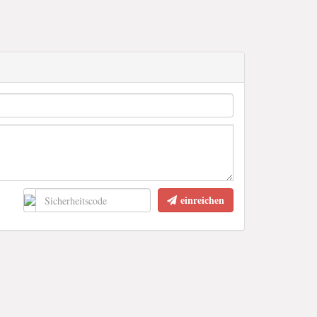
einreichen