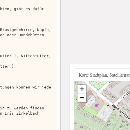
hten, gibt es dafür
Brustgeschirre, Näpfe,
en oder Hundehütten,
utter ), Kittenfutter,
tter )
Karte Stadtplan, Satellitena
tungen können wir jede
+
−
in zu werden finden
n Iris Zirkelbach