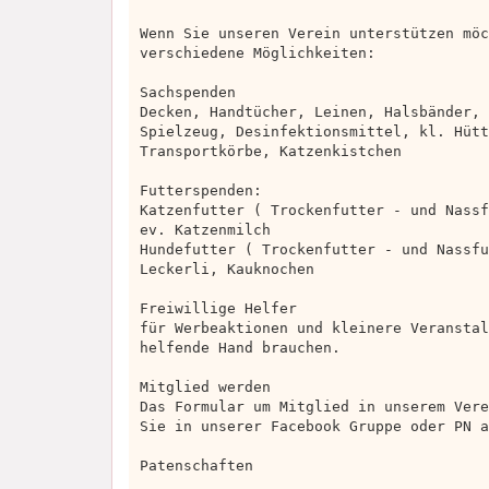
Wenn Sie unseren Verein unterstützen möc
verschiedene Möglichkeiten:
Sachspenden
Decken, Handtücher, Leinen, Halsbänder, 
Spielzeug, Desinfektionsmittel, kl. Hütt
Transportkörbe, Katzenkistchen
Futterspenden:
Katzenfutter ( Trockenfutter - und Nassf
ev. Katzenmilch
Hundefutter ( Trockenfutter - und Nassfu
Leckerli, Kauknochen
Freiwillige Helfer
für Werbeaktionen und kleinere Veranstal
helfende Hand brauchen.
Mitglied werden
Das Formular um Mitglied in unserem Vere
Sie in unserer Facebook Gruppe oder PN a
Patenschaften