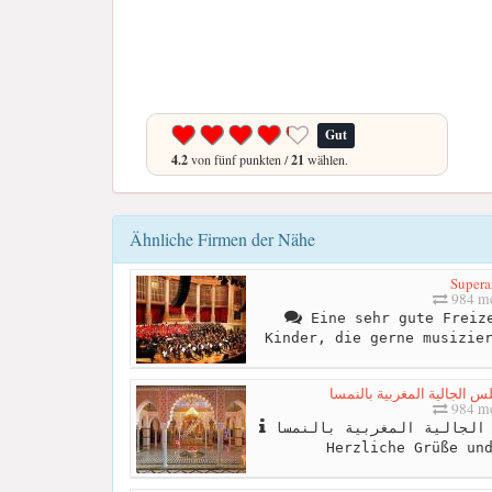
Gut
4.2
von fünf punkten /
21
wählen.
Ähnliche Firmen der Nähe
Supera
984 me
Eine sehr gute Freize
Kinder, die gerne musizie
984 me
مرحباً بكم في صفحة مجلس الجالية المغربية بالنمسا
Herzliche Grüße un