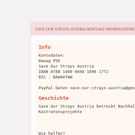
SAVE OUR STRAYS AUSTRIA
KONTAKT INFORMATIONE
Info
Kontodaten:
Bawag PSK
Save Our Strays Austria
IBAN AT88 1400 0040 1096 1772
BIC : BAWAATWW
PayPal Daten
save-our-strays-austria@gmx
Geschichte
Save Our Strays Austria betreibt Nachhal
Kastratonsprojekte
Wie helfen?