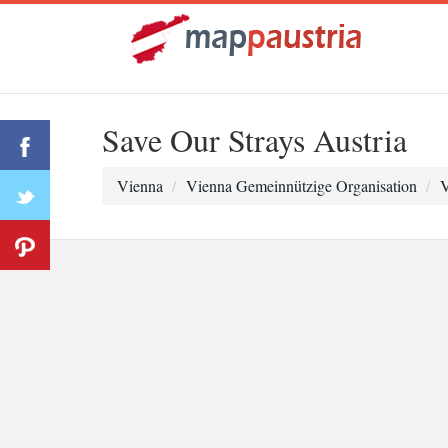
Save Our Strays Austria
Vienna
Vienna Gemeinnützige Organisation
V