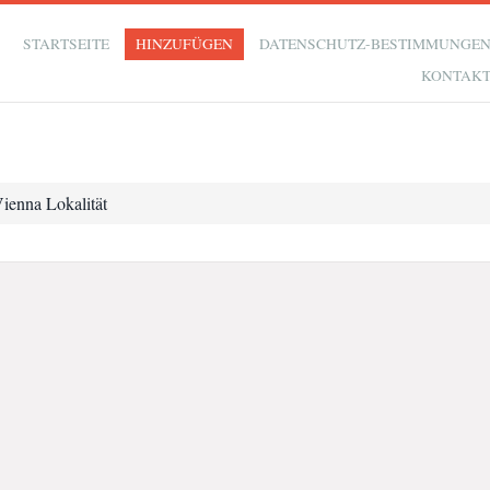
STARTSEITE
HINZUFÜGEN
DATENSCHUTZ-BESTIMMUNGE
KONTAK
ienna Lokalität