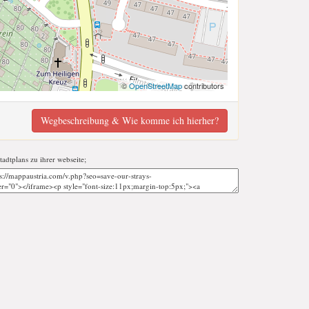
©
OpenStreetMap
contributors
Wegbeschreibung & Wie komme ich hierher?
stadtplans zu ihrer webseite;