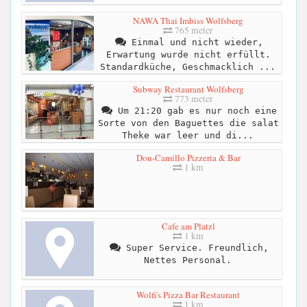
NAWA Thai Imbiss Wolfsberg
765 meter
Einmal und nicht wieder,
Erwartung wurde nicht erfüllt.
Standardküche, Geschmacklich ...
Subway Restaurant Wolfsberg
773 meter
Um 21:20 gab es nur noch eine
Sorte von den Baguettes die salat
Theke war leer und di...
Don-Camillo Pizzeria & Bar
1 km
Cafe am Platzl
1 km
Super Service. Freundlich,
Nettes Personal.
Wolfi's Pizza Bar Restaurant
1 km