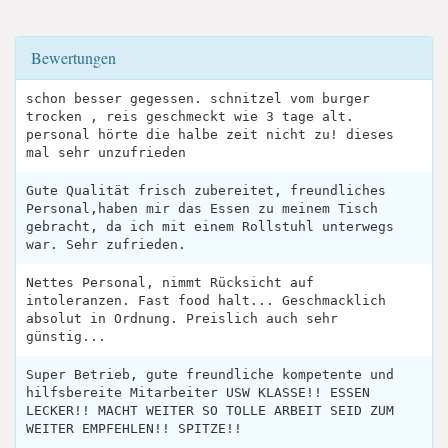
Bewertungen
schon besser gegessen. schnitzel vom burger
trocken , reis geschmeckt wie 3 tage alt.
personal hörte die halbe zeit nicht zu! dieses
mal sehr unzufrieden
Gute Qualität frisch zubereitet, freundliches
Personal,haben mir das Essen zu meinem Tisch
gebracht, da ich mit einem Rollstuhl unterwegs
war. Sehr zufrieden.
Nettes Personal, nimmt Rücksicht auf
intoleranzen. Fast food halt... Geschmacklich
absolut in Ordnung. Preislich auch sehr
günstig...
Super Betrieb, gute freundliche kompetente und
hilfsbereite Mitarbeiter USW KLASSE!! ESSEN
LECKER!! MACHT WEITER SO TOLLE ARBEIT SEID ZUM
WEITER EMPFEHLEN!! SPITZE!!