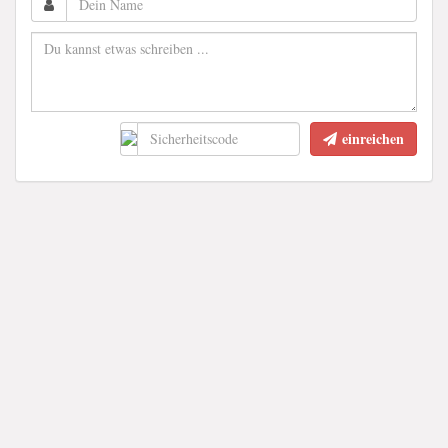
einreichen