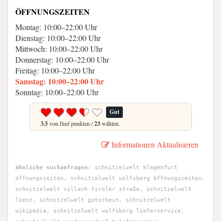
ÖFFNUNGSZEITEN
Montag: 10:00–22:00 Uhr
Dienstag: 10:00–22:00 Uhr
Mittwoch: 10:00–22:00 Uhr
Donnerstag: 10:00–22:00 Uhr
Freitag: 10:00–22:00 Uhr
Samstag: 10:00–22:00 Uhr
Sonntag: 10:00–22:00 Uhr
Gut
3.5
von fünf punkten /
23
wählen.
Informationen Aktualisieren
ähnliche suchanfragen:
schnitzelwelt klagenfurt
öffnungszeiten, schnitzelwelt wolfsberg öffnungszeiten,
schnitzelwelt villach tiroler straße, schnitzelwelt
lienz, schnitzelwelt gutschein, schnitzelwelt
wikipedia, schnitzelwelt wolfsberg lieferservice,