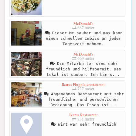
McDonald's
667 meter
Dieser Mc sauber und max kann
einen schnellen Imbiss an jeder
Tageszeit nehmen.
McDonald's
669 meter
Die Mitarbeiter sind sehr
freundlich und hilfsbereit. Das
Lokal ist sauber. Ich bin s...
Ikarus Flugplatzrestaurant
727 meter
Angenehmes Restaurant mit sehr
freundlicher und persönlicher
Bedienung. Das Essen ist...
Ikarus Restaurant
731 meter
Wirt war sehr freundlich