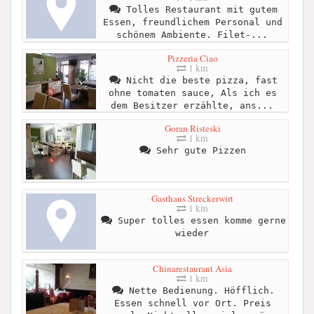
Tolles Restaurant mit gutem
Essen, freundlichem Personal und
schönem Ambiente. Filet-...
Pizzeria Ciao
1 km
Nicht die beste pizza, fast
ohne tomaten sauce, Als ich es
dem Besitzer erzählte, ans...
Goran Risteski
1 km
Sehr gute Pizzen
Gasthaus Streckerwirt
1 km
Super tolles essen komme gerne
wieder
Chinarestaurant Asia
1 km
Nette Bedienung. Höfflich.
Essen schnell vor Ort. Preis