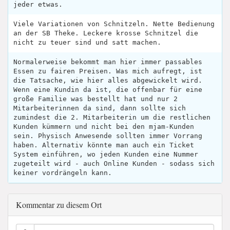
jeder etwas.
Viele Variationen von Schnitzeln. Nette Bedienung
an der SB Theke. Leckere krosse Schnitzel die
nicht zu teuer sind und satt machen.
Normalerweise bekommt man hier immer passables
Essen zu fairen Preisen. Was mich aufregt, ist
die Tatsache, wie hier alles abgewickelt wird.
Wenn eine Kundin da ist, die offenbar für eine
große Familie was bestellt hat und nur 2
Mitarbeiterinnen da sind, dann sollte sich
zumindest die 2. Mitarbeiterin um die restlichen
Kunden kümmern und nicht bei den mjam-Kunden
sein. Physisch Anwesende sollten immer Vorrang
haben. Alternativ könnte man auch ein Ticket
System einführen, wo jeden Kunden eine Nummer
zugeteilt wird - auch Online Kunden - sodass sich
keiner vordrängeln kann.
Kommentar zu diesem Ort