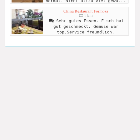
normal. Nicht allzu viel gewü...
China Restaurant Formosa
1 km
Sehr gutes Essen. Fisch hat
gut geschmeckt. Gemüse war
top.Service freundlich.