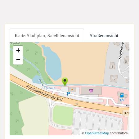
Karte Stadtplan, Satellitenansicht
Straßenansicht
+
−
©
OpenStreetMap
contributors