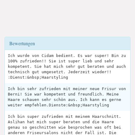
Bewertungen
Ich wurde von Cidam bedient. Es war super! Bin zu
100% zufrieden!! Sie ist super lieb und sehr
kompetent. Sie hat mich sehr gut beraten und auch
technisch gut umgesetzt. Jederzeit wieder!!
:Dienst:&nbsp;Haarstyling
Ich bin sehr zufrieden mit meiner neue Frisur von
Berni! Sie war kompetent und freundlich. Meine
Haare schauen sehr schön aus. Ich kann es gerne
weiter empfehlen.Dienste:&nbsp;Haarstyling
Ich bin super zufrieden mit meinem Haarschnitt.
Aslihan hat mich super beraten und die Haare
genau so geschnitten wie besprochen was oft bei
anderen Friseursalons nicht der Fall ist. Die