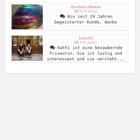
Zeichners Haircut
619 meter
Bin seit 29 Jahren
begeisterter Kunde, danke
k-hoch2
636 meter
Kathi ist eine bezaubernde
Friseurin. Sie ist lustig und
interessant und sie versteht...