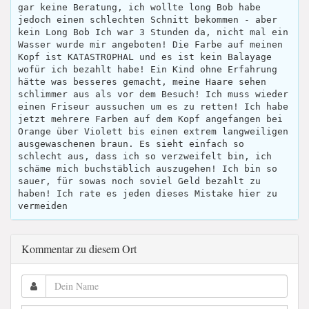
gar keine Beratung, ich wollte long Bob habe
jedoch einen schlechten Schnitt bekommen - aber
kein Long Bob Ich war 3 Stunden da, nicht mal ein
Wasser wurde mir angeboten! Die Farbe auf meinen
Kopf ist KATASTROPHAL und es ist kein Balayage
wofür ich bezahlt habe! Ein Kind ohne Erfahrung
hätte was besseres gemacht, meine Haare sehen
schlimmer aus als vor dem Besuch! Ich muss wieder
einen Friseur aussuchen um es zu retten! Ich habe
jetzt mehrere Farben auf dem Kopf angefangen bei
Orange über Violett bis einen extrem langweiligen
ausgewaschenen braun. Es sieht einfach so
schlecht aus, dass ich so verzweifelt bin, ich
schäme mich buchstäblich auszugehen! Ich bin so
sauer, für sowas noch soviel Geld bezahlt zu
haben! Ich rate es jeden dieses Mistake hier zu
vermeiden
Kommentar zu diesem Ort