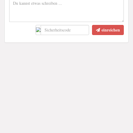
einreichen