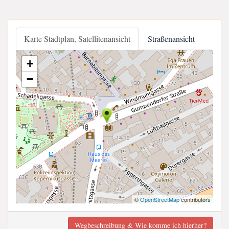
Karte Stadtplan, Satellitenansicht
Straßenansicht
+
−
©
OpenStreetMap
contributors
Wegbeschreibung & Wie komme ich hierher?