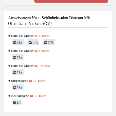
Anweisungen Nach Schönheitssalon Diamant Mit
Öffentlicher Verkehr (ÖV)
Haus des Meeres
40 meter
13A
14A
N71
Haus des Meeres
50 meter
57A
Haus des Meeres
100 meter
57A
Stiegengasse
220 meter
57A
Neubaugasse
230 meter
U3