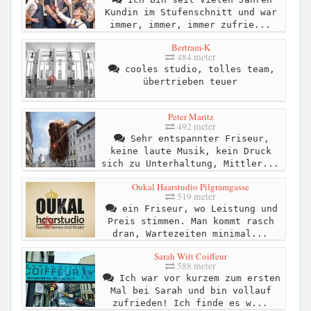
Kundin im Stufenschnitt und war
immer, immer, immer zufrie...
Bertram-K
484 meter
cooles studio, tolles team,
übertrieben teuer
Peter Maritz
492 meter
Sehr entspannter Friseur,
keine laute Musik, kein Druck
sich zu Unterhaltung, Mittler...
Oukal Haarstudio Pilgramgasse
519 meter
ein Friseur, wo Leistung und
Preis stimmen. Man kommt rasch
dran, Wartezeiten minimal...
Sarah Witt Coiffeur
588 meter
Ich war vor kurzem zum ersten
Mal bei Sarah und bin vollauf
zufrieden! Ich finde es w...