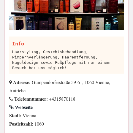
Info
Haarstyling, Gesichtsbehandlung,
Wimpernverlängerung, Haarentfernung,
Nageldesign sowie Fußpflege mit nur einem
Besuch bei uns möglich!
Adresse:
Gumpendorferstraße 59-61, 1060 Vienne,
Autriche
Telefonnummer:
+4315870118
Webseite
Stadt:
Vienna
Postleitzahl:
1060