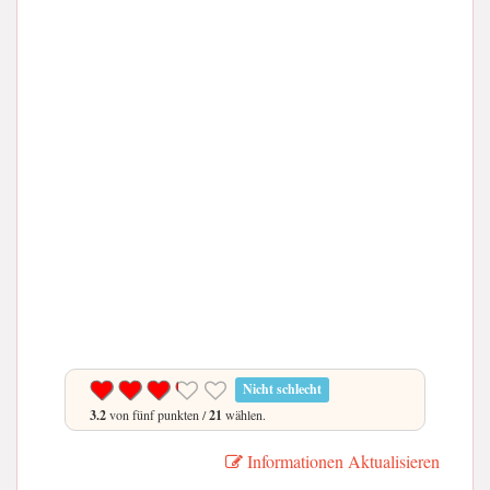
Nicht schlecht
3.2
von fünf punkten /
21
wählen.
Informationen Aktualisieren