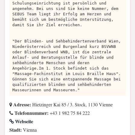
Schulungseinrichtung ist persönlich und
angenehm. Bei uns sind Sie keine Nummer, dem
SEBUS Team liegt ihr Erfolg am Herzen und
bemüht sich um bestmögliche Unterstützung,
damit Sie ihr Ziel erreichen.
"Der Blinden- und Sehbehindertenverband Wien,
Niederösterreich und Burgenland kurz BSVWNB
oder Blindenverband WNB, ist die zentrale
Anlauf- und Beratungsstelle für blinde und
sehbehinderte Menschen und deren
Angehörige.Im 1. Stock befindet sich das
"Massage-Fachinstitut im Louis Braille Haus".
Gönnen Sie sich eine entspannende Massage bei
qualifizierten blinden und sehbehinderten
Masseurinnen und Masseuren."
Adresse:
Hietzinger Kai 85 / 3. Stock, 1130 Vienne
Telefonnummer:
+43 1 982 75 84 222
Webseite
Stadt:
Vienna