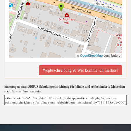
©
OpenStreetMap
contributors
Wegbeschreibung & Wie komme ich hierher?
hinzufügen eines
SEBUS Schulungseinrichtung für blinde und sehbehinderte Menschen
-
stadtplans zu ihrer webseite;