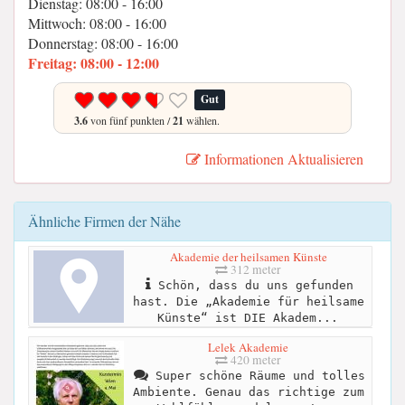
Dienstag: 08:00 - 16:00
Mittwoch: 08:00 - 16:00
Donnerstag: 08:00 - 16:00
Freitag: 08:00 - 12:00
Gut
3.6
von fünf punkten /
21
wählen.
Informationen Aktualisieren
Ähnliche Firmen der Nähe
Akademie der heilsamen Künste
312 meter
Schön, dass du uns gefunden
hast. Die „Akademie für heilsame
Künste“ ist DIE Akadem...
Lelek Akademie
420 meter
Super schöne Räume und tolles
Ambiente. Genau das richtige zum