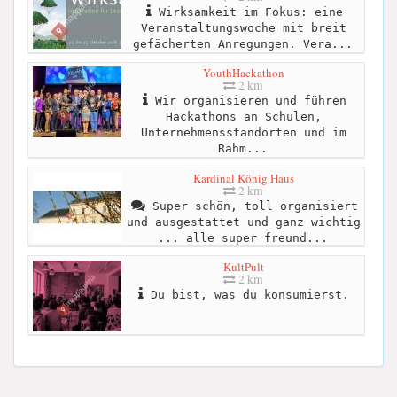
Wirksamkeit im Fokus: eine
Veranstaltungswoche mit breit
gefächerten Anregungen. Vera...
YouthHackathon
2 km
Wir organisieren und führen
Hackathons an Schulen,
Unternehmensstandorten und im
Rahm...
Kardinal König Haus
2 km
Super schön, toll organisiert
und ausgestattet und ganz wichtig
... alle super freund...
KultPult
2 km
Du bist, was du konsumierst.