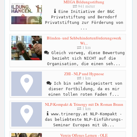
MEGA Bildungsstiftung
941 meter
Eine Initiative der B&C
Privatstiftung und Berndorf
Privatstiftung zur Förderung von
...
Blinden- und Sehbehindertenförderungswerk
Wi...
1 km
Gleich vorweg, diese Bewertung
bezieht sich NICHT auf die
Organisation, die einen seh...
ZHI - NLP und Hypnose
1 km
Ich bin sehr beigeistert von
dieser Fortbildung, da es mir
einen tollen roten Faden f...
NLP-Kompakt & Trinergy mit Dr. Roman Braun
1 km
www.trinergy.at NLP-Kompakt -
das beliebteste NLP-Einführungs-
Seminar Europas mit üb...
Verein Offenes Lernen - OLE