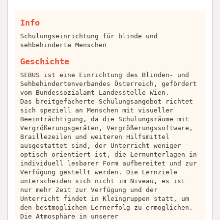
Info
Schulungseinrichtung für blinde und
sehbehinderte Menschen
Geschichte
SEBUS ist eine Einrichtung des Blinden- und
Sehbehindertenverbandes Österreich, gefördert
vom Bundessozialamt Landesstelle Wien.
Das breitgefächerte Schulungsangebot richtet
sich speziell an Menschen mit visueller
Beeinträchtigung, da die Schulungsräume mit
Vergrößerungsgeräten, Vergrößerungssoftware,
Braillezeilen und weiteren Hilfsmittel
ausgestattet sind, der Unterricht weniger
optisch orientiert ist, die Lernunterlagen in
individuell lesbarer Form aufbereitet und zur
Verfügung gestellt werden. Die Lernziele
unterscheiden sich nicht im Niveau, es ist
nur mehr Zeit zur Verfügung und der
Unterricht findet in Kleingruppen statt, um
den bestmöglichen Lernerfolg zu ermöglichen.
Die Atmosphäre in unserer