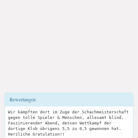
Bewertungen
Wir kämpften dort im Zuge der Schachmeisterschaft
gegen tolle Spieler & Menschen, allesamt blind.
Faszinierender Abend, dessen Wettkampf der
dortige Klub übrigens 5,5 zu 0,5 gewonnen hat.
Herzliche Gratulation!!