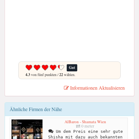
Gut
4.3
von fünf punkten /
22
wählen.
Informationen Aktualisieren
Ähnliche Firmen der Nähe
AlBaron - Shamata Wien
0 meter
Um dem Preis eine sehr gute
Shisha mit dazu auch bekannten