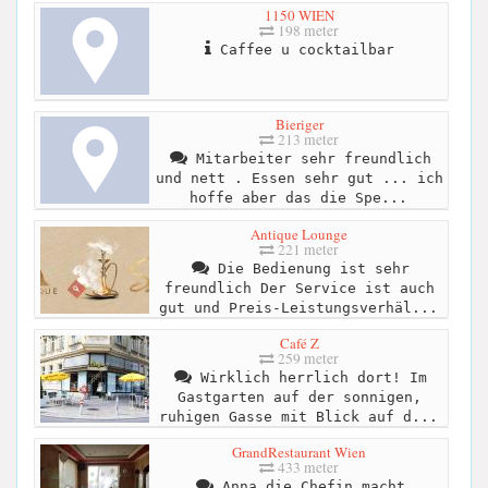
1150 WIEN
198 meter
Caffee u cocktailbar
Bieriger
213 meter
Mitarbeiter sehr freundlich
und nett . Essen sehr gut ... ich
hoffe aber das die Spe...
Antique Lounge
221 meter
Die Bedienung ist sehr
freundlich Der Service ist auch
gut und Preis-Leistungsverhäl...
Café Z
259 meter
Wirklich herrlich dort! Im
Gastgarten auf der sonnigen,
ruhigen Gasse mit Blick auf d...
GrandRestaurant Wien
433 meter
Anna die Chefin macht