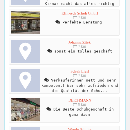
Kiznar macht das alles richtig
Klimesch Schuh GmbH
7 km
Perfekte Beratung!
Johanna Zitek
7 km
sonst ein tolles geschäft
Schuh Liesl
7 km
Verkäuferinnen nett und sehr
kompetent! War sehr zufrieden und
die Qualität der Schu...
DEICHMANN
8 km
Die Beste Schuhgeschäft in
ganz Wien
Vögele Schuhe