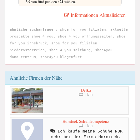
3.9
von fünf punkten /
21
wählen.
Informationen Aktualisieren
ähnliche suchanfragen:
shoe for you filialen, aktuelle
prospekte shoe 4 you, shoe 4 you öffnungszeiten, shoe
for you innsbruck, shoe for you filialen
niederösterreich, shoe 4 you salzburg, shoe4you
donauzentrum, shoe4you klagenfurt
Ähnliche Firmen der Nähe
Delka
1 km
Hornicek Schuh'kompetenz
1 km
Ich kaufe meine Schuhe NUR
mehr bei der Firma Hornicek.