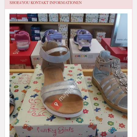
SHOE4YOU
KONTAKT INFORMATIONEN