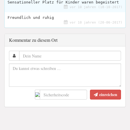
Sensationeller Platz für Kinder waren begeistert
vor 10 jahren (18-10-2017)
Freundlich und ruhig
vor 10 jahren (20-06-2017)
Kommentar zu diesem Ort
einreichen