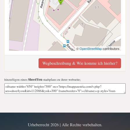
©
OpenStreetMap
contributors
Wegbeschreibung & Wie komme ich hierher?
hinzufügen eines
Shoe4You
-stadtplans zu ihrer webseite;
Urheberrecht 2026 | Alle Rechte vorbehalten.