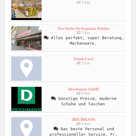
4 km
Das Outlet für bequeme Schuhe
5 km
Alles perfekt, super Beratung,
Markenware.
Schuh Liesl
5 km
Deichmann GmbH
6 km
Günstige Preise, moderne
Schuhe und Taschen
DEICHMANN
6 km
Das beste Personal und
professioneller Service. Fr.