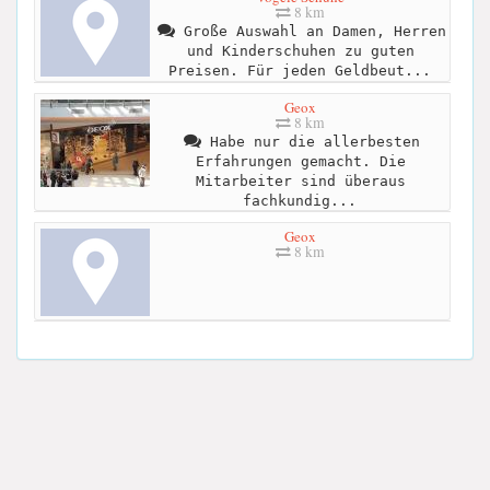
8 km
Große Auswahl an Damen, Herren
und Kinderschuhen zu guten
Preisen. Für jeden Geldbeut...
Geox
8 km
Habe nur die allerbesten
Erfahrungen gemacht. Die
Mitarbeiter sind überaus
fachkundig...
Geox
8 km