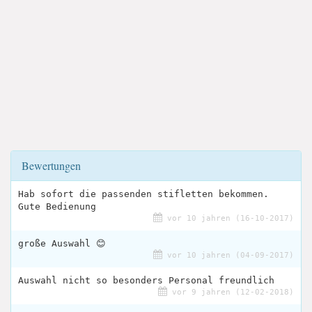
Bewertungen
Hab sofort die passenden stifletten bekommen.
Gute Bedienung
vor 10 jahren (16-10-2017)
große Auswahl 😊
vor 10 jahren (04-09-2017)
Auswahl nicht so besonders Personal freundlich
vor 9 jahren (12-02-2018)