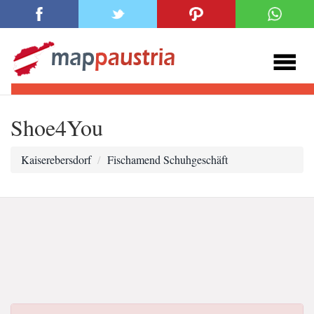
Shoe4You
Kaiserebersdorf
Fischamend Schuhgeschäft