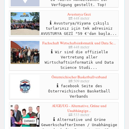
Verfügung gestellt. Top!
Avusturya Gezi
448 meter
Avusturya/Viyana çıkışlı
turlarınız için tek adresiniz
AVUSTURYA GEZİ "59 €'dan başla...
Fachschaft Wirtschaftsinformatik und Data Sc...
448 meter
Wir sind die offizielle
Vertretung aller
Wirtschaftsinformatik und Data
Science Studi...
Österreichischer Basketballverband
509 meter
facebook Seite des
Österreichischen Basketball
Verbands
AUGE/UG - Alternative, Grüne und
Unabhängige...
533 meter
Alternative und Grüne
GewerkschafterInnen / Unabhängige