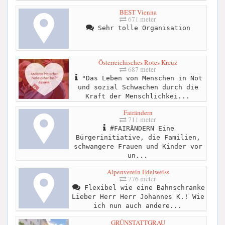
BEST Vienna
671 meter
Sehr tolle Organisation
Österreichisches Rotes Kreuz
687 meter
"Das Leben von Menschen in Not
und sozial Schwachen durch die
Kraft der Menschlichkei...
Fairändern
711 meter
#FAIRÄNDERN Eine
Bürgerinitiative, die Familien,
schwangere Frauen und Kinder vor
un...
Alpenverein Edelweiss
776 meter
Flexibel wie eine Bahnschranke
Lieber Herr Herr Johannes K.! Wie
ich nun auch andere...
GRÜNSTATTGRAU