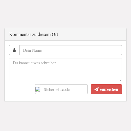
Kommentar zu diesem Ort
einreichen