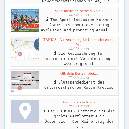
GewerkschafterInnen in AK, GP...
Sport Inclusion Network - SPIN
576 meter
The Sport Inclusion Network
(SPIN) is about overcoming
exclusion and promoting equal ...
TRIGOS - Auszeichnung für Unternehmen mit
Ve...
658 meter
Die Auszeichnung für
Unternehmen mit Verantwortung -
www.trigos.at
Gib dein Bestes - blut.at
667 meter
Blutspendedienst des
Österreichischen Roten Kreuzes
Freunde.Rotes Kreuz
671 meter
Die ROTKREUZ Lotterie ist die
größte Wertlotterie in
Österreich. Der Reinertrag der
L...