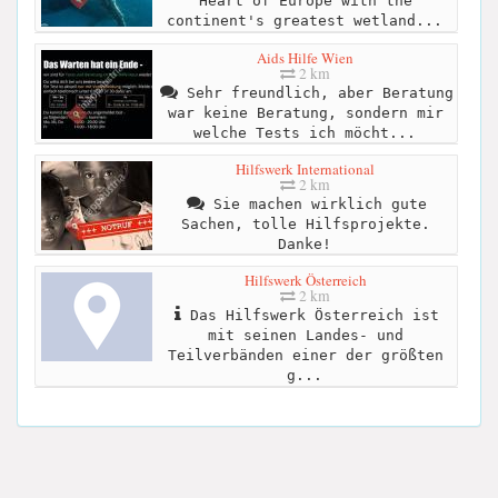
Heart of Europe with the
continent's greatest wetland...
Aids Hilfe Wien
2 km
Sehr freundlich, aber Beratung
war keine Beratung, sondern mir
welche Tests ich möcht...
Hilfswerk International
2 km
Sie machen wirklich gute
Sachen, tolle Hilfsprojekte.
Danke!
Hilfswerk Österreich
2 km
Das Hilfswerk Österreich ist
mit seinen Landes- und
Teilverbänden einer der größten
g...