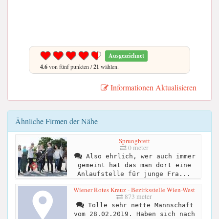
Ausgezeichnet
4.6
von fünf punkten /
21
wählen.
Informationen Aktualisieren
Ähnliche Firmen der Nähe
Sprungbrett
0 meter
Also ehrlich, wer auch immer
gemeint hat das man dort eine
Anlaufstelle für junge Fra...
Wiener Rotes Kreuz - Bezirksstelle Wien-West
873 meter
Tolle sehr nette Mannschaft
vom 28.02.2019. Haben sich nach