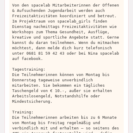
Von den spacelab Mitarbeiterinnen der Offenen
& Aufsuchenden Jugendarbeit werden auch
Freizeitaktivitäten koordiniert und betreut.
Im Projektraum von spacelab_girls finden
Dienstag nachmittags Freizeitaktivitäten wie
Workshops zum Thema Gesundheit, Ausflüge,
kreative und sportliche Angebote statt. Gerne
kannst du daran teilnehmen. Wenn du mitmachen
möchtest, dann melde dich kurz telefonisch
unter 0681 81 59 42 43 oder bei Nina spacelab
auf facebook.
Tagestraining:
Die Teilnehmerinnen können von Montag bis
Donnerstag tageweise unverbindlich
mitarbeiten. Sie bekommen ein tägliches
Taschengeld von € 10.-, außer sie erhalten
Arbeitslosengeld, Notstandshilfe oder
Mindestsicherung.
Training:
Die Teilnehmerinnen arbeiten bis zu 6 Monate
von Montag bis Freitag regelmäßig und
verbindlich mit und erhalten – so seitens des