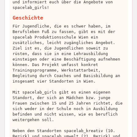
und informiert euch über die Angebote von
spacelab_girls!
Geschichte
Für Jugendliche, die es schwer haben, im
Berufsleben Fuß zu fassen, gibt es mit der
spacelab Produktionsschule Wien ein
zusätzliches, leicht zugängliches Angebot.
Ziel ist es, die Jugendlichen soweit zu
rüsten, dass sie in eine Lehrausbildung
einsteigen oder eine Beschäftigung aufnehmen
können. Das Projekt umfasst konkret
Trainingsprogramme, Werkstattarbeit,
Begleitung durch Coaches und Basisbildung an
insgesamt vier Standorten in Wien.
Mit spacelab_girls gibt es einen eigenen
Standort, der sich an Mädchen bzw. junge
Frauen zwischen 15 und 25 Jahren richtet, die
sich weder in der Schule noch in Ausbildung
befinden und nicht wissen, wie es beruflich
weitergehen soll.
Neben den Standorten spacelab_kreativ (10.
Bezirk) und spacelab_umwelt (21. Bezirk) und