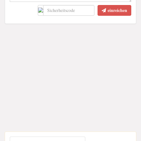
einreichen