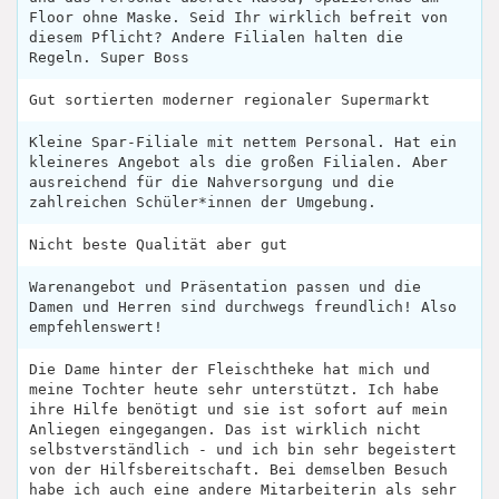
Floor ohne Maske. Seid Ihr wirklich befreit von
diesem Pflicht? Andere Filialen halten die
Regeln. Super Boss
Gut sortierten moderner regionaler Supermarkt
Kleine Spar-Filiale mit nettem Personal. Hat ein
kleineres Angebot als die großen Filialen. Aber
ausreichend für die Nahversorgung und die
zahlreichen Schüler*innen der Umgebung.
Nicht beste Qualität aber gut
Warenangebot und Präsentation passen und die
Damen und Herren sind durchwegs freundlich! Also
empfehlenswert!
Die Dame hinter der Fleischtheke hat mich und
meine Tochter heute sehr unterstützt. Ich habe
ihre Hilfe benötigt und sie ist sofort auf mein
Anliegen eingegangen. Das ist wirklich nicht
selbstverständlich - und ich bin sehr begeistert
von der Hilfsbereitschaft. Bei demselben Besuch
habe ich auch eine andere Mitarbeiterin als sehr