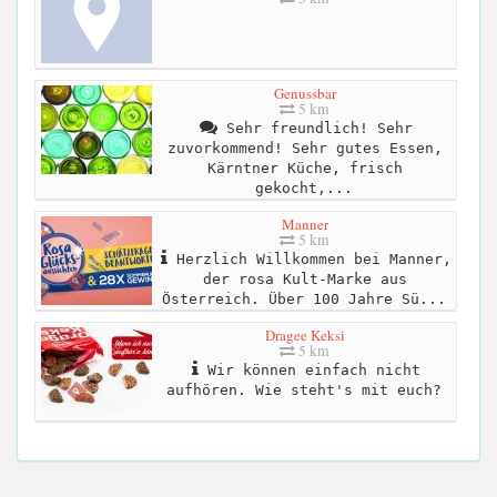
Genussbar
5 km
Sehr freundlich! Sehr
zuvorkommend! Sehr gutes Essen,
Kärntner Küche, frisch
gekocht,...
Manner
5 km
Herzlich Willkommen bei Manner,
der rosa Kult-Marke aus
Österreich. Über 100 Jahre Sü...
Dragee Keksi
5 km
Wir können einfach nicht
aufhören. Wie steht's mit euch?