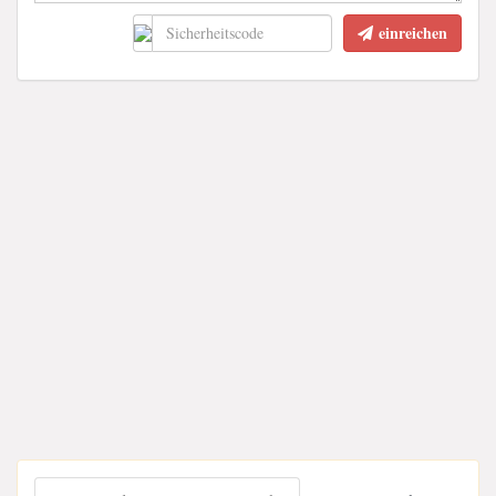
einreichen