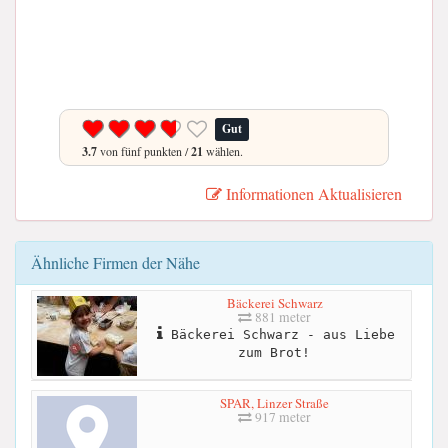
Gut
3.7
von fünf punkten /
21
wählen.
Informationen Aktualisieren
Ähnliche Firmen der Nähe
Bäckerei Schwarz
881 meter
Bäckerei Schwarz - aus Liebe
zum Brot!
SPAR, Linzer Straße
917 meter