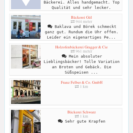
Bäckerei. Alles handgemacht. Top
Qualität und sehr lecker.
Bäckerei Gül
944 meter
Baklava und Börek schmeckt
ganz gut. Rundum die Uhr offen.
Leider ein eigenartiges Pe...
Holzofenbäckerei Gragger & Cie
961 meter
Mein absoluter
Lieblingsbäcker! Tolle Variation
an Broten und Gebäck. Die
Süßspeisen ...
Franz Felber & Co. GmbH
1 km
Bäckerei Schwarz
1 km
Sehr gute Krapfen