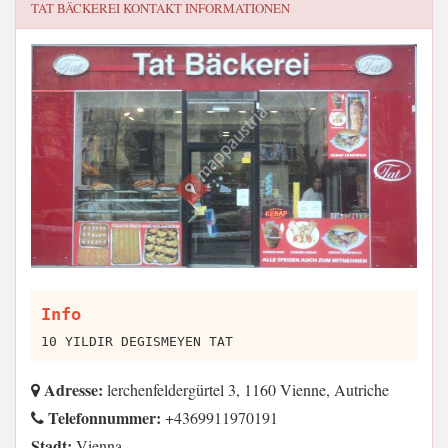
TAT BÄCKEREI
KONTAKT INFORMATIONEN
Info
10 YILDIR DEGISMEYEN TAT
Adresse:
lerchenfeldergürtel 3, 1160 Vienne, Autriche
Telefonnummer:
+4369911970191
Stadt:
Vienna