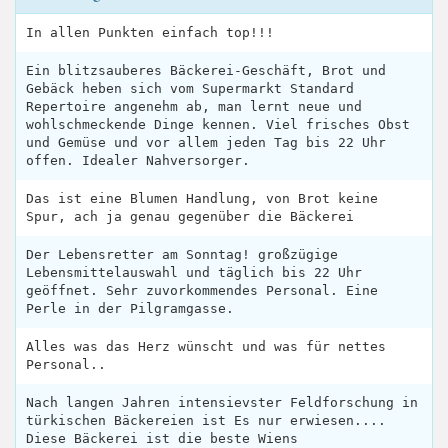
In allen Punkten einfach top!!!
Ein blitzsauberes Bäckerei-Geschäft, Brot und
Gebäck heben sich vom Supermarkt Standard
Repertoire angenehm ab, man lernt neue und
wohlschmeckende Dinge kennen. Viel frisches Obst
und Gemüse und vor allem jeden Tag bis 22 Uhr
offen. Idealer Nahversorger.
Das ist eine Blumen Handlung, von Brot keine
Spur, ach ja genau gegenüber die Bäckerei
Der Lebensretter am Sonntag! großzügige
Lebensmittelauswahl und täglich bis 22 Uhr
geöffnet. Sehr zuvorkommendes Personal. Eine
Perle in der Pilgramgasse.
Alles was das Herz wünscht und was für nettes
Personal..
Nach langen Jahren intensievster Feldforschung in
türkischen Bäckereien ist Es nur erwiesen....
Diese Bäckerei ist die beste Wiens