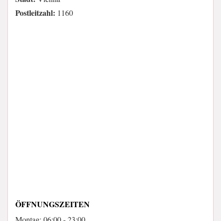
Postleitzahl:
1160
ÖFFNUNGSZEITEN
Montag: 06:00 - 23:00