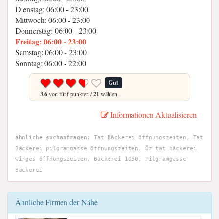
Dienstag: 06:00 - 23:00
Mittwoch: 06:00 - 23:00
Donnerstag: 06:00 - 23:00
Freitag: 06:00 - 23:00
Samstag: 06:00 - 23:00
Sonntag: 06:00 - 22:00
Gut
3.6
von fünf punkten /
21
wählen.
Informationen Aktualisieren
ähnliche suchanfragen:
Tat Bäckerei öffnungszeiten, Tat
Bäckerei pilgramgasse öffnungszeiten, Öz tat bäckerei
wirges öffnungszeiten, Bäckerei 1050, Pilgramgasse
Bäckerei
Ähnliche Firmen der Nähe