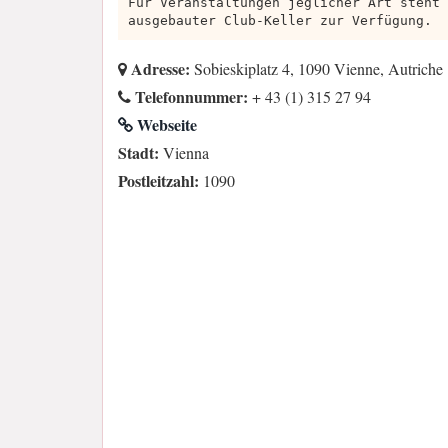
Für Veranstaltungen jeglicher Art steht 
ausgebauter Club-Keller zur Verfügung.
Adresse:
Sobieskiplatz 4, 1090 Vienne, Autriche
Telefonnummer:
+ 43 (1) 315 27 94
Webseite
Stadt:
Vienna
Postleitzahl:
1090