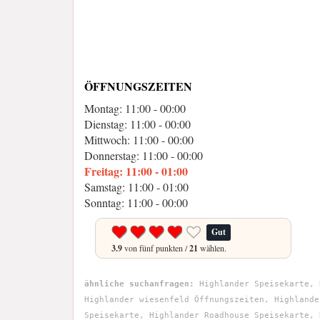
ÖFFNUNGSZEITEN
Montag: 11:00 - 00:00
Dienstag: 11:00 - 00:00
Mittwoch: 11:00 - 00:00
Donnerstag: 11:00 - 00:00
Freitag: 11:00 - 01:00
Samstag: 11:00 - 01:00
Sonntag: 11:00 - 00:00
Gut
3.9
von fünf punkten /
21
wählen.
ähnliche suchanfragen:
Highlander Speisekarte, 
Highlander wiesenfeld Öffnungszeiten, Highlande
Speisekarte, Highlander Roadhouse Speisekarte, 