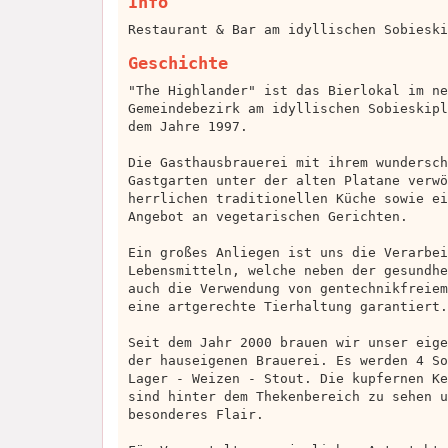
Info
Restaurant & Bar am idyllischen Sobieski
Geschichte
"The Highlander" ist das Bierlokal im ne
Gemeindebezirk am idyllischen Sobieskipl
dem Jahre 1997.
Die Gasthausbrauerei mit ihrem wundersch
Gastgarten unter der alten Platane verwö
herrlichen traditionellen Küche sowie ei
Angebot an vegetarischen Gerichten.
Ein großes Anliegen ist uns die Verarbei
Lebensmitteln, welche neben der gesundhe
auch die Verwendung von gentechnikfreiem
eine artgerechte Tierhaltung garantiert.
Seit dem Jahr 2000 brauen wir unser eige
der hauseigenen Brauerei. Es werden 4 So
Lager - Weizen - Stout. Die kupfernen Ke
sind hinter dem Thekenbereich zu sehen u
besonderes Flair.