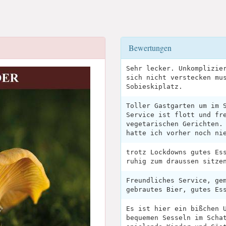
Bewertungen
Sehr lecker. Unkomplizie
sich nicht verstecken mu
Sobieskiplatz.
Toller Gastgarten um im 
Service ist flott und fr
vegetarischen Gerichten.
hatte ich vorher noch ni
trotz Lockdowns gutes Es
ruhig zum draussen sitze
Freundliches Service, ge
gebrautes Bier, gutes Es
Es ist hier ein bißchen 
bequemen Sesseln im Scha