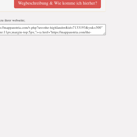
Wegbeschreibung & Wie komme ich hierher?
 zu ihrer webseite;