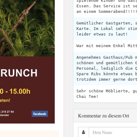
spielende Kinder und Gäs
Essen. Das Service ist s
an einem Sommerabend!!!!
Gemütlicher Gastgarten, 
Karte. Im Lokal sehr sti
leider etwas zu laut!
War mit meinem Enkel Mit
Angenehmes Gasthaus/Pub 
schönen und gemütlichen 
Personal, lediglich die 
Spare Ribs könnte etwas 
trotzdem immer gerne dor
Sehr schöne Möblierte, g
Chai Tee!
Kommentar zu diesem Ort