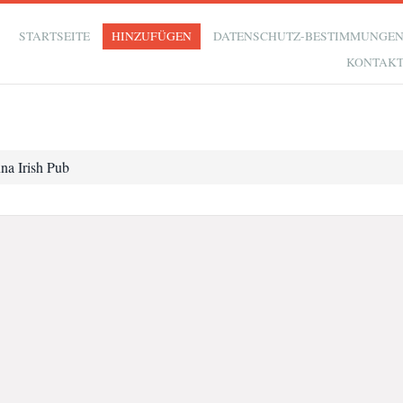
STARTSEITE
HINZUFÜGEN
DATENSCHUTZ-BESTIMMUNGE
KONTAK
na Irish Pub