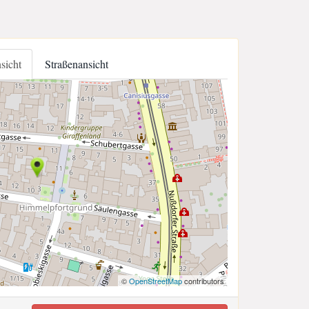
nsicht
Straßenansicht
©
OpenStreetMap
contributors