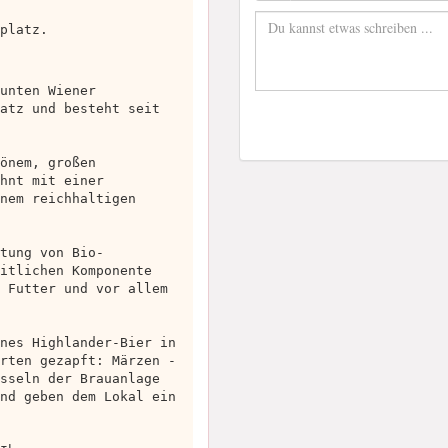
platz.
unten Wiener
atz und besteht seit
önem, großen
hnt mit einer
nem reichhaltigen
tung von Bio-
itlichen Komponente
 Futter und vor allem
nes Highlander-Bier in
rten gezapft: Märzen -
sseln der Brauanlage
nd geben dem Lokal ein