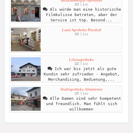
1 km
Als würde man eine historische
Filmkulisse betreten, aber der
Service ist top. Besond...
Land Apotheke Pinsdorf
2 km
Lilienapotheke
3 km
Ich war bis jetzt als gute
Kundin sehr zufrieden - Angebot,
Merchandising, Bedienung,...
Stadtapotheke Altmünster
3 km
Alle Damen sind sehr kompetent
und freundlich. Man fühlt sich
willkommen