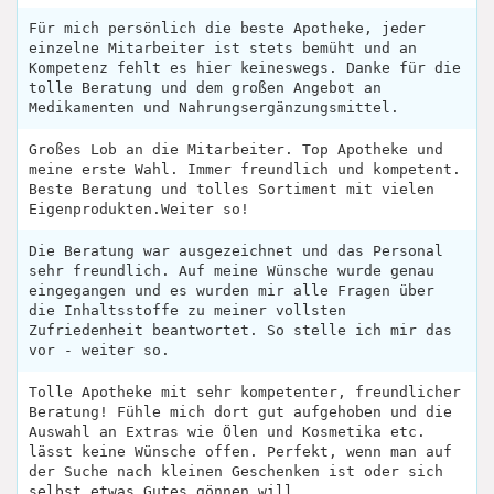
Für mich persönlich die beste Apotheke, jeder
einzelne Mitarbeiter ist stets bemüht und an
Kompetenz fehlt es hier keineswegs. Danke für die
tolle Beratung und dem großen Angebot an
Medikamenten und Nahrungsergänzungsmittel.
Großes Lob an die Mitarbeiter. Top Apotheke und
meine erste Wahl. Immer freundlich und kompetent.
Beste Beratung und tolles Sortiment mit vielen
Eigenprodukten.Weiter so!
Die Beratung war ausgezeichnet und das Personal
sehr freundlich. Auf meine Wünsche wurde genau
eingegangen und es wurden mir alle Fragen über
die Inhaltsstoffe zu meiner vollsten
Zufriedenheit beantwortet. So stelle ich mir das
vor - weiter so.
Tolle Apotheke mit sehr kompetenter, freundlicher
Beratung! Fühle mich dort gut aufgehoben und die
Auswahl an Extras wie Ölen und Kosmetika etc.
lässt keine Wünsche offen. Perfekt, wenn man auf
der Suche nach kleinen Geschenken ist oder sich
selbst etwas Gutes gönnen will