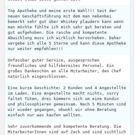
Top Apotheke und meine erste Wahl!!! Seit der
neuen Geschäftsführung mit dem man nebenbei
bemerkt sehr gut über Whiskey plaudern kann wenn
man möchte fühlte ich mich sehr gut beraten und
gut aufgehoben. Die rasche und kompetente
Abwicklung muss ich wirklich hervorheben. Daher
vergebe ich alle 5 Sterne und kann diese Apotheke
nur weiter empfehlen!!!
Unfassbar guter Service, ausgesprochen
freundliches und hilfsbereites Personal. Ein
großes Dankeschön an alle Mitarbeiter, den Chef
natürlich eingeschlossen.
Eine kurze Geschichte: 2 Kunden und 4 Angestellte
im Laden. Eine Angestellte macht nichts, sorry
faltet Tüten, drei kümmern sich um eine Kundin
und philosophieren gemeinsam. Nach 5 Minuten sind
wir wieder gegangen, obwohl wir ohne Beratung
einfach nur was kaufen wollten.
Sehr zuvorkommende und kompetente Beratung. Die
MitarbeiterInnen sind auf Zack und sind sichtlich