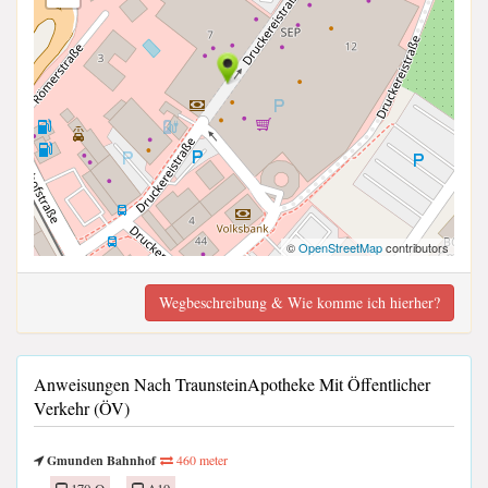
©
OpenStreetMap
contributors
Wegbeschreibung & Wie komme ich hierher?
Anweisungen Nach TraunsteinApotheke Mit Öffentlicher
Verkehr (ÖV)
Gmunden Bahnhof
460 meter