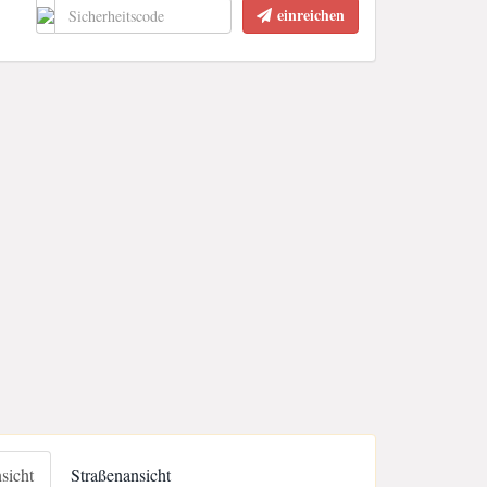
einreichen
nsicht
Straßenansicht