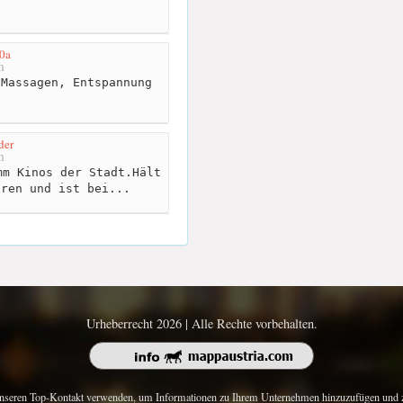
0a
m
Massagen, Entspannung
der
m
m Kinos der Stadt.Hält
hren und ist bei...
Urheberrecht 2026 | Alle Rechte vorbehalten.
nseren Top-Kontakt verwenden, um Informationen zu Ihrem Unternehmen hinzuzufügen und z