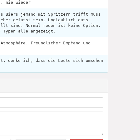
n. nie wieder
es Biers jemand mit Spritzern trifft muss
teher gefasst sein. Unglaublich dass
ellt sind. Normal reden ist keine Option.
e Typen alle angezeigt.
 Atmosphäre. Freundlicher Empfang und
bt, denke ich, dass die Leute sich umsehen