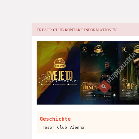
TRESOR CLUB
KONTAKT INFORMATIONEN
Geschichte
Tresor Club Vienna