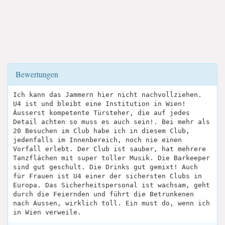
Bewertungen
Ich kann das Jammern hier nicht nachvollziehen.
U4 ist und bleibt eine Institution in Wien!
Äusserst kompetente Türsteher, die auf jedes
Detail achten so muss es auch sein!. Bei mehr als
20 Besuchen im Club habe ich in diesem Club,
jedenfalls im Innenbereich, noch nie einen
Vorfall erlebt. Der Club ist sauber, hat mehrere
Tanzflächen mit super toller Musik. Die Barkeeper
sind gut geschult. Die Drinks gut gemixt! Auch
für Frauen ist U4 einer der sichersten Clubs in
Europa. Das Sicherheitspersonal ist wachsam, geht
durch die Feiernden und führt die Betrunkenen
nach Aussen, wirklich toll. Ein must do, wenn ich
in Wien verweile.