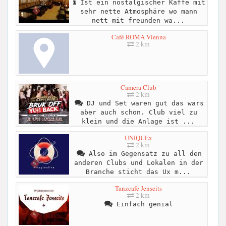
Ist ein nostalgischer Kaffe mit
sehr nette Atmosphäre wo mann
nett mit freunden wa...
Café ROMA Vienna
2 km
Camera Club
2 km
DJ und Set waren gut das wars
aber auch schon. Club viel zu
klein und die Anlage ist ...
UNIQUEx
2 km
Also im Gegensatz zu all den
anderen Clubs und Lokalen in der
Branche sticht das Ux m...
Tanzcafe Jenseits
2 km
Einfach genial