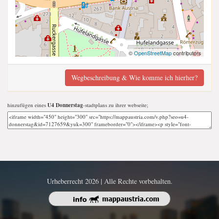
©
OpenStreetMap
contributors
Wegbeschreibung & Wie komme ich hierher?
hinzufügen eines
U4 Donnerstag
-stadtplans zu ihrer webseite;
Urheberrecht 2026 | Alle Rechte vorbehalten.