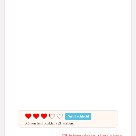
Nicht schlecht
3.3
von fünf punkten /
21
wählen.
Informationen Aktualisieren