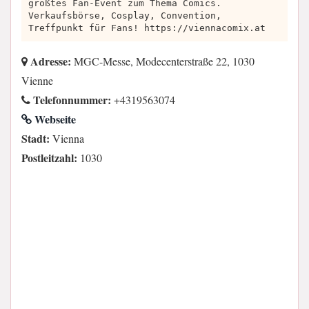
größtes Fan-Event zum Thema Comics.
Verkaufsbörse, Cosplay, Convention,
Treffpunkt für Fans! https://viennacomix.at
Adresse:
MGC-Messe, Modecenterstraße 22, 1030
Vienne
Telefonnummer:
+4319563074
Webseite
Stadt:
Vienna
Postleitzahl:
1030