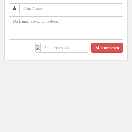
einreichen