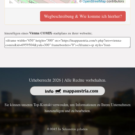
©
OpenStreetMap
contributors
Wegbeschreibung & Wie komme ich hierher?
hinzufügen eines
Vienna COMIX
-stadtplans zu ihrer webseite;
Urheberrecht 2026 | Alle Rechte vorbehalten.
Sie können unseren Top-Kontakt verwenden, um Informationen zu Ihrem Unternehmen
hinzuzufügen und zu bearbeiten.
0.0045 In Sekunden geladen