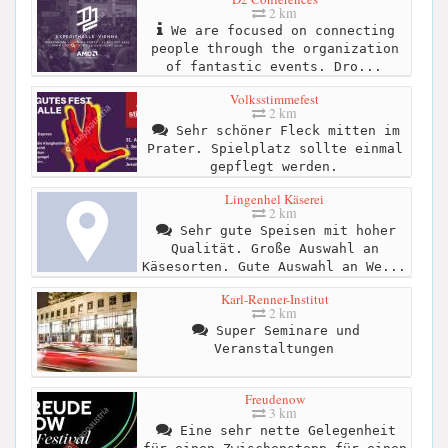
2 km
We are focused on connecting
people through the organization
of fantastic events. Dro...
Volksstimmefest
2 km
Sehr schöner Fleck mitten im
Prater. Spielplatz sollte einmal
gepflegt werden.
Lingenhel Käserei
2 km
Sehr gute Speisen mit hoher
Qualität. Große Auswahl an
Käsesorten. Gute Auswahl an We...
Karl-Renner-Institut
2 km
Super Seminare und
Veranstaltungen
Freudenow
3 km
Eine sehr nette Gelegenheit