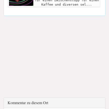
für einen Zwischenstopp für einen
Kaffee und diversen sel...
Kommentar zu diesem Ort