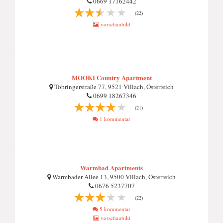
0669 17162442
(22)
vorschaubild
MOOKI Country Apartment
Töbringerstraße 77, 9521 Villach, Österreich
0699 18267346
(21)
1 kommentar
Warmbad Apartments
Warmbader Allee 13, 9500 Villach, Österreich
0676 5237707
(22)
5 kommentar
vorschaubild