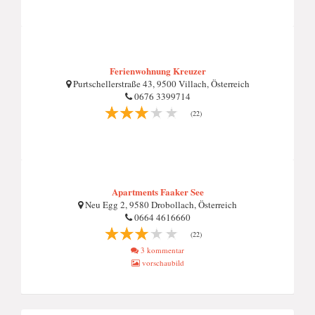
Ferienwohnung Kreuzer
Purtschellerstraße 43, 9500 Villach, Österreich
0676 3399714
(22)
Apartments Faaker See
Neu Egg 2, 9580 Drobollach, Österreich
0664 4616660
(22)
3 kommentar
vorschaubild