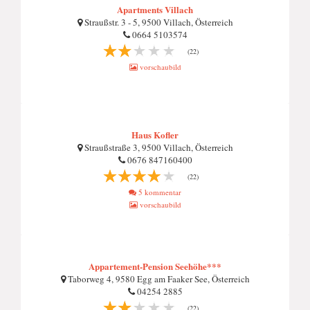
Apartments Villach
Straußstr. 3 - 5, 9500 Villach, Österreich
0664 5103574
(22)
vorschaubild
Haus Kofler
Straußstraße 3, 9500 Villach, Österreich
0676 847160400
(22)
5 kommentar
vorschaubild
Appartement-Pension Seehöhe***
Taborweg 4, 9580 Egg am Faaker See, Österreich
04254 2885
(22)