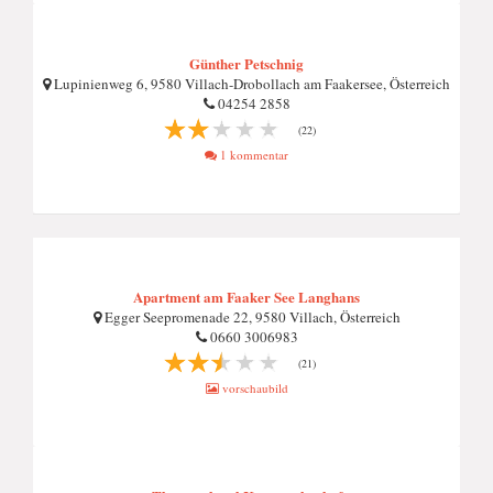
Günther Petschnig
Lupinienweg 6, 9580 Villach-Drobollach am Faakersee, Österreich
04254 2858
(22)
1 kommentar
Apartment am Faaker See Langhans
Egger Seepromenade 22, 9580 Villach, Österreich
0660 3006983
(21)
vorschaubild