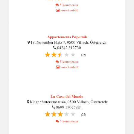
5 kommentar
vorschaubild
Appartements Popotnik
18. November-Platz 7, 9500 Villach, Österreich
04242 312730
(22)
5 kommentar
vorschaubild
La Casa del Mundo
Klagenfurterstrasse 44, 9500 Villach, Österreich
0699 17065884
(22)
5 kommentar