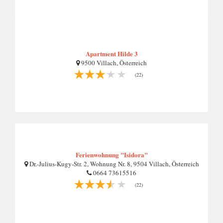
Apartment Hilde 3
9500 Villach, Österreich
(22)
Ferienwohnung "Isidora"
Dr.-Julius-Kugy-Str. 2, Wohnung Nr. 8, 9504 Villach, Österreich
0664 73615516
(22)