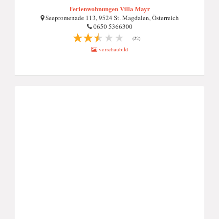
Ferienwohnungen Villa Mayr
Seepromenade 113, 9524 St. Magdalen, Österreich
0650 5366300
(22)
vorschaubild