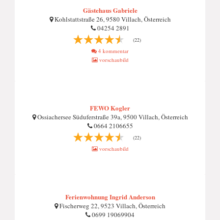
Gästehaus Gabriele
Kohlstattstraße 26, 9580 Villach, Österreich
04254 2891
(22)
4 kommentar
vorschaubild
FEWO Kogler
Ossiachersee Süduferstraße 39a, 9500 Villach, Österreich
0664 2106655
(22)
vorschaubild
Ferienwohnung Ingrid Anderson
Fischerweg 22, 9523 Villach, Österreich
0699 19069904