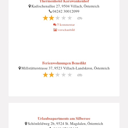
Thermenhotel Karawankenhof
Kadischenallee 27, 9504 Villach, Österreich
04242 30012099
(23)
5 kommentar
vorschaubild
Ferienwohnungen Benedikt
Millstätterstrasse 37, 9523 Villach-Landskron, Österreich
(22)
Urlaubsapartments am Silbersee
Schönfeldweg 2b, 9524 St. Magdalen, Österreich