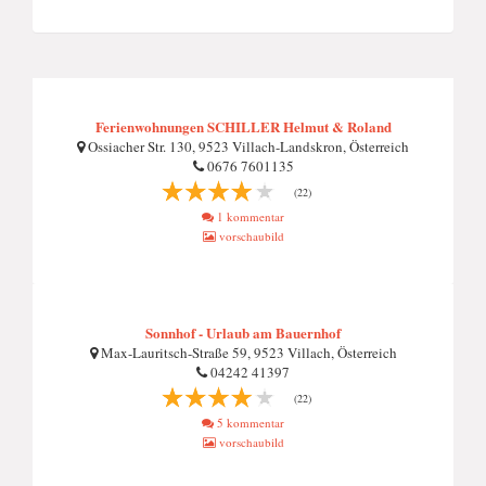
Ferienwohnungen SCHILLER Helmut & Roland
Ossiacher Str. 130, 9523 Villach-Landskron, Österreich
0676 7601135
(22)
1 kommentar
vorschaubild
Sonnhof - Urlaub am Bauernhof
Max-Lauritsch-Straße 59, 9523 Villach, Österreich
04242 41397
(22)
5 kommentar
vorschaubild