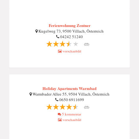
Ferienwohnung Zentner
Kugelweg 73, 9500 Villach, Österreich
04242 51240
(22)
vorschaubild
Holiday Apartments Warmbad
Warmbader Allee 55, 9504 Villach, Österreich
0650 6911699
(22)
5 kommentar
vorschaubild