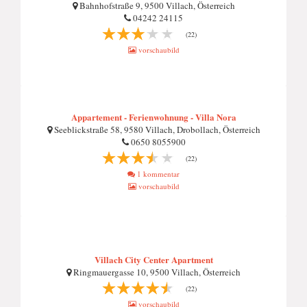
Bahnhofstraße 9, 9500 Villach, Österreich
04242 24115
(22)
vorschaubild
Appartement - Ferienwohnung - Villa Nora
Seeblickstraße 58, 9580 Villach, Drobollach, Österreich
0650 8055900
(22)
1 kommentar
vorschaubild
Villach City Center Apartment
Ringmauergasse 10, 9500 Villach, Österreich
(22)
vorschaubild