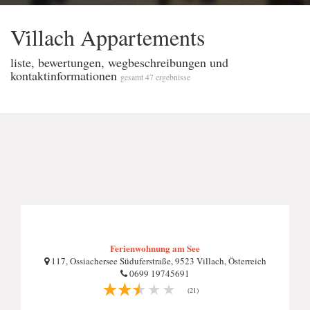
Vi̇llach Appartements
liste, bewertungen, wegbeschreibungen und
kontaktinformationen
gesamt 47 ergebnisse
Ferienwohnung am See
117, Ossiachersee Süduferstraße, 9523 Villach, Österreich
0699 19745691
(21)