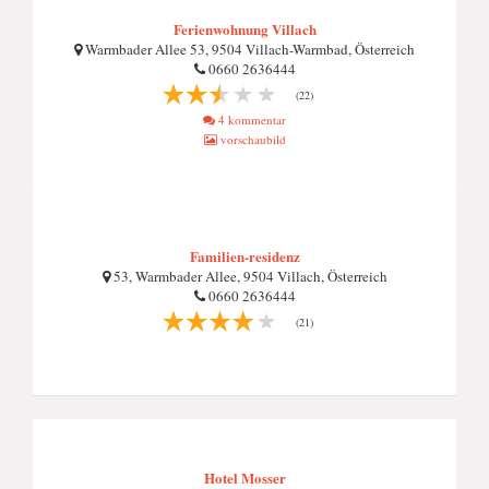
Ferienwohnung Villach
Warmbader Allee 53, 9504 Villach-Warmbad, Österreich
0660 2636444
(22)
4 kommentar
vorschaubild
Familien-residenz
53, Warmbader Allee, 9504 Villach, Österreich
0660 2636444
(21)
Hotel Mosser