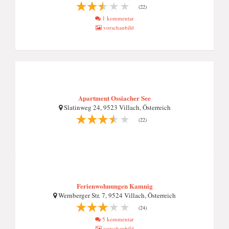
(22)
1 kommentar
vorschaubild
Apartment Ossiacher See
Slatinweg 24, 9523 Villach, Österreich
(22)
Ferienwohnungen Kamnig
Wernberger Str. 7, 9524 Villach, Österreich
(24)
5 kommentar
vorschaubild