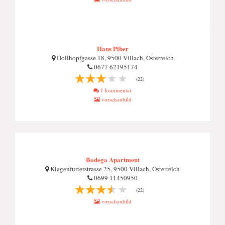
Haus Piber
Dollhopfgasse 18, 9500 Villach, Österreich
0677 62195174
(22)
1 kommentar
vorschaubild
Bodega Apartment
Klagenfurterstrasse 25, 9500 Villach, Österreich
0699 11450950
(22)
vorschaubild