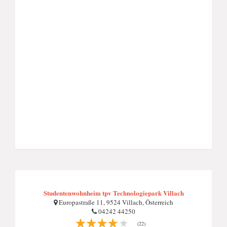
Studentenwohnheim tpv Technologiepark Villach
Europastraße 11, 9524 Villach, Österreich
04242 44250
(22)