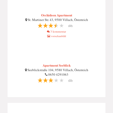
Orchideen Apartment
St. Martiner Str. 43, 9500 Villach, Österreich
(22)
3 kommentar
vorschaubild
Apartment Seeblick
Seeblickstraße 104, 9580 Villach, Österreich
0650 4291063
(22)