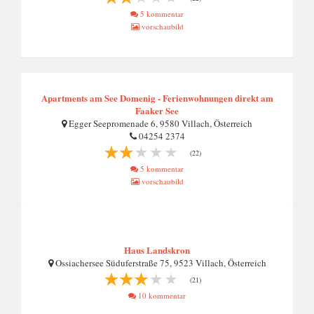
5 kommentar
vorschaubild
Apartments am See Domenig - Ferienwohnungen direkt am
Faaker See
Egger Seepromenade 6, 9580 Villach, Österreich
04254 2374
(22)
5 kommentar
vorschaubild
Haus Landskron
Ossiachersee Süduferstraße 75, 9523 Villach, Österreich
(21)
10 kommentar