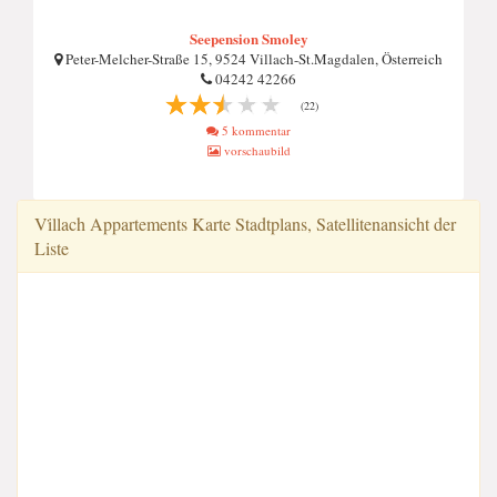
Seepension Smoley
Peter-Melcher-Straße 15, 9524 Villach-St.Magdalen, Österreich
04242 42266
(22)
5 kommentar
vorschaubild
Vi̇llach Appartements Karte Stadtplans, Satellitenansicht der
Liste