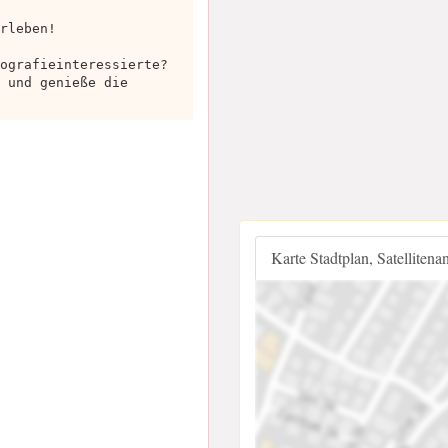
rleben!
ografieinteressierte?
 und genieße die
Karte Stadtplan, Satellitena