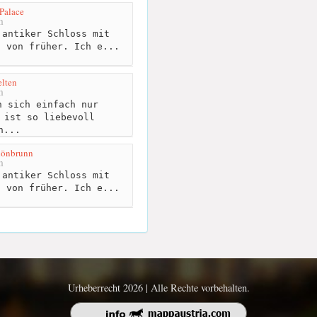
Palace
m
antiker Schloss mit
n von früher. Ich e...
lten
m
 sich einfach nur
 ist so liebevoll
h...
hönbrunn
m
antiker Schloss mit
n von früher. Ich e...
Urheberrecht 2026 | Alle Rechte vorbehalten.