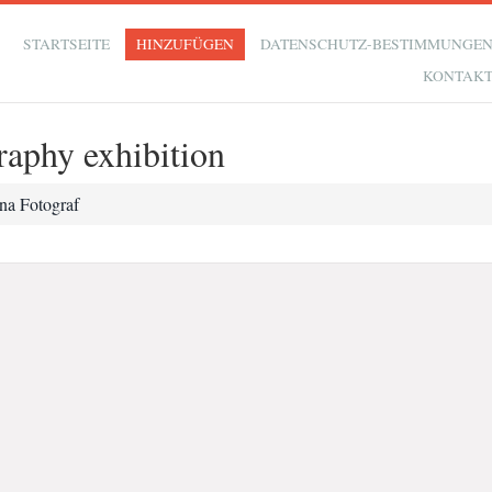
STARTSEITE
HINZUFÜGEN
DATENSCHUTZ-BESTIMMUNGE
KONTAK
aphy exhibition
na Fotograf