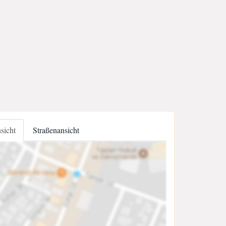
nsicht
Straßenansicht