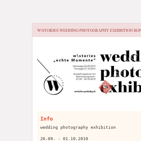
W\STORIES WEDDING PHOTOGRAPHY EXHIBITION
KON
Info
wedding photography exhibition
26.09. - 01.10.2010