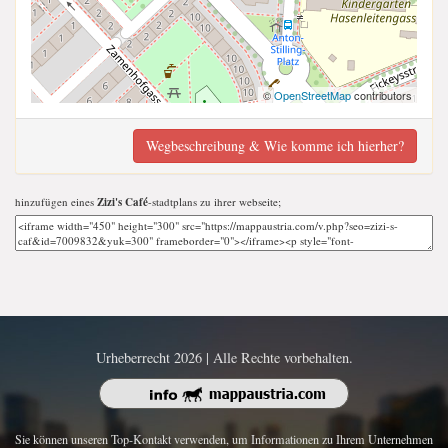
©
OpenStreetMap
contributors
Wegbeschreibung & Wie komme ich hierher?
hinzufügen eines
Zizi's Café
-stadtplans zu ihrer webseite;
Urheberrecht 2026 | Alle Rechte vorbehalten.
Sie können unseren Top-Kontakt verwenden, um Informationen zu Ihrem Unternehmen