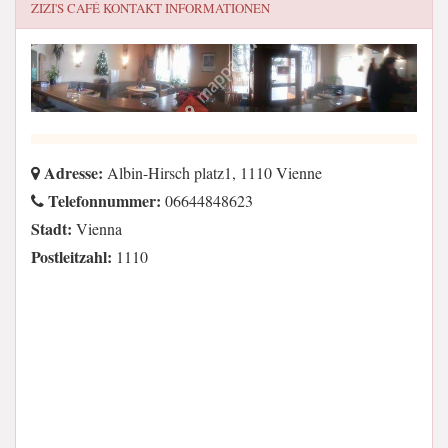
ZIZI'S CAFÉ
KONTAKT INFORMATIONEN
Adresse:
Albin-Hirsch platz1, 1110 Vienne
Telefonnummer:
06644848623
Stadt:
Vienna
Postleitzahl:
1110