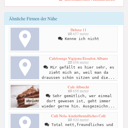
Ähnliche Firmen der Nähe
Deluxe 11
657 meter
Kenne ich nicht
Cafelounge Vigijona Eissalon Albano
658 meter
Mir gefällt es hier sehr, es
zieht mich an, weil man da
draussen schön sitzen und die...
Cafe Albrecht
658 meter
Sehr gemütlich, wer einmal
dort gewesen ist, geht immer
wieder gerne hin. Ausgezeichn...
Café Nola- kinderfreundliches Café
920 meter
Total nett,freundliches und