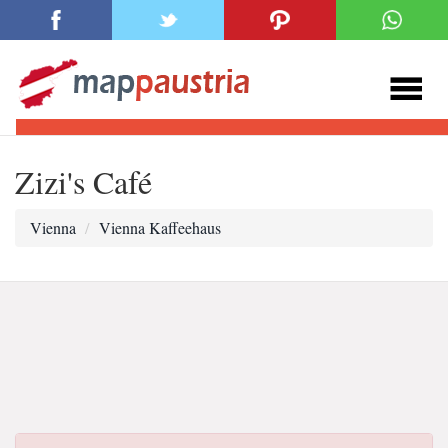
Zizi's Café
Vienna
Vienna Kaffeehaus