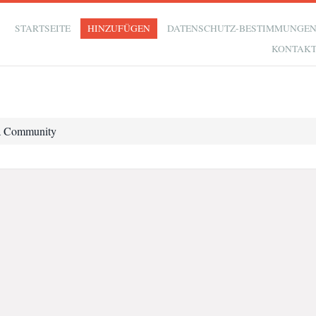
STARTSEITE
HINZUFÜGEN
DATENSCHUTZ-BESTIMMUNGE
KONTAK
a Community