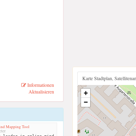
Karte Stadtplan, Satellitena
Informationen
Aktualisieren
+
−
ind Mapping Tool
ter