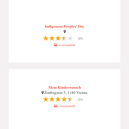
Indigenous Peoples' Day
(21)
vorschaubild
Mein Kinderwunsch
Zimbagasse 5, 1140 Vienne
(21)
vorschaubild