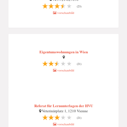
(23)
vorschaubild
Eigentumswohnungen in Wien
(21)
vorschaubild
Referat für Lernunterlagen der HVU
Veterinärplatz 1, 1210 Vienne
(21)
vorschaubild