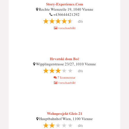
Story-Experience.Com
Rechte Wienzeile 19, 1040 Vienne
+436644421292
(21)
vorschaubild
Hrvatski dom Beč
Wipplingerstrasse 23/27, 1010 Vienne
(21)
7 kommentar
vorschaubild
Wohnprojekt Gleis 21
Hauptbahnhof Wien, 1100 Vienne
(21)