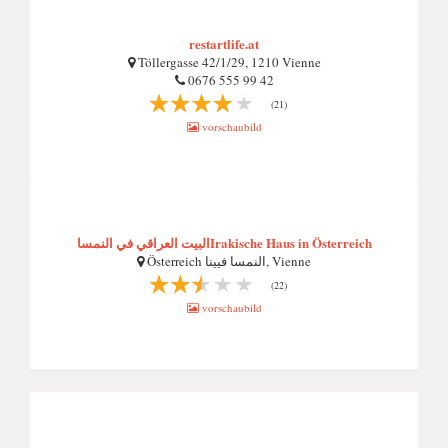
restartlife.at
Töllergasse 42/1/29, 1210 Vienne
0676 555 99 42
(21)
vorschaubild
البيت العراقي في النمساIrakische Haus in Österreich
Österreich النمسا فيينا, Vienne
(22)
vorschaubild