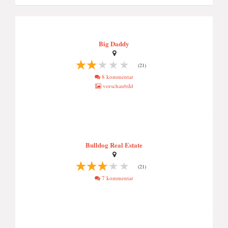
Big Daddy
(21)
8 kommentar
vorschaubild
Bulldog Real Estate
(21)
7 kommentar