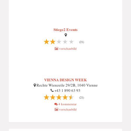
Stiege2 Events
(21)
vorschaubild
VIENNA DESIGN WEEK
Rechte Wienzeile 29/2B, 1040 Vienne
+43 1 890 63 93
(21)
4 kommentar
vorschaubild