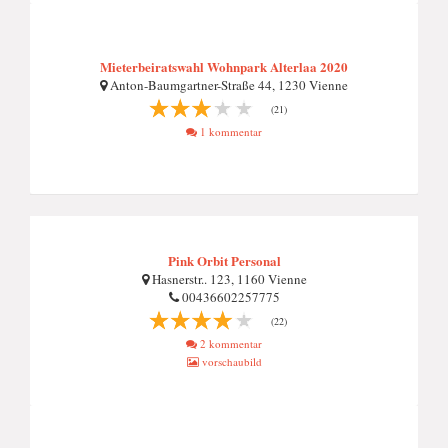
Mieterbeiratswahl Wohnpark Alterlaa 2020
Anton-Baumgartner-Straße 44, 1230 Vienne
(21)
1 kommentar
Pink Orbit Personal
Hasnerstr.. 123, 1160 Vienne
00436602257775
(22)
2 kommentar
vorschaubild