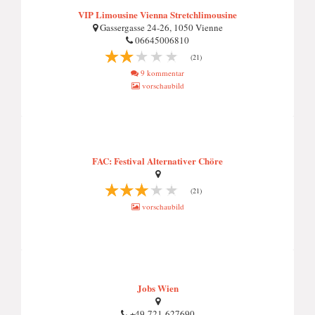
VIP Limousine Vienna Stretchlimousine
Gassergasse 24-26, 1050 Vienne
06645006810
(21)
9 kommentar
vorschaubild
FAC: Festival Alternativer Chöre
(21)
vorschaubild
Jobs Wien
+49-721-627690