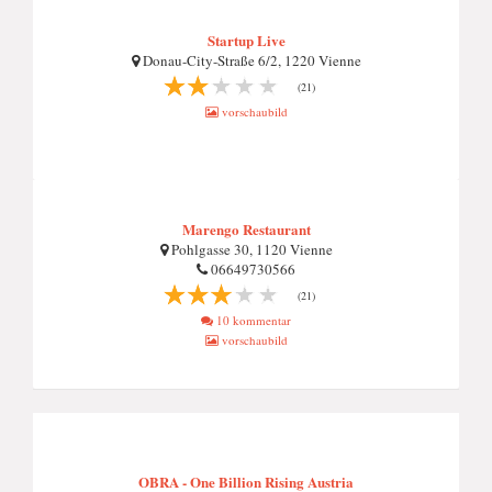
Startup Live
Donau-City-Straße 6/2, 1220 Vienne
(21)
vorschaubild
Marengo Restaurant
Pohlgasse 30, 1120 Vienne
06649730566
(21)
10 kommentar
vorschaubild
OBRA - One Billion Rising Austria