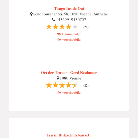
Tango Inside Out
Schönbrunner Str. 58, 1050 Vienne, Autriche
+4369919130757
(21)
1 kommentar
vorschaubild
Ort der Trauer - Gerd Neubauer
1080 Vienne
(22)
vorschaubild
Trisko Blitzschutzbau e.U.