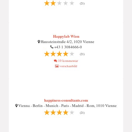
(21)
Happylab Wien
Haussteinstraße 4/2, 1020 Vienne
+43 1 3084666-0
(21)
10 kommentar
vorschaubild
happiness-consultants.com
Vienna - Berlin - Munich - Paris - Madrid - Rom, 1010 Vienne
(21)