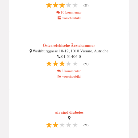
(21)
10 kommentar
vorschaubild
Österreichische Ärztekammer
Weihburggasse 10-12, 1010 Vienne, Autriche
01-51406-0
(21)
2 kommentar
vorschaubild
wir sind diabetes
(21)