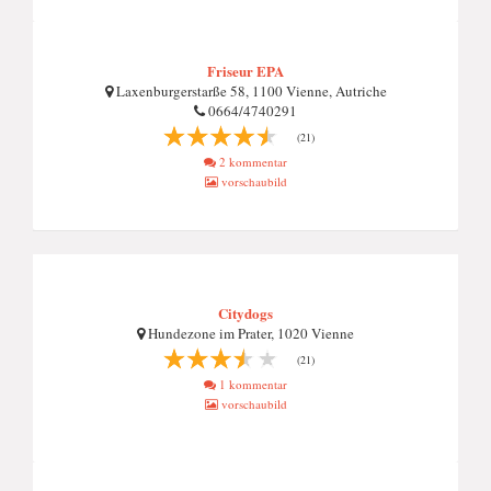
Friseur EPA
Laxenburgerstarße 58, 1100 Vienne, Autriche
0664/4740291
(21)
2 kommentar
vorschaubild
Citydogs
Hundezone im Prater, 1020 Vienne
(21)
1 kommentar
vorschaubild