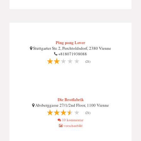
Ping pong Lover
Stuttgarter Str. 2, Perchtoldsdorf, 2380 Vienne
+818071938088
(21)
Die Brotfabrik
Absberggasse 27/1/2nd Floor, 1100 Vienne
(21)
10 kommentar
vorschaubild