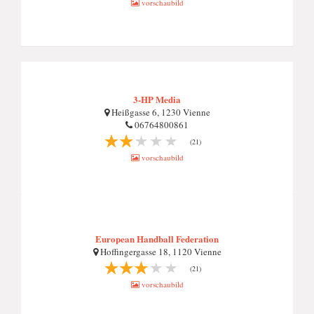
vorschaubild
3-HP Media
Heißgasse 6, 1230 Vienne
06764800861
(21)
vorschaubild
European Handball Federation
Hoffingergasse 18, 1120 Vienne
(21)
vorschaubild