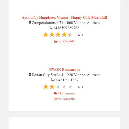
Action for Happiness Vienna - Happy Cafe Mariahilf
Gumpendorferstr. 71, 1060 Vienne, Autriche
+436509269766
(21)
vorschaubild
EWOK Restaurant
Donau City Straße 4, 1220 Vienne, Autriche
004318901337
(21)
7 kommentar
vorschaubild