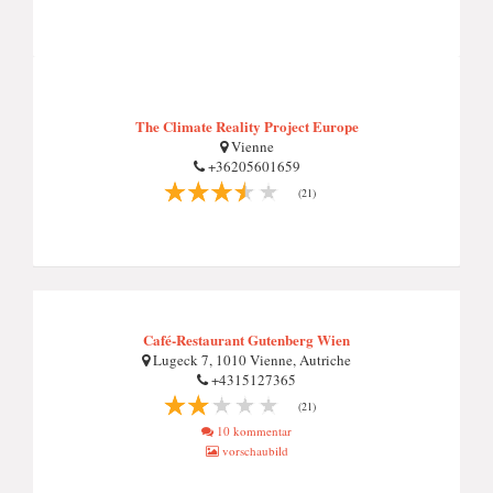
The Climate Reality Project Europe
Vienne
+36205601659
(21)
Café-Restaurant Gutenberg Wien
Lugeck 7, 1010 Vienne, Autriche
+4315127365
(21)
10 kommentar
vorschaubild