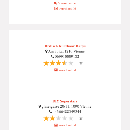
5 kommentar
vorschaubild
Britisch Kurzhaar Babys
Am Spitz, 1210 Vienne
069910009182
(21)
vorschaubild
DIY Superstars
glasergasse 20/11, 1090 Vienne
+4366488349244
(21)
vorschaubild