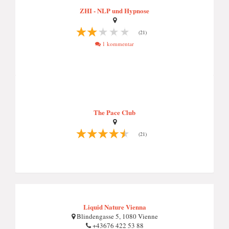
ZHI - NLP und Hypnose
(21)
1 kommentar
The Pace Club
(21)
Liquid Nature Vienna
Blindengasse 5, 1080 Vienne
+43676 422 53 88