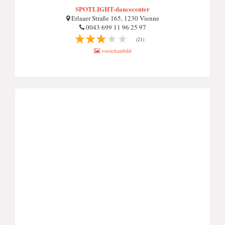
SPOTLIGHT-dancecenter
Erlaaer Straße 165, 1230 Vienne
0043 699 11 96 25 97
(21)
vorschaubild