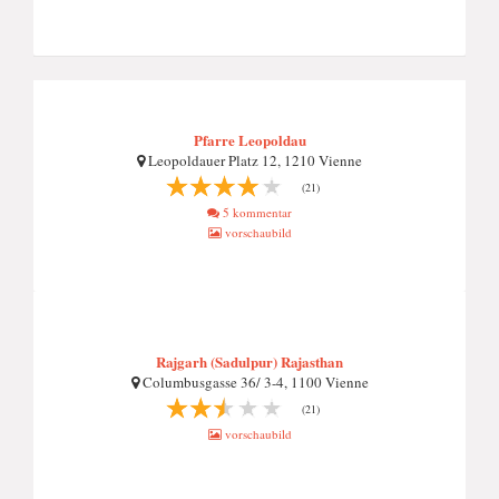
Pfarre Leopoldau
Leopoldauer Platz 12, 1210 Vienne
(21)
5 kommentar
vorschaubild
Rajgarh (Sadulpur) Rajasthan
Columbusgasse 36/ 3-4, 1100 Vienne
(21)
vorschaubild