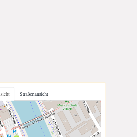
nsicht
Straßenansicht