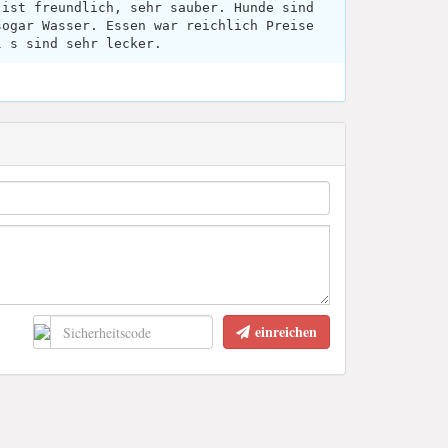
 ist freundlich, sehr sauber. Hunde sind
sogar Wasser. Essen war reichlich Preise
l s sind sehr lecker.
einreichen