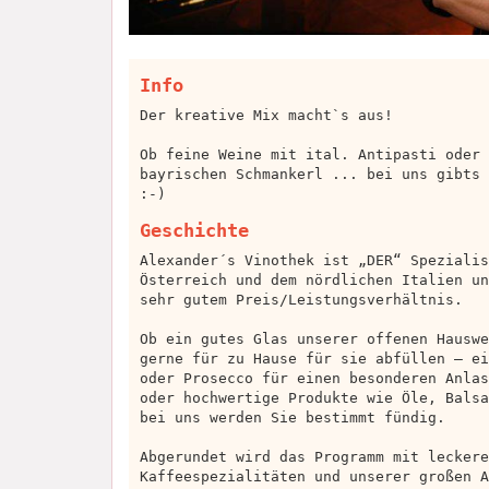
Info
Der kreative Mix macht`s aus!
Ob feine Weine mit ital. Antipasti oder 
bayrischen Schmankerl ... bei uns gibts 
:-)
Geschichte
Alexander´s Vinothek ist „DER“ Spezialis
Österreich und dem nördlichen Italien un
sehr gutem Preis/Leistungsverhältnis.
Ob ein gutes Glas unserer offenen Hauswe
gerne für zu Hause für sie abfüllen – ei
oder Prosecco für einen besonderen Anlas
oder hochwertige Produkte wie Öle, Balsa
bei uns werden Sie bestimmt fündig.
Abgerundet wird das Programm mit leckere
Kaffeespezialitäten und unserer großen A