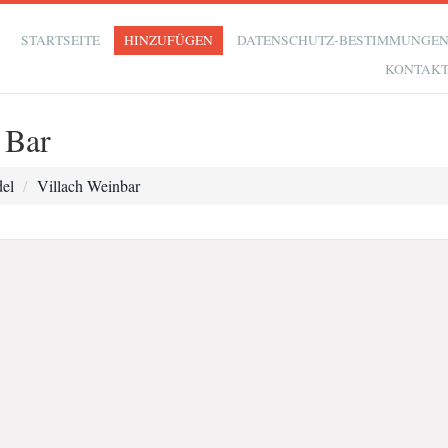
STARTSEITE
HINZUFÜGEN
DATENSCHUTZ-BESTIMMUNGE
KONTAK
 Bar
del
Villach Weinbar