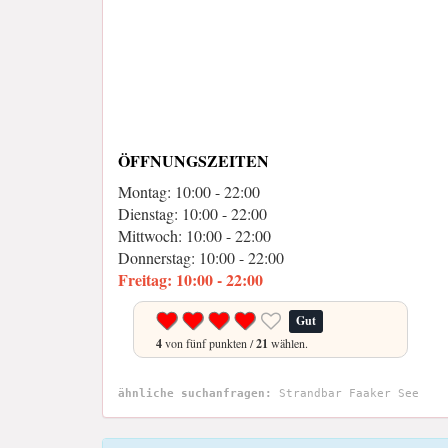
ÖFFNUNGSZEITEN
Montag: 10:00 - 22:00
Dienstag: 10:00 - 22:00
Mittwoch: 10:00 - 22:00
Donnerstag: 10:00 - 22:00
Freitag: 10:00 - 22:00
Gut
4
von fünf punkten /
21
wählen.
ähnliche suchanfragen:
Strandbar Faaker See