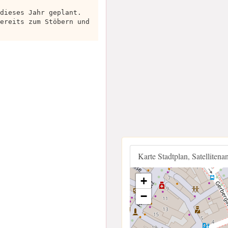
dieses Jahr geplant.
ereits zum Stöbern und
Karte Stadtplan, Satellitena
+
−