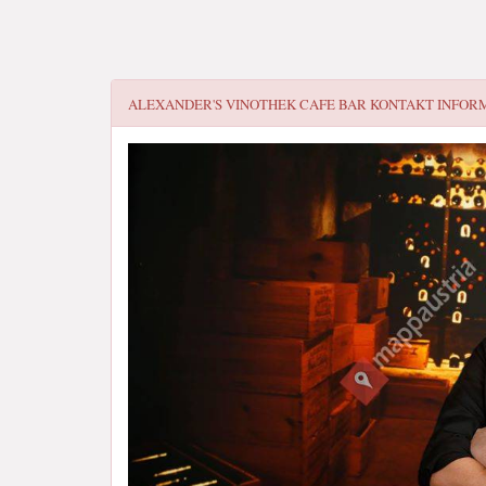
ALEXANDER'S VINOTHEK CAFE BAR
KONTAKT INFOR