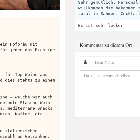
Sehr gemütlich, Personal
willkommen die bekommen 
total im Rahmen. Cocktai
Es ist sehr lecker
Kommentar zu diesem Ort
ein Hofbräu mit
für jeden das Richtige
t für Top-Weine aus
d dies stehts zu einem
ine – welche wir auch
ne edle Flasche Wein
s, mediterrane Snacks
mico, Kaffee, etc –
n italienischen
uswahl an Getränken.