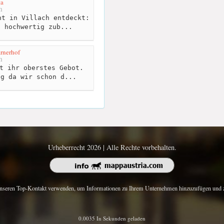
ta
m
t in Villach entdeckt:
, hochwertig zub...
rnerhof
m
t ihr oberstes Gebot.
ng da wir schon d...
Urheberrecht 2026 | Alle Rechte vorbehalten.
nseren Top-Kontakt verwenden, um Informationen zu Ihrem Unternehmen hinzuzufügen und z
0.0035 In Sekunden geladen