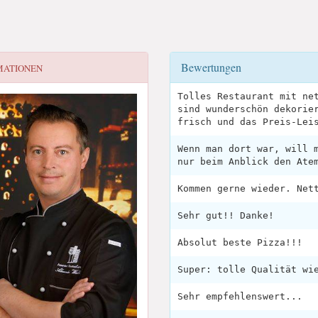
Bewertungen
MATIONEN
Tolles Restaurant mit ne
sind wunderschön dekorie
frisch und das Preis-Lei
Wenn man dort war, will 
nur beim Anblick den Ate
Kommen gerne wieder. Net
Sehr gut!! Danke!
Absolut beste Pizza!!!
Super: tolle Qualität wi
Sehr empfehlenswert...