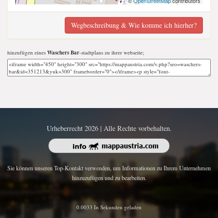
©
OpenStreetMap
contributors
Wegbeschreibung & Wie komme ich hierher?
hinzufügen eines
Waschers Bar
-stadtplans zu ihrer webseite;
Urheberrecht 2026 | Alle Rechte vorbehalten.
Sie können unseren Top-Kontakt verwenden, um Informationen zu Ihrem Unternehmen
hinzuzufügen und zu bearbeiten.
0.0033 In Sekunden geladen