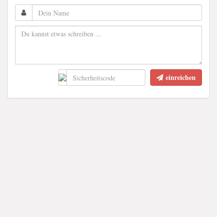
einreichen