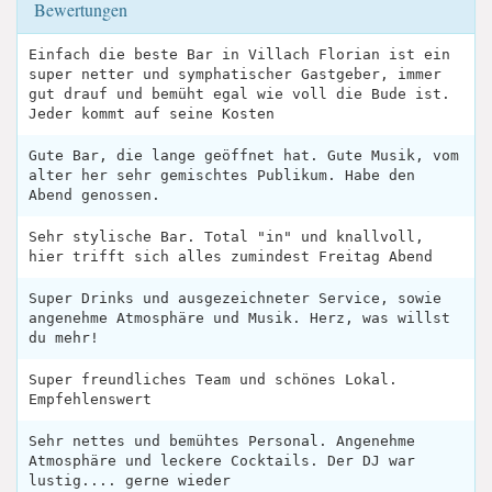
Bewertungen
Einfach die beste Bar in Villach Florian ist ein
super netter und symphatischer Gastgeber, immer
gut drauf und bemüht egal wie voll die Bude ist.
Jeder kommt auf seine Kosten
Gute Bar, die lange geöffnet hat. Gute Musik, vom
alter her sehr gemischtes Publikum. Habe den
Abend genossen.
Sehr stylische Bar. Total "in" und knallvoll,
hier trifft sich alles zumindest Freitag Abend
Super Drinks und ausgezeichneter Service, sowie
angenehme Atmosphäre und Musik. Herz, was willst
du mehr!
Super freundliches Team und schönes Lokal.
Empfehlenswert
Sehr nettes und bemühtes Personal. Angenehme
Atmosphäre und leckere Cocktails. Der DJ war
lustig.... gerne wieder