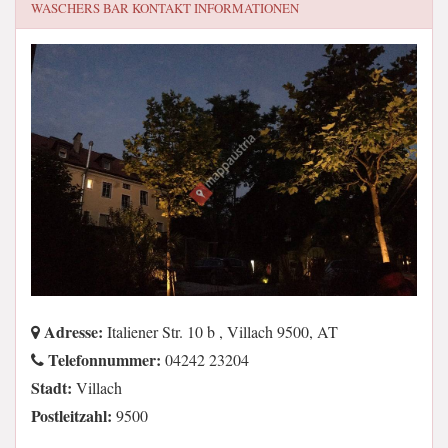
WASCHERS BAR
KONTAKT INFORMATIONEN
Adresse:
Italiener Str. 10 b , Villach 9500, AT
Telefonnummer:
04242 23204
Stadt:
Villach
Postleitzahl:
9500