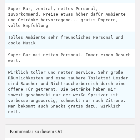
Super Bar, zentral, nettes Personal,
zuvorkommend, Preise etwas höher dafür Ambiente
und Getränke hervorragend... gratis Popcorn,
volle Empfehlung
Tolles Ambiente sehr freundliches Personal und
coole Musik
Super Bar mit netten Personal. Immer einen Besuch
wert.
Wirklich toller und netter Service. Sehr große
Räumlichkeiten und eine saubere Toilette! Leider
sind Raucher und Nichtraucherbereich durch eine
offene Tür getrennt. Die Getränke haben mir
soweit geschmeckt nur der weiße Spritzer ist
verbesserungswürdig, schmeckt nur nach Zitrone.
Man bekommt auch Snacks gratis dazu, wirklich
nett.
Kommentar zu diesem Ort