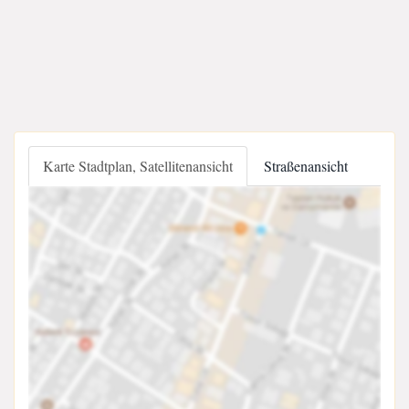
Karte Stadtplan, Satellitenansicht
Straßenansicht