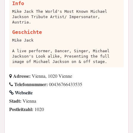
Info
Mike Jack The World's Most Known Michael
Jackson Tribute Artist/ Impersonator,
Austria.
Geschichte
Mike Jack
A live performer, Dancer, Singer, Michael
Jackson's Look alike, Presenting the full
image of Michael Jackson on & off stage.
Adresse:
Vienna, 1020 Vienne
Telefonnummer:
00436766433535
Webseite
Stadt:
Vienna
Postleitzahl:
1020