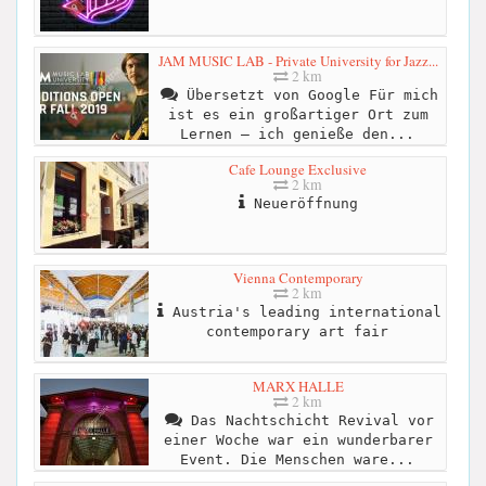
JAM MUSIC LAB - Private University for Jazz...
2 km
Übersetzt von Google Für mich
ist es ein großartiger Ort zum
Lernen – ich genieße den...
Cafe Lounge Exclusive
2 km
Neueröffnung
Vienna Contemporary
2 km
Austria's leading international
contemporary art fair
MARX HALLE
2 km
Das Nachtschicht Revival vor
einer Woche war ein wunderbarer
Event. Die Menschen ware...