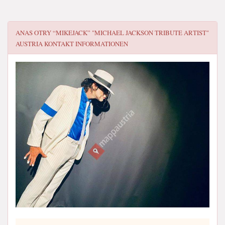
ANAS OTRY “MIKEJACK” "MICHAEL JACKSON TRIBUTE ARTIST"
AUSTRIA
KONTAKT INFORMATIONEN