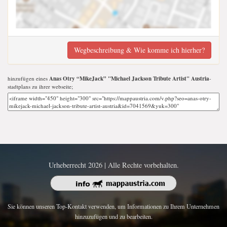
Wegbeschreibung & Wie komme ich hierher?
hinzufügen eines
Anas Otry “MikeJack” "Michael Jackson Tribute Artist" Austria
-
stadtplans zu ihrer webseite;
Urheberrecht 2026 | Alle Rechte vorbehalten.
Sie können unseren Top-Kontakt verwenden, um Informationen zu Ihrem Unternehmen
hinzuzufügen und zu bearbeiten.