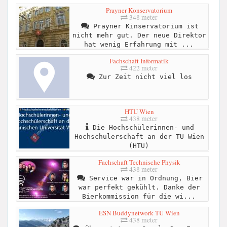
Prayner Konservatorium
348 meter
Prayner Kinservatorium ist
nicht mehr gut. Der neue Direktor
hat wenig Erfahrung mit ...
Fachschaft Informatik
422 meter
Zur Zeit nicht viel los
HTU Wien
438 meter
Die Hochschülerinnen- und
Hochschülerschaft an der TU Wien
(HTU)
Fachschaft Technische Physik
438 meter
Service war in Ordnung, Bier
war perfekt gekühlt. Danke der
Bierkommission für die wi...
ESN Buddynetwork TU Wien
438 meter