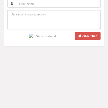
einreichen