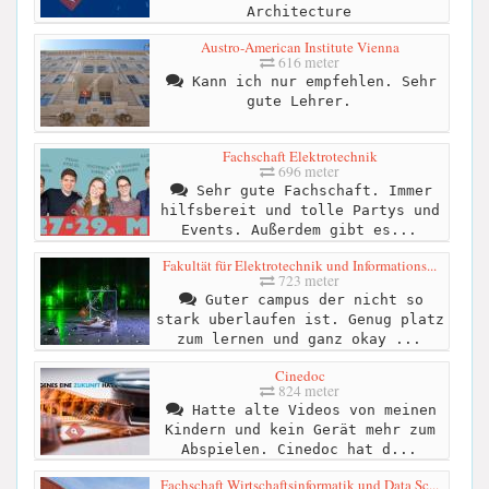
Architecture
Austro-American Institute Vienna
616 meter
Kann ich nur empfehlen. Sehr
gute Lehrer.
Fachschaft Elektrotechnik
696 meter
Sehr gute Fachschaft. Immer
hilfsbereit und tolle Partys und
Events. Außerdem gibt es...
Fakultät für Elektrotechnik und Informations...
723 meter
Guter campus der nicht so
stark uberlaufen ist. Genug platz
zum lernen und ganz okay ...
Cinedoc
824 meter
Hatte alte Videos von meinen
Kindern und kein Gerät mehr zum
Abspielen. Cinedoc hat d...
Fachschaft Wirtschaftsinformatik und Data Sc...