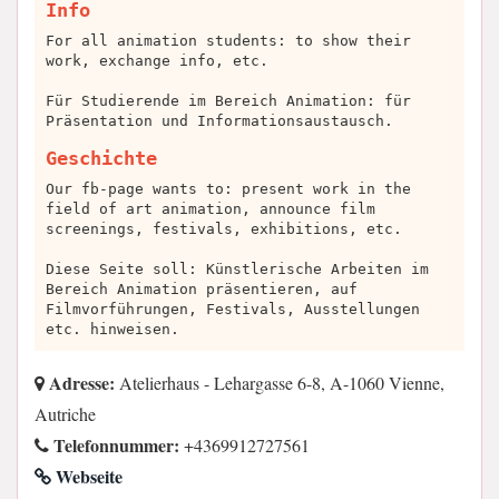
Info
For all animation students: to show their
work, exchange info, etc.
Für Studierende im Bereich Animation: für
Präsentation und Informationsaustausch.
Geschichte
Our fb-page wants to: present work in the
field of art animation, announce film
screenings, festivals, exhibitions, etc.
Diese Seite soll: Künstlerische Arbeiten im
Bereich Animation präsentieren, auf
Filmvorführungen, Festivals, Ausstellungen
etc. hinweisen.
Adresse:
Atelierhaus - Lehargasse 6-8, A-1060 Vienne,
Autriche
Telefonnummer:
+4369912727561
Webseite