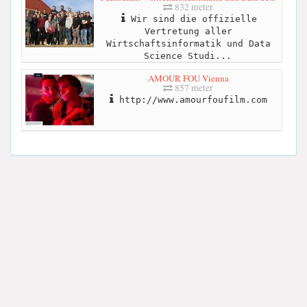
832 meter
Wir sind die offizielle
Vertretung aller
Wirtschaftsinformatik und Data
Science Studi...
AMOUR FOU Vienna
857 meter
http://www.amourfoufilm.com