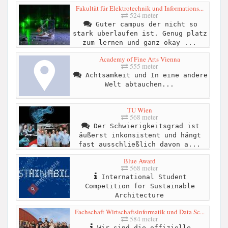
Fakultät für Elektrotechnik und Informations...
524 meter
Guter campus der nicht so
stark uberlaufen ist. Genug platz
zum lernen und ganz okay ...
Academy of Fine Arts Vienna
555 meter
Achtsamkeit und In eine andere
Welt abtauchen...
TU Wien
568 meter
Der Schwierigkeitsgrad ist
äußerst inkonsistent und hängt
fast ausschließlich davon a...
Blue Award
568 meter
International Student
Competition for Sustainable
Architecture
Fachschaft Wirtschaftsinformatik und Data Sc...
584 meter
Wir sind die offizielle