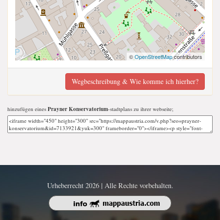
©
OpenStreetMap
contributors
Wegbeschreibung & Wie komme ich hierher?
hinzufügen eines
Prayner Konservatorium
-stadtplans zu ihrer webseite;
Urheberrecht 2026 | Alle Rechte vorbehalten.