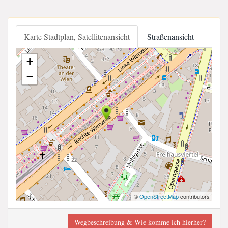
Karte Stadtplan, Satellitenansicht
Straßenansicht
+
−
©
OpenStreetMap
contributors
Wegbeschreibung & Wie komme ich hierher?