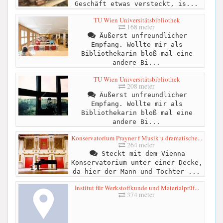
Geschäft etwas versteckt, is...
TU Wien Universitätsbibliothek
168 meter
Äußerst unfreundlicher
Empfang. Wollte mir als
Bibliothekarin bloß mal eine
andere Bi...
TU Wien Universitätsbibliothek
208 meter
Äußerst unfreundlicher
Empfang. Wollte mir als
Bibliothekarin bloß mal eine
andere Bi...
Konservatorium Prayner f Musik u dramatische...
264 meter
Steckt mit dem Vienna
Konservatorium unter einer Decke,
da hier der Mann und Tochter ...
Institut für Werkstoffkunde und Materialprüf...
374 meter