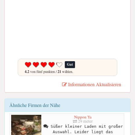
Gut
4.2
von fünf punkten /
21
wählen.
Informationen Aktualisieren
Ähnliche Firmen der Nähe
Nippon Ya
29 meter
Süßer kleiner Laden mit großer
Auswahl. Leider liegt das