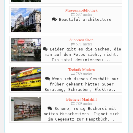
Museumsbibliothek
637 meter
Beautiful architecture
Subotron Shop
671 meter
Leider gibt es die Sachen, die
man auf den Fotos sieht, nicht.
Ein total desinteressi...
Technik Modern
789 meter
Wenn ich dieses Geschäft nur
früher gekannt hätte! Super
Beratung, Schrauben, Elektro...
Bücherei Mariahilf
789 meter
Schöne, ruhig Bücherei mit
netten Mitarbeitern. Eignet sich
im Gegesatz zur Hauptbüch...