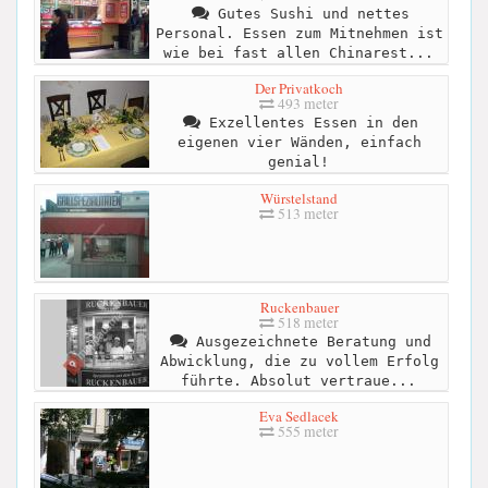
Gutes Sushi und nettes
Personal. Essen zum Mitnehmen ist
wie bei fast allen Chinarest...
Der Privatkoch
493 meter
Exzellentes Essen in den
eigenen vier Wänden, einfach
genial!
Würstelstand
513 meter
Ruckenbauer
518 meter
Ausgezeichnete Beratung und
Abwicklung, die zu vollem Erfolg
führte. Absolut vertraue...
Eva Sedlacek
555 meter