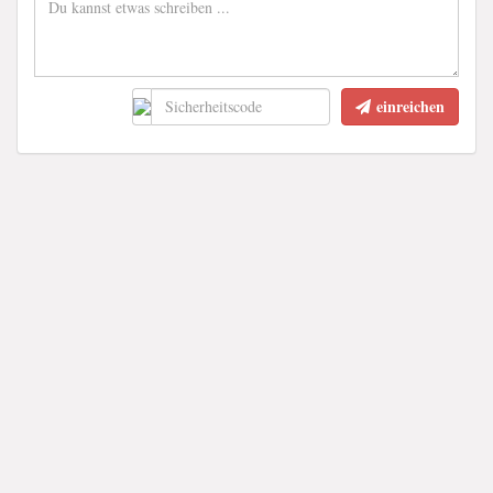
einreichen