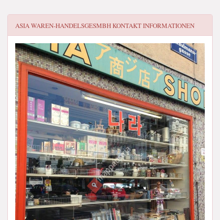
ASIA WAREN-HANDELSGESMBH
KONTAKT INFORMATIONEN