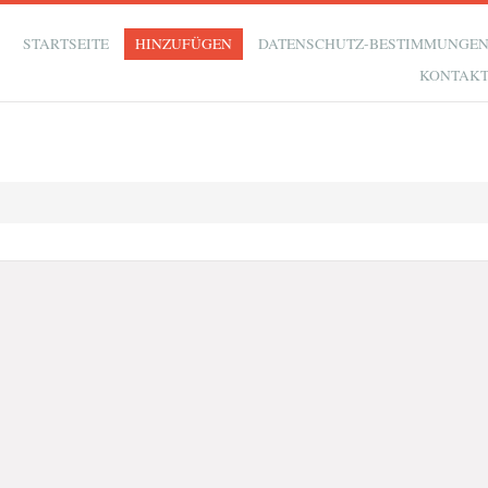
STARTSEITE
HINZUFÜGEN
DATENSCHUTZ-BESTIMMUNGE
KONTAK