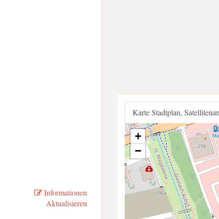
Karte Stadtplan, Satellitena
+
−
Informationen
Aktualisieren