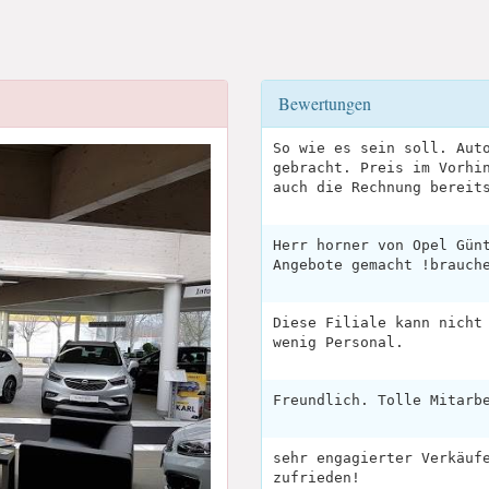
Bewertungen
So wie es sein soll. Aut
gebracht. Preis im Vorhi
auch die Rechnung bereit
Herr horner von Opel Gün
Angebote gemacht !brauch
Diese Filiale kann nicht
wenig Personal.
Freundlich. Tolle Mitarb
sehr engagierter Verkäuf
zufrieden!