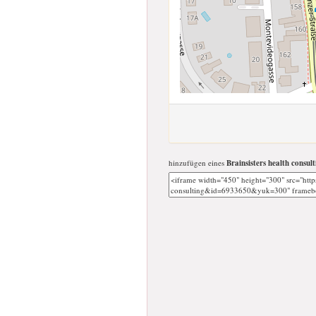
hinzufügen eines
Brainsisters health consult