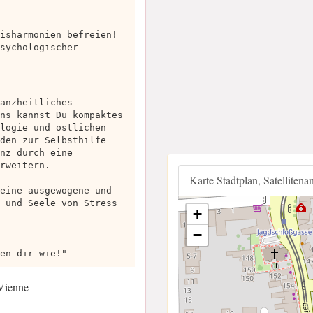
isharmonien befreien!
sychologischer
anzheitliches
ns kannst Du kompaktes
logie und östlichen
den zur Selbsthilfe
nz durch eine
rweitern.
Karte Stadtplan, Satellitena
eine ausgewogene und
 und Seele von Stress
+
−
en dir wie!"
 Vienne