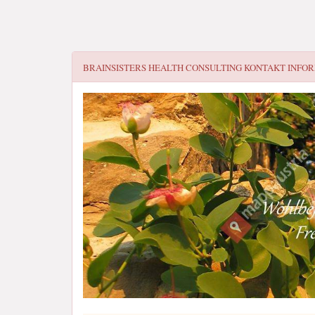
BRAINSISTERS HEALTH CONSULTING
KONTAKT INFO