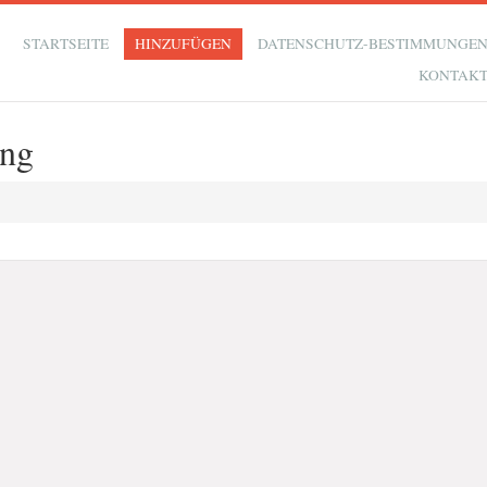
STARTSEITE
HINZUFÜGEN
DATENSCHUTZ-BESTIMMUNGE
KONTAK
ing