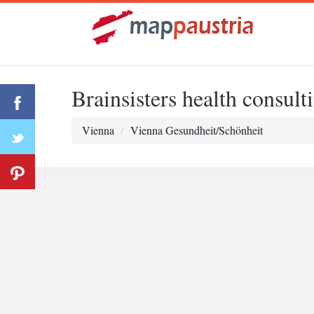
Brainsisters health consult
Vienna
Vienna Gesundheit/Schönheit