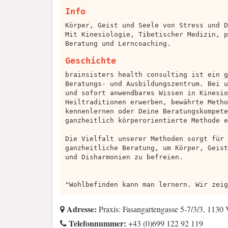
Info
Körper, Geist und Seele von Stress und D
Mit Kinesiologie, Tibetischer Medizin, p
Beratung und Lerncoaching.
Geschichte
brainsisters health consulting ist ein g
Beratungs- und Ausbildungszentrum. Bei u
und sofort anwendbares Wissen in Kinesio
Heiltraditionen erwerben, bewährte Metho
kennenlernen oder Deine Beratungskompete
ganzheitlich körperorientierte Methode e
Die Vielfalt unserer Methoden sorgt für 
ganzheitliche Beratung, um Körper, Geist
und Disharmonien zu befreien.
"Wohlbefinden kann man lernern. Wir zeig
Adresse:
Praxis: Fasangartengasse 5-7/3/3, 1130
Telefonnummer:
+43 (0)699 122 92 119