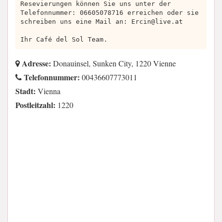
Resevierungen können Sie uns unter der
Telefonnummer: 06605078716 erreichen oder sie
schreiben uns eine Mail an:
Ercin@live.at
Ihr Café del Sol Team.
Adresse:
Donauinsel, Sunken City, 1220 Vienne
Telefonnummer:
00436607773011
Stadt:
Vienna
Postleitzahl:
1220