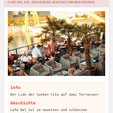
CAFÉ DEL SOL, DONAUINSEL
KONTAKT INFORMATIONEN
Info
Der Lido der Sunken City auf zwei Terrassen!
Geschichte
Café Del Sol im neuesten und schönsten