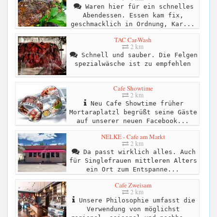
Waren hier für ein schnelles
Abendessen. Essen kam fix,
geschmacklich in Ordnung, Kar...
TAC Car-Wash
2 km
Schnell und sauber. Die Felgen
spezialwäsche ist zu empfehlen
Cafe Showtime
2 km
Neu Cafe Showtime früher
Mortaraplatzl begrüßt seine Gäste
auf unserer neuen Facebook...
NELKE - Cafe am Markt
2 km
Da passt wirklich alles. Auch
für Singlefrauen mittleren Alters
ein Ort zum Entspanne...
Cafe Zweisam
2 km
Unsere Philosophie umfasst die
Verwendung von möglichst