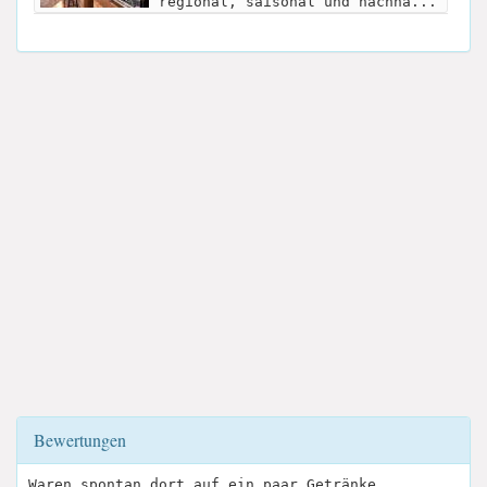
regional, saisonal und nachha...
Bewertungen
Waren spontan dort auf ein paar Getränke.