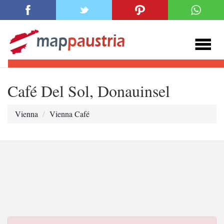
Café Del Sol, Donauinsel
Vienna
Vienna Café