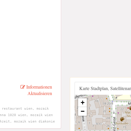
Informationen
Karte Stadtplan, Satellitena
Aktualisieren
+
 restaurant wien, mozaik
−
nna 1020 wien, mozaik wien
hzeit, mozaik wien diakonie