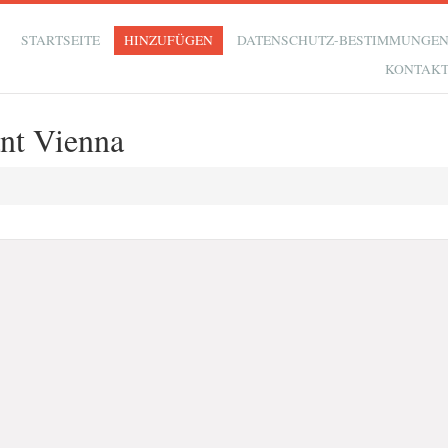
STARTSEITE
HINZUFÜGEN
DATENSCHUTZ-BESTIMMUNGE
KONTAK
nt Vienna