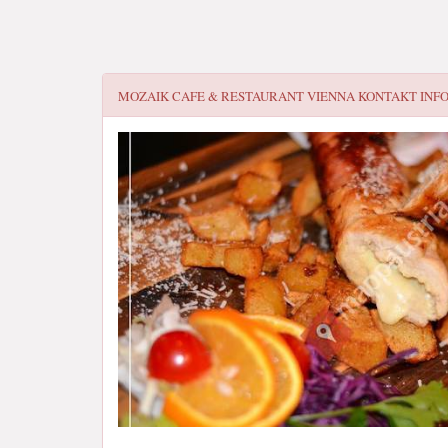
MOZAIK CAFE & RESTAURANT VIENNA
KONTAKT INF