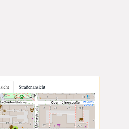
nsicht
Straßenansicht