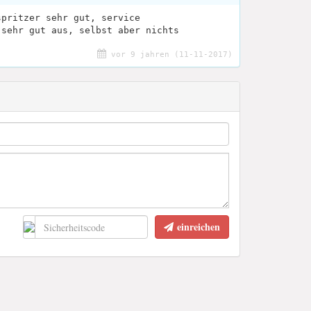
spritzer sehr gut, service
 sehr gut aus, selbst aber nichts
vor 9 jahren (11-11-2017)
einreichen