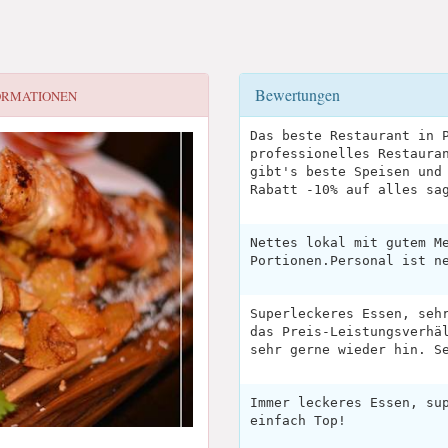
Bewertungen
ORMATIONEN
Das beste Restaurant in 
professionelles Restaura
gibt's beste Speisen und
Rabatt -10% auf alles sa
Nettes lokal mit gutem M
Portionen.Personal ist n
Superleckeres Essen, seh
das Preis-Leistungsverhä
sehr gerne wieder hin. S
Immer leckeres Essen, su
einfach Top!