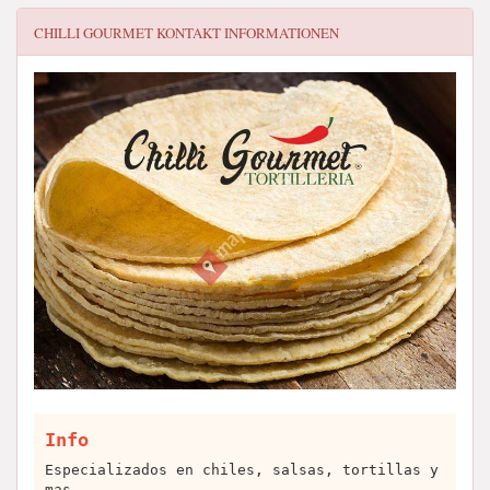
CHILLI GOURMET
KONTAKT INFORMATIONEN
Info
Especializados en chiles, salsas, tortillas y
mas...