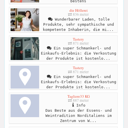
bestens
die Höllerei
836 meter
Wunderbarer Laden, tolle
Produkte, sehr sympathische und
kompetente Inhaberin, die mi...
Tastery
871 meter
Ein super Schmankerl- und
Einkaufs-Erlebnis: die Verkostung
der Produkte ist kostenlo...
Tastery
871 meter
Ein super Schmankerl- und
Einkaufs-Erlebnis: die Verkostung
der Produkte ist kostenlo...
Tagliere33 KG
887 meter
Info
Das Beste aus der Essens- und
Weintradition Norditaliens im
Zentrum von W...