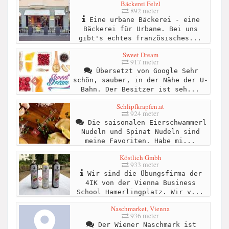
Bäckerei Felzl
892 meter
Eine urbane Bäckerei - eine
Bäckerei für Urbane. Bei uns
gibt's echtes französisches...
Sweet Dream
917 meter
Übersetzt von Google Sehr
schön, sauber, in der Nähe der U-
Bahn. Der Besitzer ist seh...
Schlipfkrapfen.at
924 meter
Die saisonalen Eierschwammerl
Nudeln und Spinat Nudeln sind
meine Favoriten. Habe mi...
Köstlich Gmbh
933 meter
Wir sind die Übungsfirma der
4IK von der Vienna Business
School Hamerlingplatz. Wir v...
Naschmarket, Vienna
936 meter
Der Wiener Naschmark ist