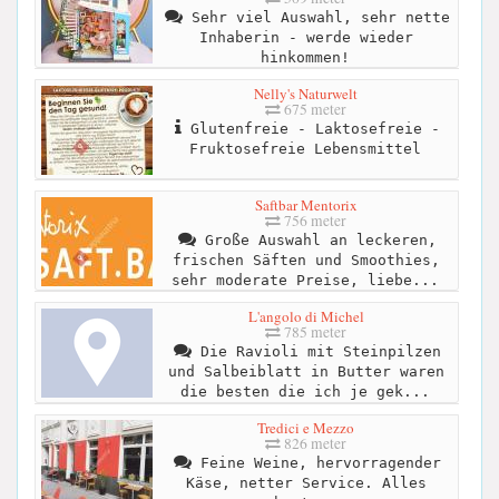
Sehr viel Auswahl, sehr nette
Inhaberin - werde wieder
hinkommen!
Nelly's Naturwelt
675 meter
Glutenfreie - Laktosefreie -
Fruktosefreie Lebensmittel
Saftbar Mentorix
756 meter
Große Auswahl an leckeren,
frischen Säften und Smoothies,
sehr moderate Preise, liebe...
L'angolo di Michel
785 meter
Die Ravioli mit Steinpilzen
und Salbeiblatt in Butter waren
die besten die ich je gek...
Tredici e Mezzo
826 meter
Feine Weine, hervorragender
Käse, netter Service. Alles