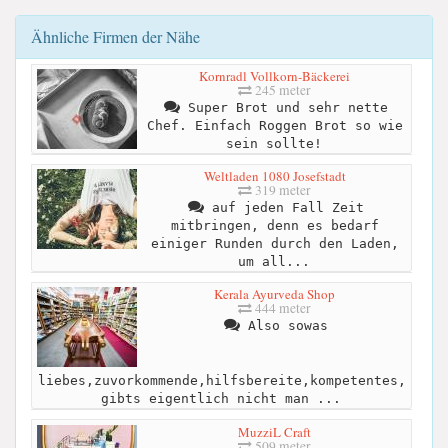
Ähnliche Firmen der Nähe
Kornradl Vollkorn-Bäckerei
245 meter
Super Brot und sehr nette
Chef. Einfach Roggen Brot so wie
sein sollte!
Weltladen 1080 Josefstadt
319 meter
auf jeden Fall Zeit
mitbringen, denn es bedarf
einiger Runden durch den Laden,
um all...
Kerala Ayurveda Shop
444 meter
Also sowas
liebes,zuvorkommende,hilfsbereite,kompetentes,
gibts eigentlich nicht man ...
MuzziL Craft
509 meter