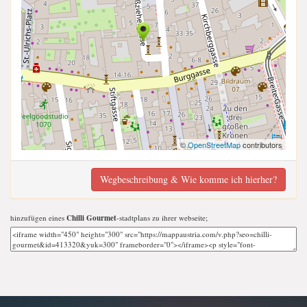
©
OpenStreetMap
contributors
Wegbeschreibung & Wie komme ich hierher?
hinzufügen eines
Chilli Gourmet
-stadtplans zu ihrer webseite;