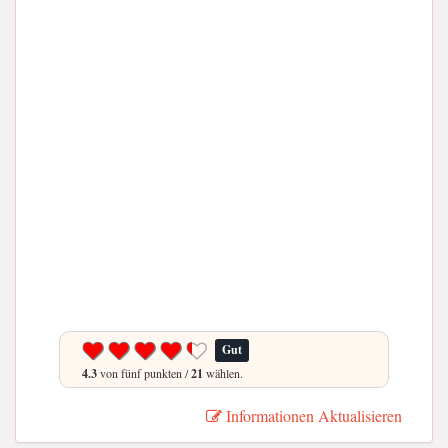
Gut
4.3
von fünf punkten /
21
wählen.
Informationen Aktualisieren