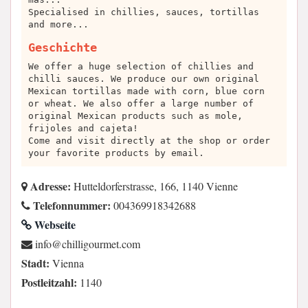
Specialised in chillies, sauces, tortillas
and more...
Geschichte
We offer a huge selection of chillies and
chilli sauces. We produce our own original
Mexican tortillas made with corn, blue corn
or wheat. We also offer a large number of
original Mexican products such as mole,
frijoles and cajeta!
Come and visit directly at the shop or order
your favorite products by email.
Adresse:
Hutteldorferstrasse, 166, 1140 Vienne
Telefonnummer:
004369918342688
Webseite
moc.temruogillihc@ofni
Stadt:
Vienna
Postleitzahl:
1140