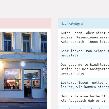
Bewertungen
Gutes Essen, aber nicht 
anderen Rezensionen erwa
Außenbereich. Innen leid
Sehr lecker, man schmeck
mangalita
Das geschmorte Rindfleis
Bedienung! Der Gastgarte
gerade ruhig.
Leckeres Essen, nettes u
lecker, wir kommen siche
Hab heute eine halbe Stu
Als Ausgleich Gab es ein