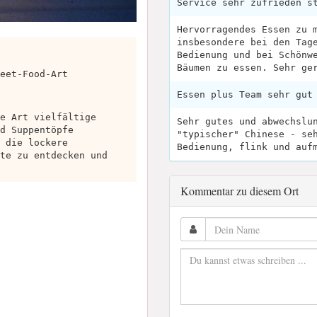
Service sehr zufrieden s
Hervorragendes Essen zu 
insbesondere bei den Tag
Bedienung und bei Schönw
Bäumen zu essen. Sehr ge
eet-Food-Art
Essen plus Team sehr gut
e Art vielfältige
Sehr gutes und abwechslu
d Suppentöpfe
"typischer" Chinese - se
 die lockere
Bedienung, flink und auf
te zu entdecken und
Kommentar zu diesem Ort