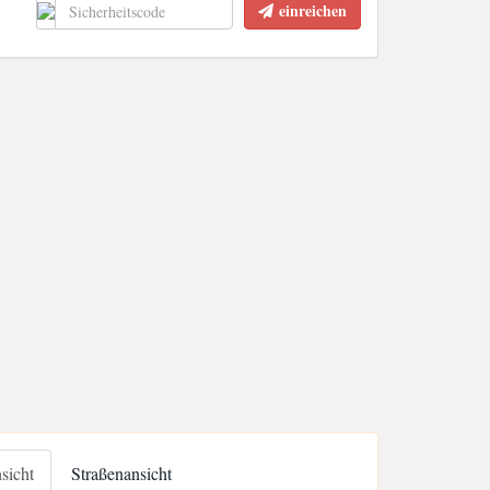
einreichen
nsicht
Straßenansicht