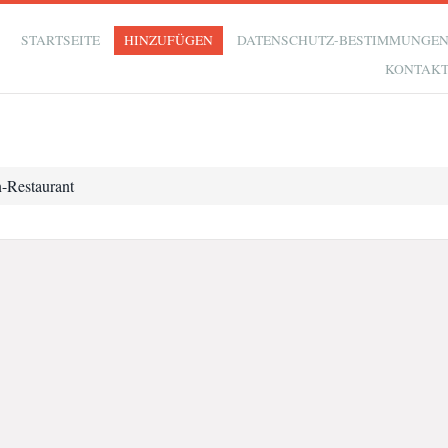
STARTSEITE
HINZUFÜGEN
DATENSCHUTZ-BESTIMMUNGE
KONTAK
n-Restaurant