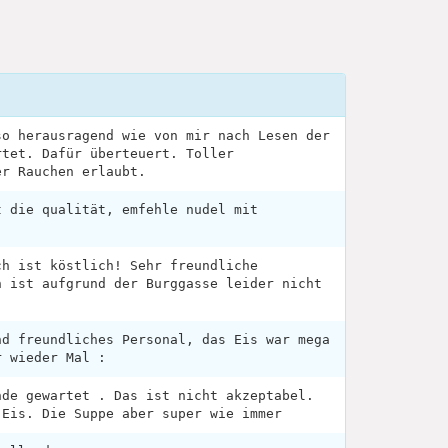
so herausragend wie von mir nach Lesen der
rtet. Dafür überteuert. Toller
er Rauchen erlaubt.
t die qualität, emfehle nudel mit
ch ist köstlich! Sehr freundliche
n ist aufgrund der Burggasse leider nicht
nd freundliches Personal, das Eis war mega
r wieder Mal :
nde gewartet . Das ist nicht akzeptabel.
 Eis. Die Suppe aber super wie immer