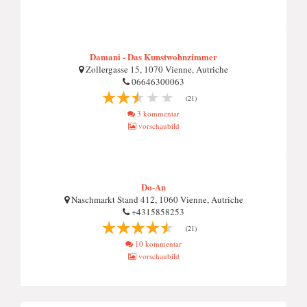
Damani - Das Kunstwohnzimmer
Zollergasse 15, 1070 Vienne, Autriche
06646300063
(21)
3 kommentar
vorschaubild
Do-An
Naschmarkt Stand 412, 1060 Vienne, Autriche
+4315858253
(21)
10 kommentar
vorschaubild