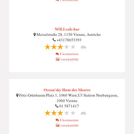
NOLI cafe-bar
Meiselstraße 28, 1150 Vienne, Autriche
+43178653393
(21)
8 kommentar
vorschaubild
Ocean'sky Haus des Meeres
Fritz-Grünbaum-Platz 1, 1060 Wien,U3 Station Neubaugasse,
1060 Vienne
01 5871417
(21)
8 kommentar
vorschaubild