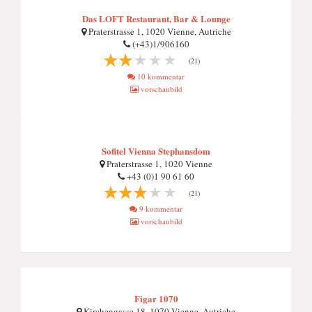
Das LOFT Restaurant, Bar & Lounge
Praterstrasse 1, 1020 Vienne, Autriche
(+43)1/906160
(21)
10 kommentar
vorschaubild
Sofitel Vienna Stephansdom
Praterstrasse 1, 1020 Vienne
+43 (0)1 90 61 60
(21)
9 kommentar
vorschaubild
Figar 1070
Kirchengasse 18, 1070 Vienne, Autriche