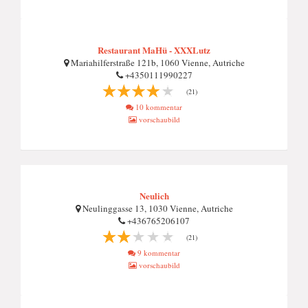
Restaurant MaHü - XXXLutz
Mariahilferstraße 121b, 1060 Vienne, Autriche
+4350111990227
(21)
10 kommentar
vorschaubild
Neulich
Neulinggasse 13, 1030 Vienne, Autriche
+436765206107
(21)
9 kommentar
vorschaubild