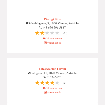
Pierogi Bitte
Schadekgasse, 3, 1060 Vienne, Autriche
+43 676 596 5887
(21)
10 kommentar
vorschaubild
Lifestyleclub Frivoli
Halbgasse 11, 1070 Vienne, Autriche
015246625
(24)
10 kommentar
vorschaubild