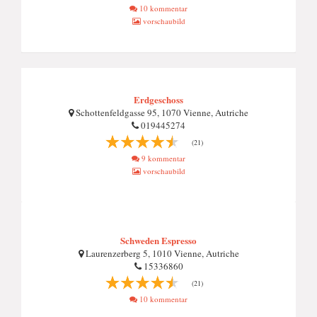
10 kommentar
vorschaubild
Erdgeschoss
Schottenfeldgasse 95, 1070 Vienne, Autriche
019445274
(21)
9 kommentar
vorschaubild
Schweden Espresso
Laurenzerberg 5, 1010 Vienne, Autriche
15336860
(21)
10 kommentar