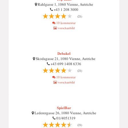
Rahlgasse 1, 1060 Vienne, Autriche
+43 1 208 3000
(21)
10 kommentar
vorschaubild
Debakel
Skodagasse 21, 1080 Vienne, Autriche
+43 699 1408 6336
(21)
10 kommentar
vorschaubild
SpielBar
Lederergasse 26, 1080 Vienne, Autriche
01/4051319
(21)