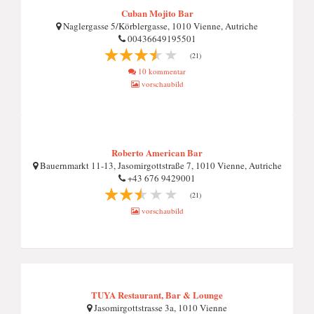
Cuban Mojito Bar
Naglergasse 5/Körblergasse, 1010 Vienne, Autriche
00436649195501
(21)
10 kommentar
vorschaubild
Roberto American Bar
Bauernmarkt 11-13, Jasomirgottstraße 7, 1010 Vienne, Autriche
+43 676 9429001
(21)
vorschaubild
TUYA Restaurant, Bar & Lounge
Jasomirgottstrasse 3a, 1010 Vienne