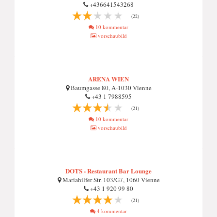
+436641543268
(22)
10 kommentar
vorschaubild
ARENA WIEN
Baumgasse 80, A-1030 Vienne
+43 1 7988595
(21)
10 kommentar
vorschaubild
DOTS - Restaurant Bar Lounge
Mariahilfer Str. 103/G7, 1060 Vienne
+43 1 920 99 80
(21)
4 kommentar