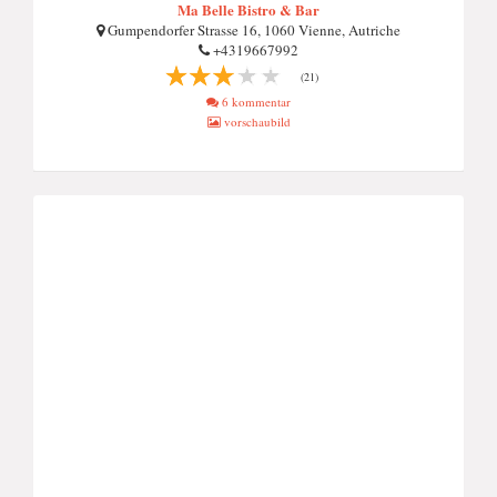
Ma Belle Bistro & Bar
Gumpendorfer Strasse 16, 1060 Vienne, Autriche
+4319667992
(21)
6 kommentar
vorschaubild