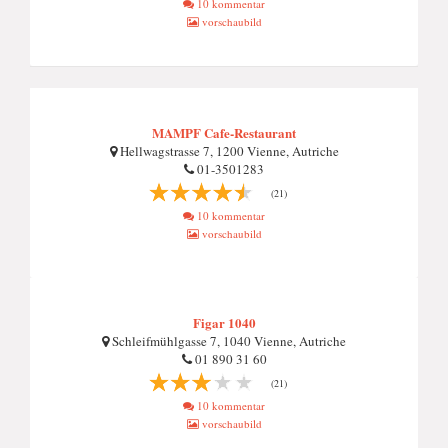
10 kommentar
vorschaubild
MAMPF Cafe-Restaurant
Hellwagstrasse 7, 1200 Vienne, Autriche
01-3501283
(21)
10 kommentar
vorschaubild
Figar 1040
Schleifmühlgasse 7, 1040 Vienne, Autriche
01 890 31 60
(21)
10 kommentar
vorschaubild