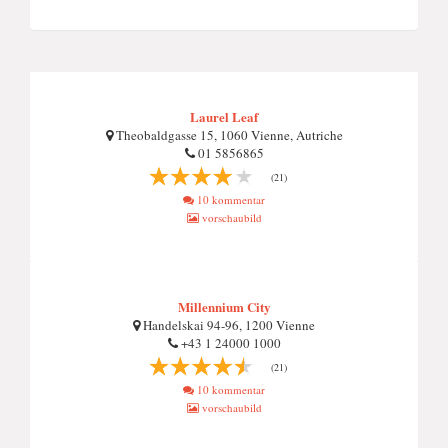
Laurel Leaf
Theobaldgasse 15, 1060 Vienne, Autriche
01 5856865
(21)
10 kommentar
vorschaubild
Millennium City
Handelskai 94-96, 1200 Vienne
+43 1 24000 1000
(21)
10 kommentar
vorschaubild