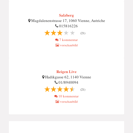
Salzberg
Magdalenenstrasse 17, 1060 Vienne, Autriche
015816226
(21)
7 kommentar
vorschaubild
Reigen Live
Hadikgasse 62, 1140 Vienne
01/8940094
(21)
10 kommentar
vorschaubild