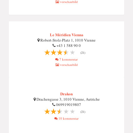
vorschaubild
Le Méridien Vienna
Robert-Stolz-Platz 1, 1010 Vienne
+43 1 588 90 0
(21)
7 kommentar
vorschaubild
Drakon
Drachengasse 3, 1010 Vienne, Autriche
069919019807
(21)
10 kommentar