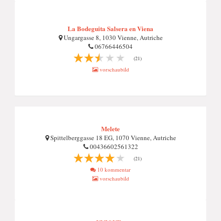
La Bodeguita Salsera en Viena
Ungargasse 8, 1030 Vienne, Autriche
06766446504
(21)
vorschaubild
Melete
Spittelberggasse 18 EG, 1070 Vienne, Autriche
00436602561322
(21)
10 kommentar
vorschaubild