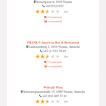
Seitzergasse 6, 1010 Vienne
+4315323553
(21)
8 kommentar
vorschaubild
FRANK'S American Bar & Restaurant
Laurenzerberg 2, 1010 Vienne, Autriche
+43 (1) 533 78 05
(21)
7 kommentar
vorschaubild
Weltcafé Wien
Schwarzspanierstraße 15, 1090 Vienne, Autriche
+43 (0)1 405 37 41
(21)