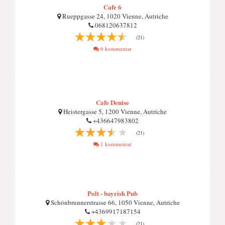
Cafe 6
Rueppgasse 24, 1020 Vienne, Autriche
068120637812
(21)
6 kommentar
Cafe Denise
Heistergasse 5, 1200 Vienne, Autriche
+436647983802
(21)
1 kommentar
Polt - bayrish Pub
Schönbrunnerstrasse 66, 1050 Vienne, Autriche
+4369917187154
(21)