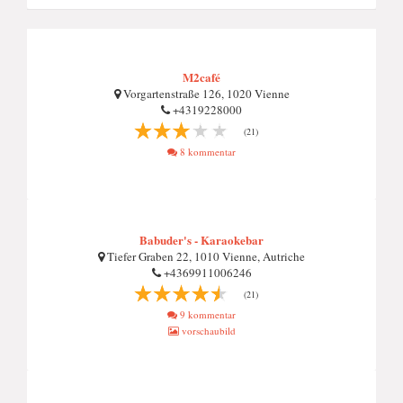
M2café
Vorgartenstraße 126, 1020 Vienne
+4319228000
(21)
8 kommentar
Babuder's - Karaokebar
Tiefer Graben 22, 1010 Vienne, Autriche
+4369911006246
(21)
9 kommentar
vorschaubild