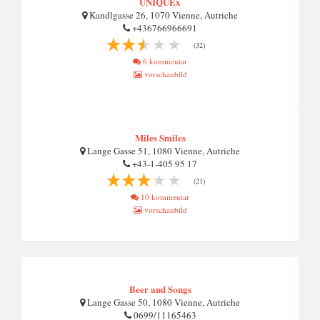
UNIQUEx
Kandlgasse 26, 1070 Vienne, Autriche
+436766966691
(32)
6 kommentar
vorschaubild
Miles Smiles
Lange Gasse 51, 1080 Vienne, Autriche
+43-1-405 95 17
(21)
10 kommentar
vorschaubild
Beer and Songs
Lange Gasse 50, 1080 Vienne, Autriche
0699/11165463