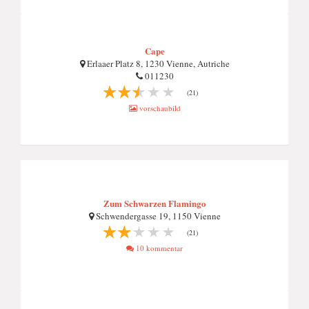
Cape
Erlaaer Platz 8, 1230 Vienne, Autriche
011230
(21)
vorschaubild
Zum Schwarzen Flamingo
Schwendergasse 19, 1150 Vienne
(21)
10 kommentar