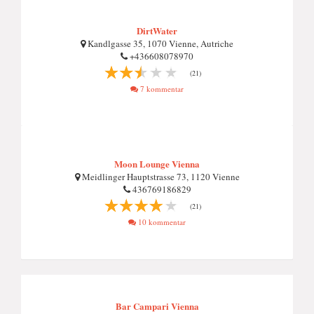
DirtWater
Kandlgasse 35, 1070 Vienne, Autriche
+436608078970
(21)
7 kommentar
Moon Lounge Vienna
Meidlinger Hauptstrasse 73, 1120 Vienne
436769186829
(21)
10 kommentar
Bar Campari Vienna