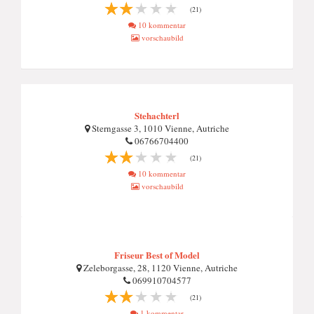
(21)
10 kommentar
vorschaubild
Stehachterl
Sterngasse 3, 1010 Vienne, Autriche
06766704400
(21)
10 kommentar
vorschaubild
Friseur Best of Model
Zeleborgasse, 28, 1120 Vienne, Autriche
069910704577
(21)
1 kommentar