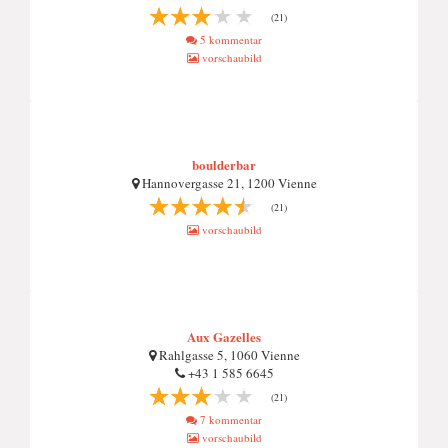
(21)
5 kommentar
vorschaubild
boulderbar
Hannovergasse 21, 1200 Vienne
(21)
vorschaubild
Aux Gazelles
Rahlgasse 5, 1060 Vienne
+43 1 585 6645
(21)
7 kommentar
vorschaubild