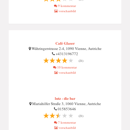
9 kommentar
vorschaubild
Café Glaser
Währingerstrasse 2-4, 1090 Vienne, Autriche
+4313196772
(21)
10 kommentar
vorschaubild
lutz - die bar
Mariahilfer Straße 3, 1060 Vienne, Autriche
015853646
(21)
7 kommentar
vorschaubild