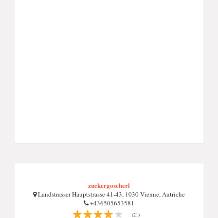
zuckergoscherl
Landstrasser Hauptstrasse 41-43, 1030 Vienne, Autriche
+436505653581
(21)