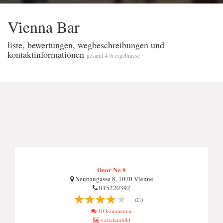
Vi̇enna Bar
liste, bewertungen, wegbeschreibungen und
kontaktinformationen
gesamt 476 ergebnisse
Door No 8
Neubaugasse 8, 1070 Vienne
015220392
(21)
10 kommentar
vorschaubild