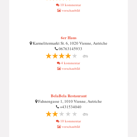
10 kommentar
vorschaubild
6er Haus
Karmelitermarkt St. 6, 1020 Vienne, Autriche
06763145933
(21)
4 kommentar
vorschaubild
BelaBela Restaurant
Fahnengasse 1, 1010 Vienne, Autriche
+431534040
(21)
10 kommentar
vorschaubild