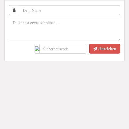
einreichen