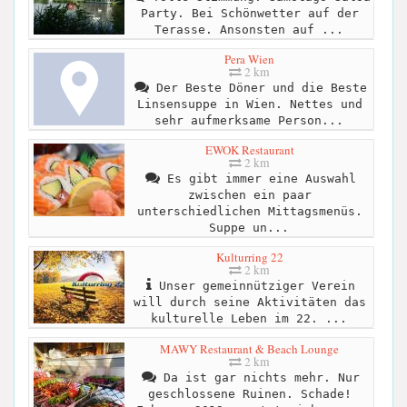
Party. Bei Schönwetter auf der
Terasse. Ansonsten auf ...
Pera Wien
2 km
Der Beste Döner und die Beste
Linsensuppe in Wien. Nettes und
sehr aufmerksame Person...
EWOK Restaurant
2 km
Es gibt immer eine Auswahl
zwischen ein paar
unterschiedlichen Mittagsmenüs.
Suppe un...
Kulturring 22
2 km
Unser gemeinnütziger Verein
will durch seine Aktivitäten das
kulturelle Leben im 22. ...
MAWY Restaurant & Beach Lounge
2 km
Da ist gar nichts mehr. Nur
geschlossene Ruinen. Schade!