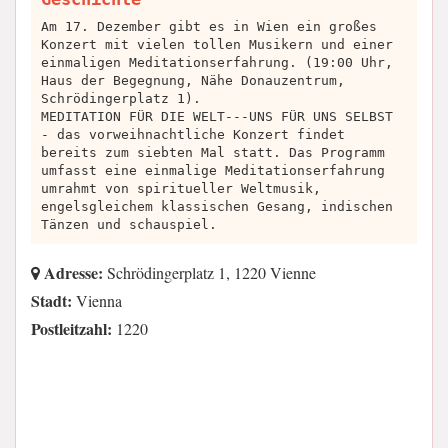
Am 17. Dezember gibt es in Wien ein großes
Konzert mit vielen tollen Musikern und einer
einmaligen Meditationserfahrung. (19:00 Uhr,
Haus der Begegnung, Nähe Donauzentrum,
Schrödingerplatz 1).
MEDITATION FÜR DIE WELT---UNS FÜR UNS SELBST
- das vorweihnachtliche Konzert findet
bereits zum siebten Mal statt. Das Programm
umfasst eine einmalige Meditationserfahrung
umrahmt von spiritueller Weltmusik,
engelsgleichem klassischen Gesang, indischen
Tänzen und schauspiel.
Adresse:
Schrödingerplatz 1, 1220 Vienne
Stadt:
Vienna
Postleitzahl:
1220