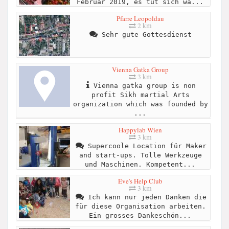
Februar 2019, es tut sich wa...
Pfarre Leopoldau
2 km
Sehr gute Gottesdienst
Vienna Gatka Group
3 km
Vienna gatka group is non
profit Sikh martial Arts
organization which was founded by
...
Happylab Wien
3 km
Supercoole Location für Maker
and start-ups. Tolle Werkzeuge
und Maschinen. Kompetent...
Eve's Help Club
3 km
Ich kann nur jeden Danken die
für diese Organisation arbeiten.
Ein grosses Dankeschön...