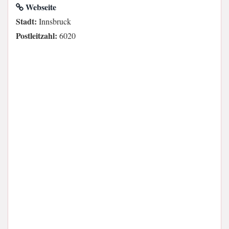
Webseite
Stadt:
Innsbruck
Postleitzahl:
6020