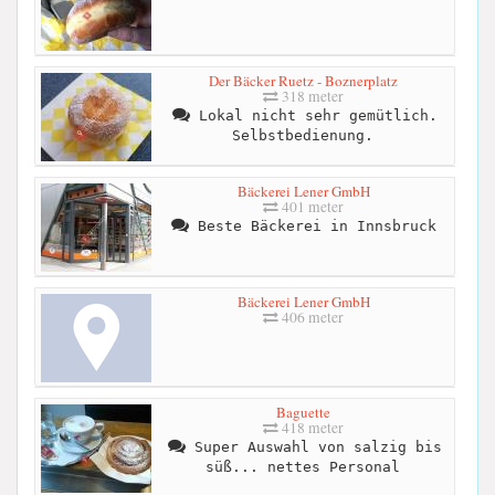
Der Bäcker Ruetz - Boznerplatz
318 meter
Lokal nicht sehr gemütlich.
Selbstbedienung.
Bäckerei Lener GmbH
401 meter
Beste Bäckerei in Innsbruck
Bäckerei Lener GmbH
406 meter
Baguette
418 meter
Super Auswahl von salzig bis
süß... nettes Personal