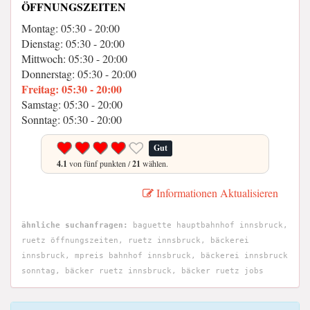
ÖFFNUNGSZEITEN
Montag: 05:30 - 20:00
Dienstag: 05:30 - 20:00
Mittwoch: 05:30 - 20:00
Donnerstag: 05:30 - 20:00
Freitag: 05:30 - 20:00
Samstag: 05:30 - 20:00
Sonntag: 05:30 - 20:00
Gut
4.1
von fünf punkten /
21
wählen.
Informationen Aktualisieren
ähnliche suchanfragen:
baguette hauptbahnhof innsbruck,
ruetz öffnungszeiten, ruetz innsbruck, bäckerei
innsbruck, mpreis bahnhof innsbruck, bäckerei innsbruck
sonntag, bäcker ruetz innsbruck, bäcker ruetz jobs