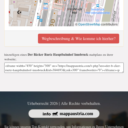
©
OpenStreetMap
contributors
Wegbeschreibung & Wie komme ich hierher?
hinzufügen eines
Der Bäcker Ruetz Hauptbahnhof Innsbruck
-stadtplans zu ihrer
webseite;
Urheberrecht 2026 | Alle Rechte vorbehalten.
Sie können unseren Top-Kontakt verwenden, um Informationen zu Ihrem Unternehmen