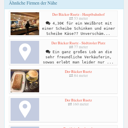
Ähnliche Firmen der Nähe
Der Bäcker Ruetz - Hauptbahnhof
53 meter
4,30€ für ein Weißbrot mit
einer Scheibe Schinken und einer
Scheibe Käse?? Unverschäm...
Der Bäcker Ruetz - Südtiroler Platz
77 meter
Ein ganz großes Lob an die
sehr freundliche Verkäuferin,
sowas erlebt man leider nur ...
Der Bäcker Ruetz
84 meter
Der Bäcker Ruetz
160 meter