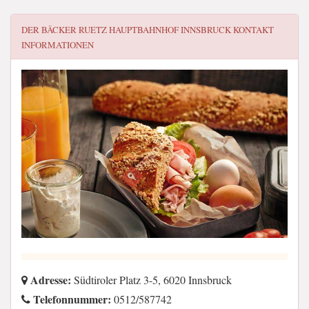
DER BÄCKER RUETZ HAUPTBAHNHOF INNSBRUCK
KONTAKT
INFORMATIONEN
Adresse:
Südtiroler Platz 3-5, 6020 Innsbruck
Telefonnummer:
0512/587742